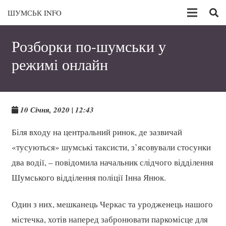
ШУМСЬК INFO
Розборки по-шумськи у
режимі онлайн
10 Січня, 2020 | 12:43
Біля входу на центральний ринок, де зазвичай
«тусуються» шумські таксисти, з’ясовували стосунки
два водії, – повідомила начальник слідчого відділення
Шумського відділення поліції Інна Янюк.
Один з них, мешканець Черкас та уродженець нашого
містечка, хотів наперед забронювати паркомісце для