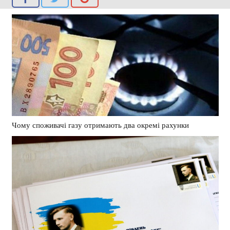
Чому споживачі газу отримають два окремі рахунки