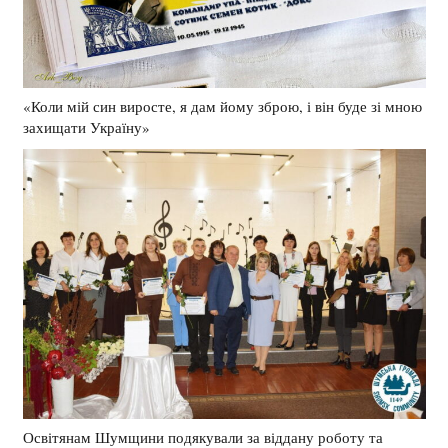
«Коли мій син виросте, я дам йому зброю, і він буде зі мною
захищати Україну»
Освітянам Шумщини подякували за віддану роботу та