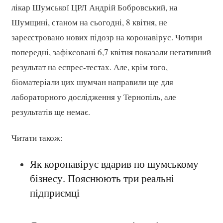
лікар Шумської ЦРЛ Андрій Бобровський, на
Шумщині, станом на сьогодні, 8 квітня, не
зареєстровано нових підозр на коронавірус. Чотири
попередні, зафіксовані 6,7 квітня показали негативний
результат на еспрес-тестах. Але, крім того,
біоматеріали цих шумчан направили ще для
лабораторного дослідження у Тернопіль, але
результатів ще немає.
Читати також:
Як коронавірус вдарив по шумському
бізнесу. Пояснюють три реальні
підприємці