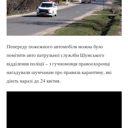
Попереду пожежного автомобіля можна було
помітити авто патрульної служлби Шумського
відділення поліції – з гучномовця правоохоронці
нагадували шумчанам про правила карантину, які
діють наразі до 24 квітня.