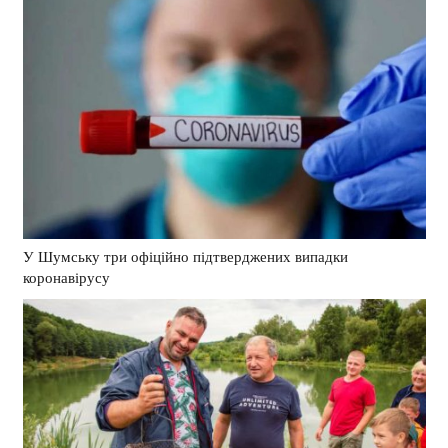
У Шумську три офіційно підтверджених випадки
коронавірусу