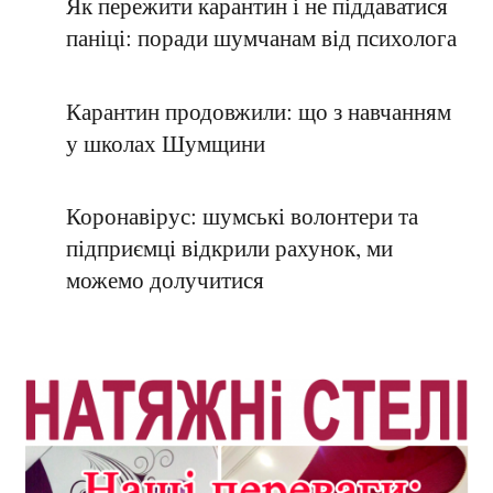
Як пережити карантин і не піддаватися
паніці: поради шумчанам від психолога
Карантин продовжили: що з навчанням
у школах Шумщини
Коронавірус: шумські волонтери та
підприємці відкрили рахунок, ми
можемо долучитися