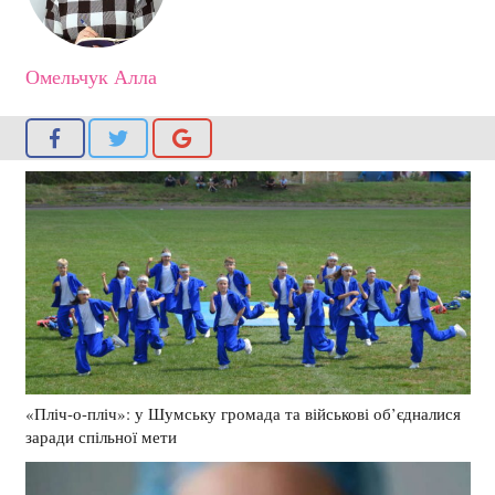
Омельчук Алла
«Пліч-о-пліч»: у Шумську громада та військові об’єдналися
заради спільної мети