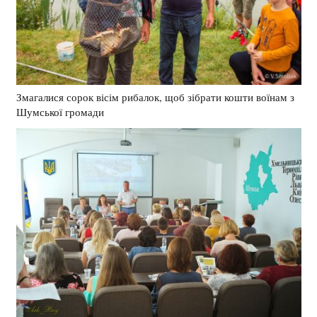
Змагалися сорок вісім рибалок, щоб зібрати кошти воїнам з
Шумської громади