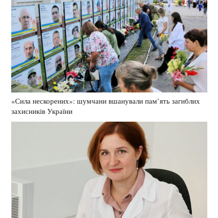
«Сила нескорених»: шумчани вшанували пам’ять загиблих
захисників України