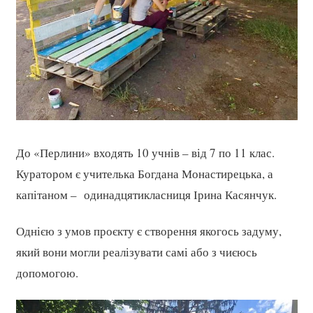
До «Перлини» входять 10 учнів – від 7 по 11 клас.
Куратором є учителька Богдана Монастирецька, а
капітаном – одинадцятикласниця Ірина Касянчук.
Однією з умов проєкту є створення якогось задуму,
який вони могли реалізувати самі або з чиєюсь
допомогою.