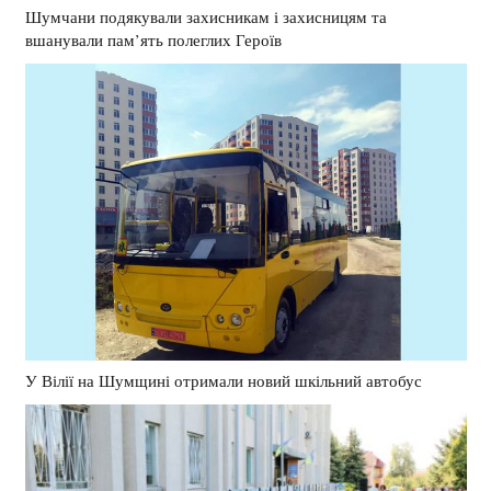
Шумчани подякували захисникам і захисницям та
вшанували пам’ять полеглих Героїв
У Вілії на Шумщині отримали новий шкільний автобус