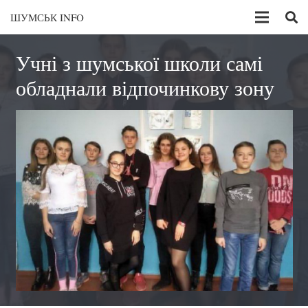
ШУМСЬК INFO
Учні з шумської школи самі
обладнали відпочинкову зону