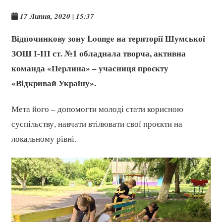
17 Липня, 2020 | 15:37
Відпочинкову зону Lounge на території Шумської
ЗОШ І-ІІІ ст. №1 обладнала творча, активна
команда «Перлина» – учасниця проєкту
«Відкривай Україну».
Мета його – допомогти молоді стати корисною
суспільству, навчати втілювати свої проєкти на
локальному рівні.