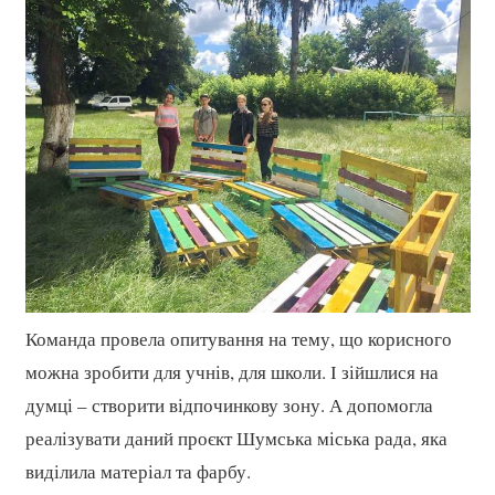
Команда провела опитування на тему, що корисного
можна зробити для учнів, для школи. І зійшлися на
думці – створити відпочинкову зону. А допомогла
реалізувати даний проєкт Шумська міська рада, яка
виділила матеріал та фарбу.