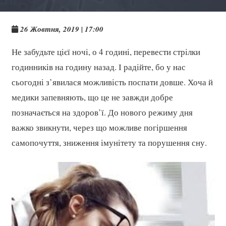
26 Жовтня, 2019 | 17:00
Не забудьте цієї ночі, о 4 годині, перевести стрілки
годинників на годину назад. І радійте, бо у нас
сьогодні з’явилася можливість поспати довше. Хоча й
медики запевняють, що це не завжди добре
позначається на здоров’ї. До нового режиму дня
важко звикнути, через що можливе погіршення
самопочуття, зниження імунітету та порушення сну.