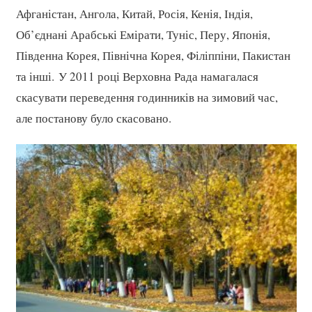
Афганістан, Ангола, Китай, Росія, Кенія, Індія,
Об’єднані Арабські Емірати, Туніс, Перу, Японія,
Південна Корея, Північна Корея, Філіппіни, Пакистан
та інші. У 2011 році Верховна Рада намагалася
скасувати переведення годинників на зимовий час,
але постанову було скасовано.