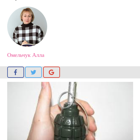
Омельчук Алла