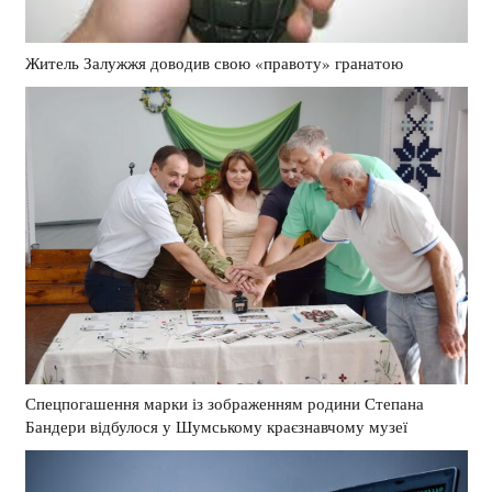
Житель Залужжя доводив свою «правоту» гранатою
Спецпогашення марки із зображенням родини Степана
Бандери відбулося у Шумському краєзнавчому музеї