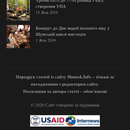
Урочистості до 77-ої річниці з часу
створення УПА
15 Жов 2019
Концерт до Дня людей похилого віку у
Шумській школі мистецтв
1 Жов 2019
Передрук статей із сайту Shumsk.Info – тільки за
погодженням з редактором сайту.
Посилання та автора статті – обов’язкові
© 2020 Сайт створено за підтримки