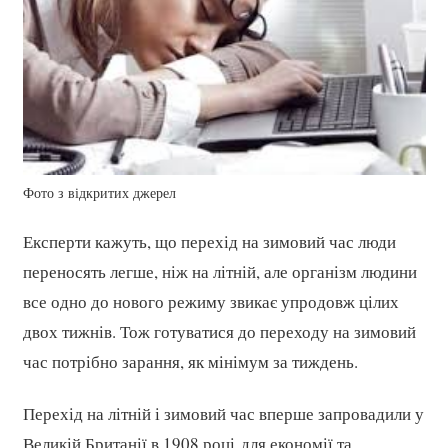
Фото з відкритих джерел
Експерти кажуть, що перехід на зимовий час люди
переносять легше, ніж на літній, але організм людини
все одно до нового режиму звикає упродовж цілих
двох тижнів. Тож готуватися до переходу на зимовий
час потрібно зарання, як мінімум за тиждень.
Перехід на літній і зимовий час вперше запровадили у
Великій Британії в 1908 році
для економії та