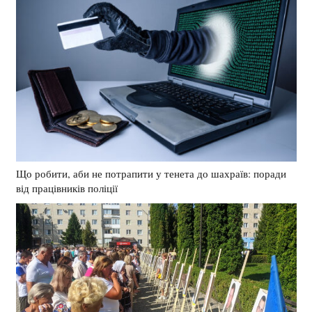
Що робити, аби не потрапити у тенета до шахраїв: поради
від працівників поліції