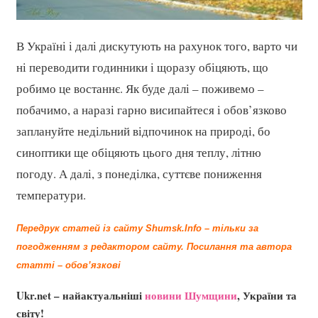
В Україні і далі дискутують на рахунок того, варто чи
ні переводити годинники і щоразу обіцяють, що
робимо це востаннє. Як буде далі – поживемо –
побачимо, а наразі гарно висипайтеся і обов’язково
заплануйте недільний відпочинок на природі, бо
синоптики ще обіцяють цього дня теплу, літню
погоду. А далі, з понеділка, суттєве пониження
температури.
Передрук статей із сайту Shumsk.Info – тільки за
погодженням з редактором сайту.
Посилання та автора
статті – обов’язкові
Ukr.net – найактуальніші
новини Шумщини
, України та
світу!