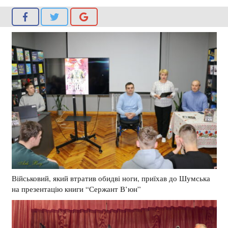
Військовий, який втратив обидві ноги, приїхав до Шумська
на презентацію книги “Сержант В’юн”