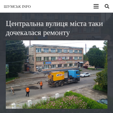
ШУМСЬК INFO
Центральна вулиця міста таки
дочекалася ремонту