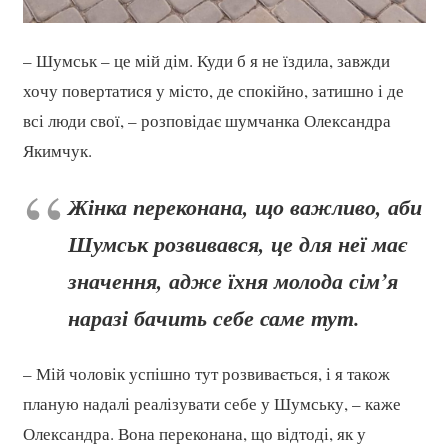
– Шумськ – це мій дім. Куди б я не їздила, завжди
хочу повертатися у місто, де спокійно, затишно і де
всі люди свої, – розповідає шумчанка Олександра
Якимчук.
Жінка переконана, що важливо, аби
Шумськ розвивався, це для неї має
значення, адже їхня молода сім’я
наразі бачить себе саме тут.
– Мій чоловік успішно тут розвивається, і я також
планую надалі реалізувати себе у Шумську, – каже
Олександра. Вона переконана, що відтоді, як у