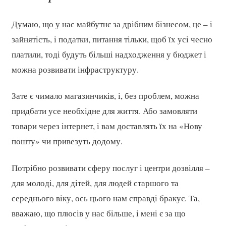
Думаю, що у нас майбутнє за дрібним бізнесом, це – і
зайнятість, і податки, питання тільки, щоб їх усі чесно
платили, тоді будуть більші надходження у бюджет і
можна розвивати інфраструктуру.
Зате є чимало магазинчиків, і, без проблем, можна
придбати усе необхідне для життя. Або замовляти
товари через інтернет, і вам доставлять їх на «Нову
пошту» чи привезуть додому.
Потрібно розвивати сферу послуг і центри дозвілля –
для молоді, для дітей, для людей старшого та
середнього віку, ось цього нам справді бракує. Та,
вважаю, що плюсів у нас більше, і мені є за що