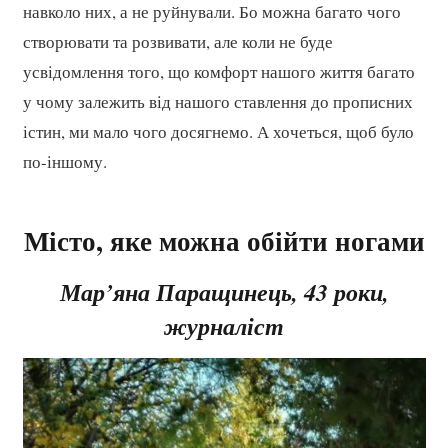
навколо них, а не руйнували. Бо можна багато чого
створювати та розвивати, але коли не буде
усвідомлення того, що комфорт нашого життя багато
у чому залежить від нашого ставлення до прописних
істин, ми мало чого досягнемо. А хочеться, щоб було
по-іншому.
Місто, яке можна обійти ногами
Мар’яна Паращинець, 43 роки,
журналіст