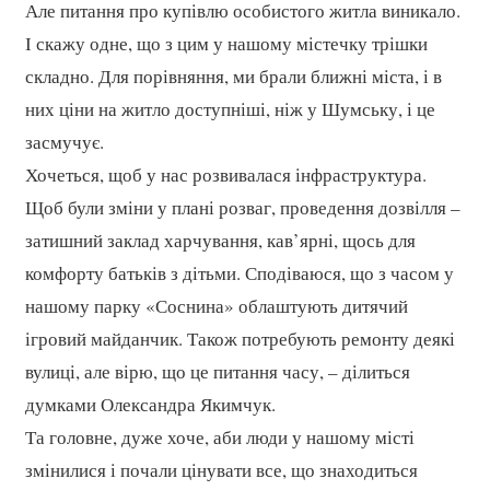
Але питання про купівлю особистого житла виникало.
І скажу одне, що з цим у нашому містечку трішки
складно. Для порівняння, ми брали ближні міста, і в
них ціни на житло доступніші, ніж у Шумську, і це
засмучує.
Хочеться, щоб у нас розвивалася інфраструктура.
Щоб були зміни у плані розваг, проведення дозвілля –
затишний заклад харчування, кав’ярні, щось для
комфорту батьків з дітьми. Сподіваюся, що з часом у
нашому парку «Соснина» облаштують дитячий
ігровий майданчик. Також потребують ремонту деякі
вулиці, але вірю, що це питання часу, – ділиться
думками Олександра Якимчук.
Та головне, дуже хоче, аби люди у нашому місті
змінилися і почали цінувати все, що знаходиться