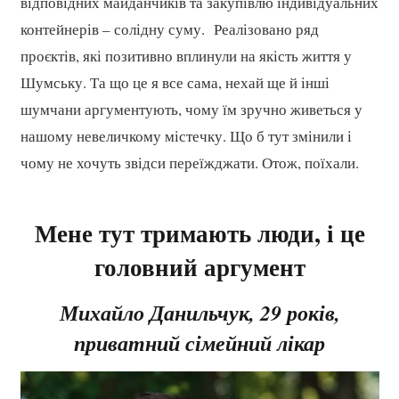
відповідних майданчиків та закупівлю індивідуальних
контейнерів – солідну суму. Реалізовано ряд
проєктів, які позитивно вплинули на якість життя у
Шумську. Та що це я все сама, нехай ще й інші
шумчани аргументують, чому їм зручно живеться у
нашому невеличкому містечку. Що б тут змінили і
чому не хочуть звідси переїжджати. Отож, поїхали.
Мене тут тримають люди,
і це
головний аргумент
Михайло Данильчук, 29 років,
приватний сімейний лікар