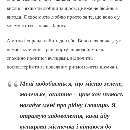
вислів – якщо ти любиш за щось, це вже не любов, а
вигода. Я своє місто люблю просто за те, що воно є у
моєму житті, – каже Лариса.
А місто і справді вабить до себе. Воно невеличке, тут
немає скупчення транспорту чи людей, можна
спокійно пройтися вулицями, відпочити,
поспостерігати за поважним ритмом життя шумчан.
Мені подобається, що місто зелене,
маленьке, ошатне – цим хоч чимось
нагадує мені про рідну Іловицю. Я
отримую задоволення, коли йду
вулицями містечка і вітаюся до