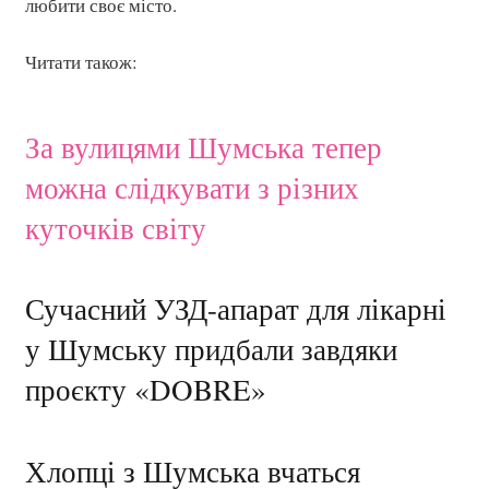
любити своє місто.
Читати також:
За вулицями Шумська тепер
можна слідкувати з різних
куточків світу
Сучасний УЗД-апарат для лікарні
у Шумську придбали завдяки
проєкту «DOBRE»
Хлопці з Шумська вчаться