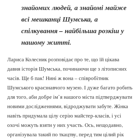
знайомих людей, а знайомі майже
всі мешканці Шумська, а
спілкування – найбільша розкіш у
нашому житті.
Лариса Колесник розповідає про те, що їй цікава
давня історія Шумська, починаючи ще з літописних
часів. Ще б пак! Нині ж вона – співробітник
Шумського краєзнавчого музею. І дуже багато робить
для того, аби добре ім’я нашого міста підтверджувати
новими дослідженнями, відроджувати забуте. Жінка
навіть придумала цілу серію майстер-класів, і усі
охочі можуть взяти у них участь. Ось, нещодавно,
організувала такий по ткацтву, перед тим цілий рік