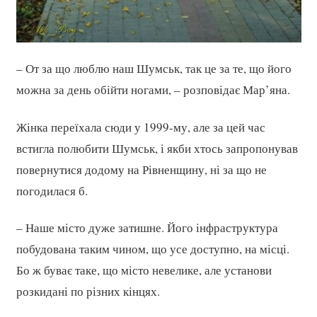
– От за що люблю наш Шумськ, так це за те, що його
можна за день обійти ногами, – розповідає Мар’яна.
Жінка переїхала сюди у 1999-му, але за цей час
встигла полюбити Шумськ, і якби хтось запропонував
повернутися додому на Рівненщину, ні за що не
погодилася б.
– Наше місто дуже затишне. Його інфраструктура
побудована таким чином, що усе доступно, на місці.
Бо ж буває таке, що місто невелике, але установи
розкидані по різних кінцях.