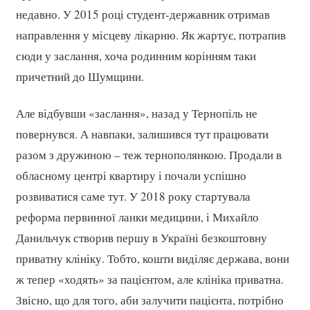
недавно. У 2015 році студент-державник отримав
направлення у місцеву лікарню. Як жартує, потрапив
сюди у заслання, хоча родинним корінням таки
причетний до Шумщини.
Але відбувши «заслання», назад у Тернопіль не
повернувся. А навпаки, залишився тут працювати
разом з дружиною – теж тернополянкою. Продали в
обласному центрі квартиру і почали успішно
розвиватися саме тут. У 2018 року стартувала
реформа первинної ланки медицини, і Михайло
Данильчук створив першу в Україні безкоштовну
приватну клініку. Тобто, кошти виділяє держава, вони
ж тепер «ходять» за пацієнтом, але клініка приватна.
Звісно, що для того, аби залучити пацієнта, потрібно