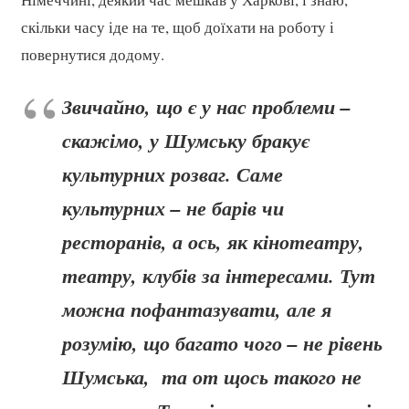
скільки часу іде на те, щоб доїхати на роботу і
повернутися додому.
Звичайно, що є у нас проблеми –
скажімо, у Шумську бракує
культурних розваг. Саме
культурних – не барів чи
ресторанів, а ось, як кінотеатру,
театру, клубів за інтересами. Тут
можна пофантазувати, але я
розумію, що багато чого – не рівень
Шумська, та от щось такого не