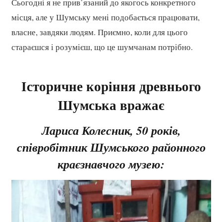
Сьогодні я не прив’язаний до якогось конкретного
місця, але у Шумську мені подобається працювати,
власне, завдяки людям. Приємно, коли для цього
стараєшся і розумієш, що це шумчанам потрібно.
Історичне коріння древнього
Шумська вражає
Лариса Колесник, 50 років,
співробітник Шумського районного
краєзнавчого музею: