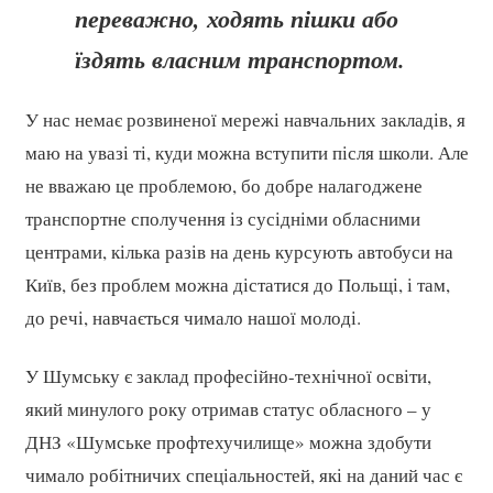
переважно, ходять пішки або
їздять власним транспортом.
У нас немає розвиненої мережі навчальних закладів, я
маю на увазі ті, куди можна вступити після школи. Але
не вважаю це проблемою, бо добре налагоджене
транспортне сполучення із сусідніми обласними
центрами, кілька разів на день курсують автобуси на
Київ, без проблем можна дістатися до Польщі, і там,
до речі, навчається чимало нашої молоді.
У Шумську є заклад професійно-технічної освіти,
який минулого року отримав статус обласного – у
ДНЗ «Шумське профтехучилище» можна здобути
чимало робітничих спеціальностей, які на даний час є