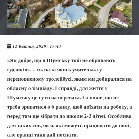
12 Квітня, 2020 | 17:43
«Як добре, що в Шумську тобі не обривають
ґудзиків», – сказала якось учителька у
переповненому тролейбусі, яким ми добиралися на
обласну олімпіаду. І справді, для життя у
Шумську це суттєва перевага. Головне, що не
треба зриватися о 6 ранку, щоб доїхати на роботу, а
перед тим ще зібрати до школи 2-3 дітей. Особливо
для таких сов, як я, які можуть працювати до ночі,
але вранці таки дай поспати.