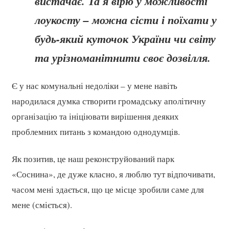
вистачає. Та я вірю у можливості
лоукосту – можна сісти і поїхати у
будь-який куточок України чи світу
та урізноманітнити своє дозвілля.
Є у нас комунальні недоліки – у мене навіть
народилася думка створити громадську аполітичну
організацію та ініціювати вирішення деяких
проблемних питань з командою однодумців.
Як позитив, це наш реконструйований парк
«Соснина», де дуже класно, я люблю тут відпочивати,
часом мені здається, що це місце зробили саме для
мене (сміється).