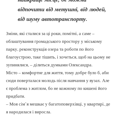
відпочити від метушні, від людей,
від шуму автотранспорту.
Зміни, які сталися за ці роки, помітні, а саме –
облаштування громадського простору у міському
парку, реконструкція озера та роботи по його
благоустрою, таке тішить, і хочеться, щоб на цьому не
зупинялися, – ділиться думками Олександра.
Місто – комфортне для життя, тому добре було б, аби
сюди поверталася молодь після навчання у вузах. Але
є проблема з житлом, бо не кожному по кишені його
придбати.
– Моя сім’я мешкає у багатоповерхівці, у квартирі, де
я народилася і виросла.