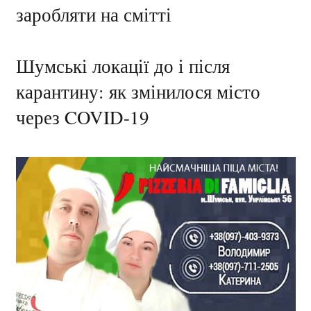
заробляти на смітті
Шумські локації до і після
карантину: як змінилося місто
через COVID-19