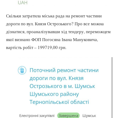
Скільки затратила міська рада на ремонт частини
дороги по вул. Князя Острозького? Про все можна
дізнатися, проаналізувавши хід тендеру, переможцем
якої визнано ФОП Погосяна Івана Мануковича,
вартість робіт – 199719,00 грн.