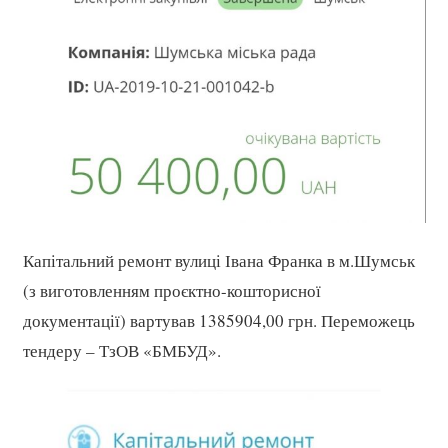
Капітальний ремонт вулиці Івана Франка в м.Шумськ
(з виготовленням проєктно-кошторисної
документації) вартував 1385904,00 грн. Переможець
тендеру – ТзОВ «БМБУД».