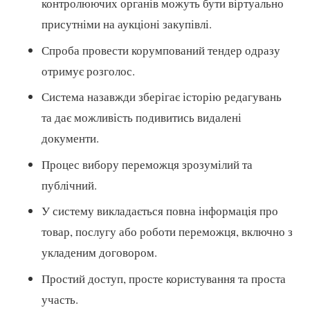
контролюючих органів можуть бути віртуально
присутніми на аукціоні закупівлі.
Спроба провести корумпований тендер одразу
отримує розголос.
Система назавжди зберігає історію редагувань
та дає можливість подивитись видалені
документи.
Процес вибору переможця зрозумілий та
публічний.
У систему викладається повна інформація про
товар, послугу або роботи переможця, включно з
укладеним договором.
Простий доступ, просте користування та проста
участь.