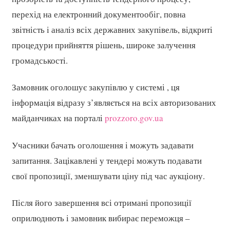
перехід на електронний документообіг, повна
звітність і аналіз всіх державних закупівель, відкриті
процедури прийняття рішень, широке залучення
громадськості.
Замовник оголошує закупівлю у системі , ця
інформація відразу з’являється на всіх авторизованих
майданчиках на порталі
prozzoro.gov.ua
Учасники бачать оголошення і можуть задавати
запитання. Зацікавлені у тендері можуть подавати
свої пропозиції, зменшувати ціну під час аукціону.
Після його завершення всі отримані пропозиції
оприлюднють і замовник вибирає переможця –