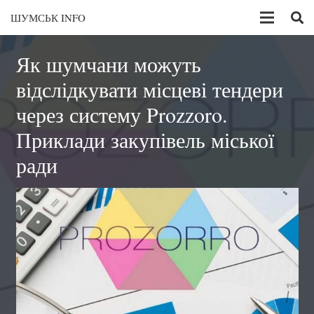
ШУМСЬК INFO
Як шумчани можуть
відслідкувати місцеві тендери
через систему Prozzoro.
Приклади закупівель міської
ради