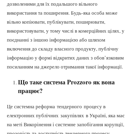
дозволеними для їх подальшого вільного
використання та поширення. Будь-яка особа може
вільно копіювати, публікувати, поширювати,
використовувати, у тому числі в комерційних цілях, у
поєднанні з іншою інформацією або шляхом
включення до складу власного продукту, публічну
інформацію у формі відкритих даних з обов’язковим
посиланням на джерело отримання такої інформації.
Що таке система Prozzoro як вона
працює?
Це системна реформа тендерного процесу в
електронних публічних закупівлях в Україні, яка має
на меті Викорінення і системне запобігання корупції,
прозорість та доступність тендерного процесу,