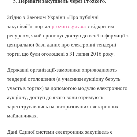
Переваги закупівель через Prozzoro.
Згідно з Законом України «Про публічні
закупівлі”» портал
prozorro.gov.ua
є відкритим
ресурсом, який пропонує доступ до всієї інформації з
центральної бази даних про електронні тендерні
торги, що були оголошені з 31 липня 2016 року.
Державні організації-замовники оприлюднюють
тендерні оголошення (а учасники аукціону беруть
участь в торгах) за допомогою модулю електронного
аукціону, доступ до якого вони отримують,
зареєструвавшись на авторизованих електронних
майданчиках.
Дані Єдиної системи електронних закупівель є