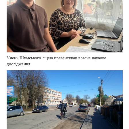
Учень Шумського ліцею презентував власне наукове
дослідження