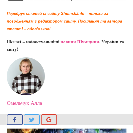
Передрук статей із сайту Shumsk.Info – тільки за
погодженням з редактором сайту.
Посилання та автора
статті – обов’язкові
Ukr.net – найактуальніші
новини Шумщини
, України та
світу!
Омельчук Алла