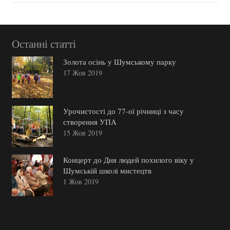
Останні статті
Золота осінь у Шумському парку
17 Жов 2019
Урочистості до 77-ої річниці з часу
створення УПА
15 Жов 2019
Концерт до Дня людей похилого віку у
Шумській школі мистецтв
1 Жов 2019