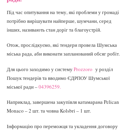
Під час опитування на тему, які проблеми у громаді
потрібно вирішувати найперше, шумчани, серед
інших, називають стан доріг та благоустрій.
Отож, прослідкуємо, які тендери провела Шумська
міська рада, аби виконати запланований обсяг робіт.
Для цього заходимо у систему
Prozzoro
у розділ
Пошук тендерів та вводимо ЄДРПОУ Шумської
міської ради –
04396259.
Наприклад, завершена закупівля катамарана Pelican
Monaco – 2 шт. та човна Kolsbri – 1 шт.
Інформацію про переможця та укладення договору