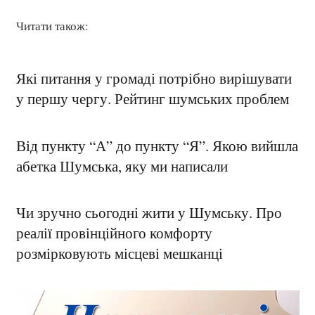
Читати також:
Які питання у громаді потрібно вирішувати
у першу чергу. Рейтинг шумських проблем
Від пункту “А” до пункту “Я”. Якою вийшла
абетка Шумська, яку ми написали
Чи зручно сьогодні жити у Шумську. Про
реалії провінційного комфорту
розмірковують місцеві мешканці