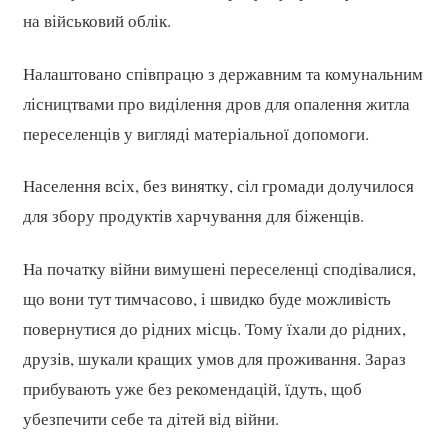
на військовий облік.
Налаштовано співпрацю з державним та комунальним
лісництвами про виділення дров для опалення житла
переселенців у вигляді матеріальної допомоги.
Населення всіх, без винятку, сіл громади долучилося
для збору продуктів харчування для біженців.
На початку війни вимушені переселенці сподівалися,
що вони тут тимчасово, і швидко буде можливість
повернутися до рідних місць. Тому їхали до рідних,
друзів, шукали кращих умов для проживання. Зараз
прибувають уже без рекомендацій, їдуть, щоб
убезпечити себе та дітей від війни.