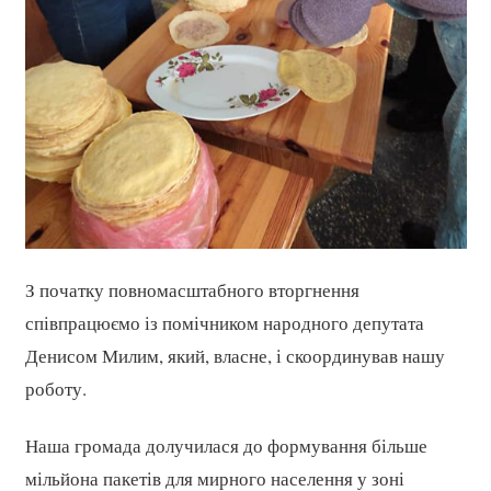
З початку повномасштабного вторгнення
співпрацюємо із помічником народного депутата
Денисом Милим, який, власне, і скоординував нашу
роботу.
Наша громада долучилася до формування більше
мільйона пакетів для мирного населення у зоні