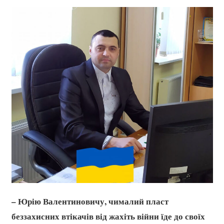
– Юрію Валентиновичу, чималий пласт
беззахисних втікачів від жахіть війни їде до своїх