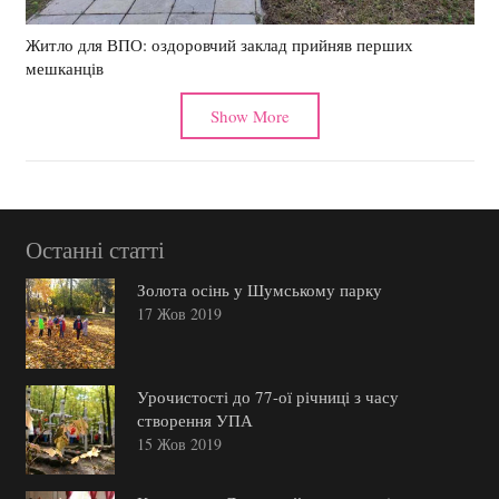
Житло для ВПО: оздоровчий заклад прийняв перших
мешканців
Show More
Останні статті
Золота осінь у Шумському парку
17 Жов 2019
Урочистості до 77-ої річниці з часу
створення УПА
15 Жов 2019