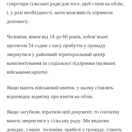
секретаря сільської ради для того, щоб стати на облік,
і, у разі необхідності, мати можливість отримати
допомогу.
Чоловіки, віком від 18 до 60 років, зобов’язані
протягом 24 годин з часу прибуття у громаду
звернутися у районний територіальний центр
комплектування та соціальної підтримки (колишні
військкомісаріати).
Якщо мають військовий квиток, у ньому ставлять
відповідну відмітку про взяття на облік.
Якщо загубили, втратили цей документ, то спочатку
мають звернутися у сільську раду. Ми видаємо
довідку, з якою чоловіки, прибулі у громаду, стають