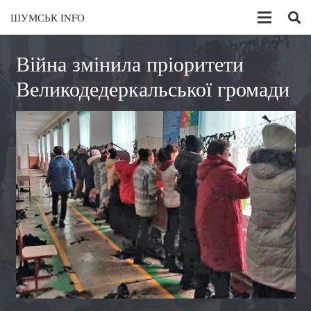
ШУМСЬК INFO
Війна змінила пріоритети
Великодедеркальської громади