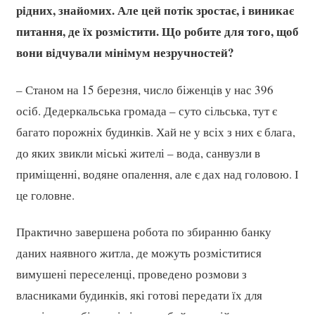
рідних, знайомих. Але цей потік зростає, і виникає
питання, де їх розмістити. Що робите для того, щоб
вони відчували мінімум незручностей?
– Станом на 15 березня, число біженців у нас 396
осіб. Дедеркальська громада – суто сільська, тут є
багато порожніх будинків. Хай не у всіх з них є блага,
до яких звикли міські жителі – вода, санвузли в
приміщенні, водяне опалення, але є дах над головою. І
це головне.
Практично завершена робота по збиранню банку
даних наявного житла, де можуть розміститися
вимушені переселенці, проведено розмови з
власниками будинків, які готові передати їх для