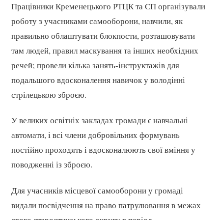
Працівники Кременецького РТЦК та СП організували
роботу з учасниками самооборони, навчили, як
правильно облаштувати блокпости, розташовувати
там людей, правил маскування та інших необхідних
речей; провели кілька занять-інструктажів для
подальшого вдосконалення навичок у володінні
стрілецькою зброєю.
У великих освітніх закладах громади є навчальні
автомати, і всі члени добровільних формувань
постійно проходять і вдосконалюють свої вміння у
поводженні із зброєю.
Для учасників місцевої самооборони у громаді
видали посвідчення на право патрулювання в межах
свого старостинського округу в період