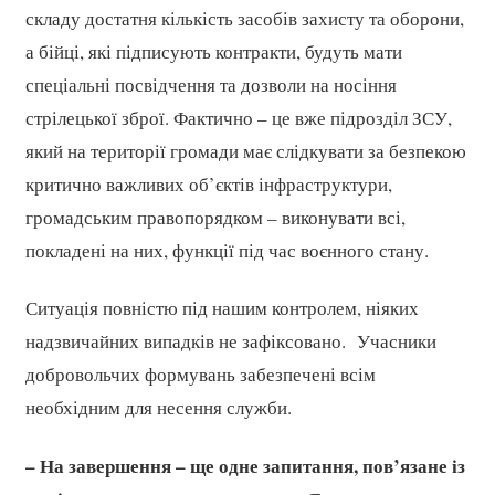
складу достатня кількість засобів захисту та оборони,
а бійці, які підписують контракти, будуть мати
спеціальні посвідчення та дозволи на носіння
стрілецької зброї. Фактично – це вже підрозділ ЗСУ,
який на території громади має слідкувати за безпекою
критично важливих об’єктів інфраструктури,
громадським правопорядком – виконувати всі,
покладені на них, функції під час воєнного стану.
Ситуація повністю під нашим контролем, ніяких
надзвичайних випадків не зафіксовано. Учасники
добровольчих формувань забезпечені всім
необхідним для несення служби.
– На завершення – ще одне запитання, пов’язане із