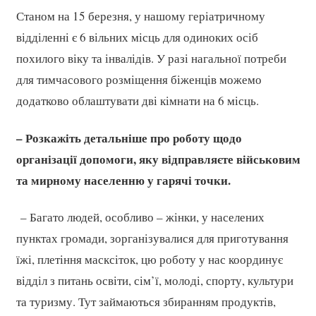
Станом на 15 березня, у нашому геріатричному
відділенні є 6 вільних місць для одиноких осіб
похилого віку та інвалідів. У разі нагальної потреби
для тимчасового розміщення біженців можемо
додатково облаштувати дві кімнати на 6 місць.
– Розкажіть детальніше про роботу щодо
організації допомоги, яку відправляєте військовим
та мирному населенню у гарячі точки.
– Багато людей, особливо – жінки, у населених
пунктах громади, зорганізувалися для приготування
їжі, плетіння масксіток, цю роботу у нас координує
відділ з питань освіти, сім’ї, молоді, спорту, культури
та туризму. Тут займаються збиранням продуктів,