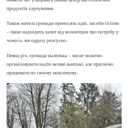
продуктів харчування.
Також жителі громади приносять одяг, засоби гігієни
– лише надходить запит від волонтерів про потребу у
чомусь, ми одразу реагуємо.
Певна річ, громада маленька – ми не можемо
організовувати надто великі вантажі, але прагнемо
працювати по своєму максимуму.