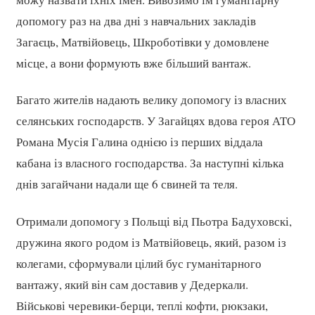
допомогу раз на два дні з навчальних закладів
Загаєць, Матвійовець, Шкроботівки у домовлене
місце, а вони формують вже більший вантаж.
Багато жителів надають велику допомогу із власних
селянських господарств. У Загайцях вдова героя АТО
Романа Мусія Галина однією із перших віддала
кабана із власного господарства. За наступні кілька
днів загайчани надали ще 6 свиней та теля.
Отримали допомогу з Польщі від Пьотра Бадуховскі,
дружина якого родом із Матвійовець, який, разом із
колегами, сформували цілий бус гуманітарного
вантажу, який він сам доставив у Дедеркали.
Військові черевики-берци, теплі кофти, рюкзаки,