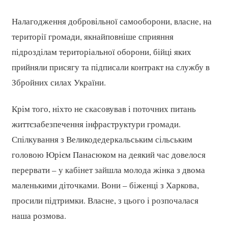
Налагодження добровільної самооборони, власне, на
території громади, якнайповніше сприяння
підрозділам територіальної оборони, бійці яких
прийняли присягу та підписали контракт на службу в
Збройних силах України.
Крім того, ніхто не скасовував і поточних питань
життєзабезпечення інфраструктури громади.
Спілкування з Великодедеркальським сільським
головою Юрієм Панасюком на деякий час довелося
перервати – у кабінет зайшла молода жінка з двома
маленькими діточками. Вони – біженці з Харкова,
просили підтримки. Власне, з цього і розпочалася
наша розмова.