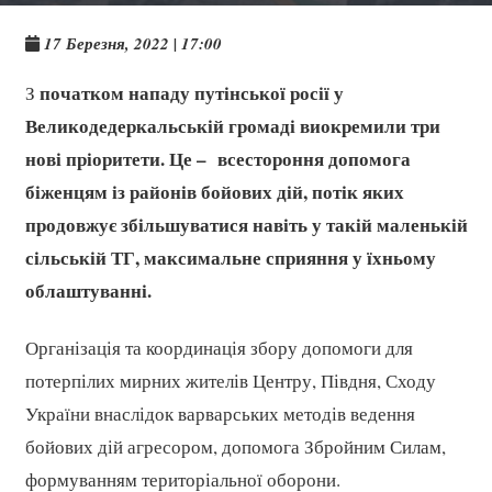
17 Березня, 2022 | 17:00
початком нападу путінської росії у
З
Великодедеркальській громаді виокремили три
нові пріоритети.
Це – всестороння допомога
біженцям із районів бойових дій, потік яких
продовжує збільшуватися навіть у такій маленькій
сільській ТГ, максимальне сприяння у їхньому
облаштуванні.
Організація та координація збору допомоги для
потерпілих мирних жителів Центру, Півдня, Сходу
України внаслідок варварських методів ведення
бойових дій агресором, допомога Збройним Силам,
формуванням територіальної оборони.