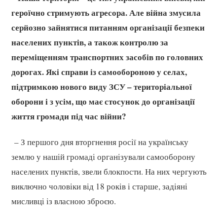
героїчно стримують агресора. Але війна змусила
серйозно зайнятися питанням організації безпеки
населених пунктів, а також контролю за
переміщенням транспортних засобів по головних
дорогах. Які справи із самообороною у селах,
підтримкою нового виду ЗСУ – територіальної
оборони і з усім, що має стосунок до організації
життя громади під час війни?
– З першого дня вторгнення росії на українську
землю у нашій громаді організували самооборону
населених пунктів, звели блокпости. На них чергують
виключно чоловіки від 18 років і старше, задіяні
мисливці із власною зброєю.