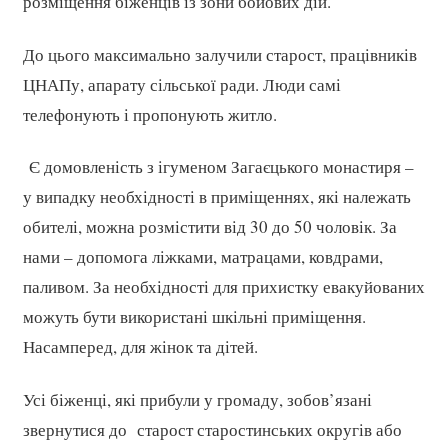
розміщення біженців із зони бойових дій.
До цього максимально залучили старост, працівників
ЦНАПу, апарату сільської ради. Люди самі
телефонують і пропонують житло.
Є домовленість з ігуменом Загаєцького монастиря –
у випадку необхідності в приміщеннях, які належать
обителі, можна розмістити від 30 до 50 чоловік. За
нами – допомога ліжками, матрацами, ковдрами,
паливом. За необхідності для прихистку евакуйованих
можуть бути використані шкільні приміщення.
Насамперед, для жінок та дітей.
Усі біженці, які прибули у громаду, зобов’язані
звернутися до старост старостинських округів або