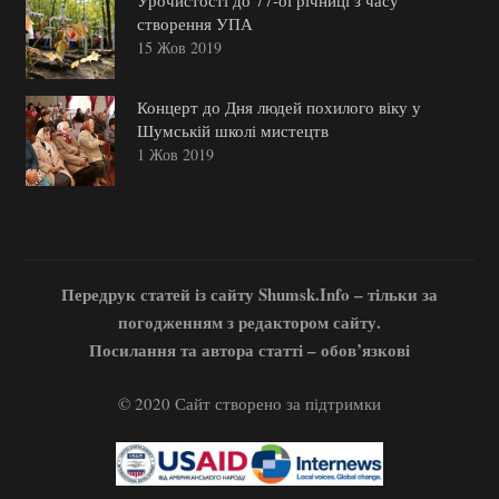
Урочистості до 77-ої річниці з часу
створення УПА
15 Жов 2019
Концерт до Дня людей похилого віку у
Шумській школі мистецтв
1 Жов 2019
Передрук статей із сайту Shumsk.Info – тільки за
погодженням з редактором сайту.
Посилання та автора статті – обов’язкові
© 2020 Сайт створено за підтримки