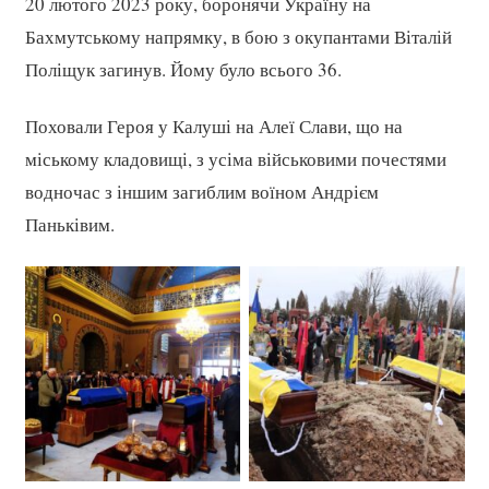
20 лютого 2023 року, боронячи Україну на
Бахмутському напрямку, в бою з окупантами Віталій
Поліщук загинув. Йому було всього 36.
Поховали Героя у Калуші на Алеї Слави, що на
міському кладовищі, з усіма військовими почестями
водночас з іншим загиблим воїном Андрієм
Паньківим.