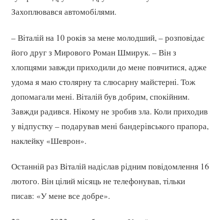
Захоплювався автомобілями.
– Віталій на 10 років за мене молодший, – розповідає
його друг з Мирового Роман Шмирук. – Він з
хлопцями завжди приходили до мене повчитися, адже
удома я маю столярну та слюсарну майстерні. Тож
допомагали мені. Віталій був добрим, спокійним.
Завжди радився. Нікому не зробив зла. Коли приходив
у відпустку – подарував мені бандерівського прапора,
наклейку «Шеврон».
Останній раз Віталій надіслав рідним повідомлення 16
лютого. Він цілий місяць не телефонував, тільки
писав: «У мене все добре».