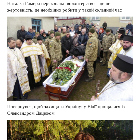
Наталка Гамера переконана: волонтерство – це не
жертовність, це необхідно робити у такий складний час
Повернувся, щоб захищати Україну: у Вілії прощалися із
Олександром Дацюком