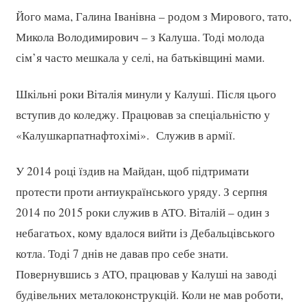
Його мама, Галина Іванівна – родом з Мирового, тато,
Микола Володимирович – з Калуша. Тоді молода
сім’я часто мешкала у селі, на батьківщині мами.
Шкільні роки Віталія минули у Калуші. Після цього
вступив до коледжу. Працював за спеціальністю у
«Калушкарпатнафтохімі». Служив в армії.
У 2014 році їздив на Майдан, щоб підтримати
протести проти антиукраїнського уряду. З серпня
2014 по 2015 роки служив в АТО. Віталій – один з
небагатьох, кому вдалося вийти із Дебальцівського
котла. Тоді 7 днів не давав про себе знати.
Повернувшись з АТО, працював у Калуші на заводі
будівельних металоконструкцій. Коли не мав роботи,