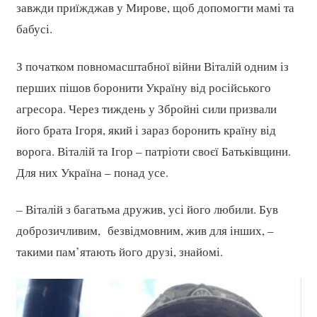
завжди приїжджав у Мирове, щоб допомогти мамі та
бабусі.
З початком повномасштабної війни Віталій одним із
перших пішов боронити Україну від російського
агресора. Через тиждень у Збройні сили призвали
його брата Ігоря, який і зараз боронить країну від
ворога. Віталій та Ігор – патріоти своєї Батьківщини.
Для них Україна – понад усе.
– Віталій з багатьма дружив, усі його любили. Був
доброзичливим, безвідмовним, жив для інших, –
такими пам’ятають його друзі, знайомі.