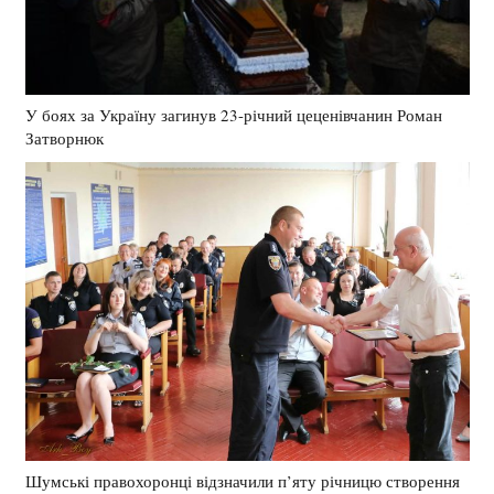
У боях за Україну загинув 23-річний цеценівчанин Роман
Затворнюк
Шумські правохоронці відзначили п’яту річницю створення