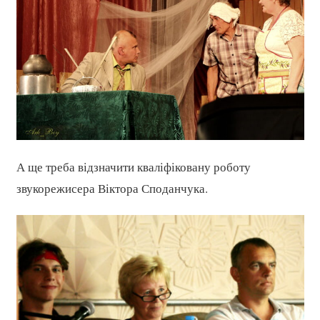
А ще треба відзначити кваліфіковану роботу
звукорежисера Віктора Споданчука.