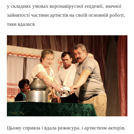
у складних умовах коронавірусної епідемії, значної
зайнятості частини артистів на своїй основній роботі,
таки вдалася.
Цьому сприяла і вдала режисура, і артистизм акторів,