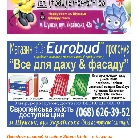
Передрук статей із сайту Shumsk.Info – тільки за