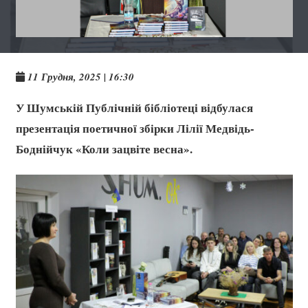
11 Грудня, 2025 | 16:30
У Шумській Публічній бібліотеці відбулася
презентація поетичної збірки Лілії Медвідь-
Боднійчук «Коли зацвіте весна».