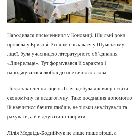
Народилася письменниця у Коновиці. Шкільні роки
провела у Брикові. Згодом навчалася у Шумському
ліцеї, була учасницею літературного об’єднання
«Джерельце». Тут формувався її характер і
народжувалася любов до поетичного слова.
Після закінчення ліцею Лілія здобула дві вищі освіти –
економічну та педагогічну. Таке поєднання допомогло
їй навчитися бачити глибше, не тільки аналізували та
рахувати, а й відчувати та творити.
Лілія Медвідь-Боднійчук не лише пише вірші, а