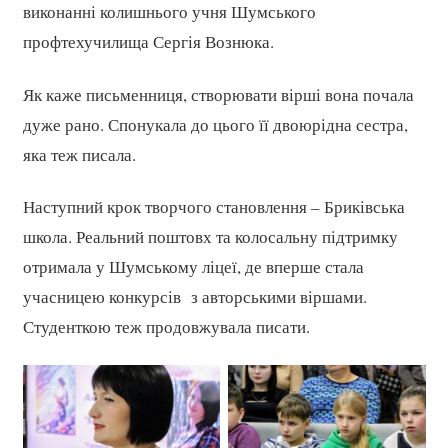
виконанні колишнього учня Шумського
профтехучилища Сергія Вознюка.
Як каже письменниця, створювати вірші вона почала
дуже рано. Спонукала до цього її двоюрідна сестра,
яка теж писала.
Наступний крок творчого становлення – Бриківська
школа. Реальний поштовх та колосальну підтримку
отримала у Шумському ліцеї, де вперше стала
учасницею конкурсів з авторськими віршами.
Студенткою теж продовжувала писати.