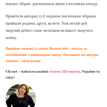
першої збірки, декламувала вірші учасникам заходу.
Привітати авторку із її першою поетичною збіркою
прийшли родина, друзі, колеги. Тож нехай цей
творчий дебют стане початком великого творчого
шляху.
Передрук статей із сайту Shumsk.Info – тільки за
погодженням з редактором сайту.
Посилання та автора
статті – обов’язкові
Ukr.net – найактуальніші
новини Шумщини
, України та
світу!