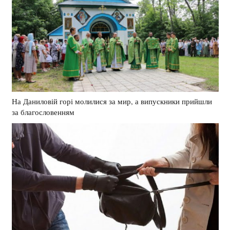
На Даниловій горі молилися за мир, а випускники прийшли
за благословенням