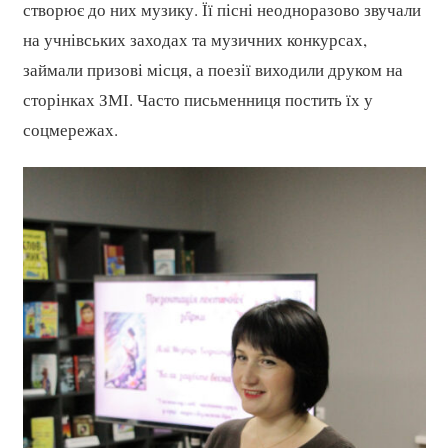
створює до них музику. Її пісні неодноразово звучали
на учнівських заходах та музичних конкурсах,
займали призові місця, а поезії виходили друком на
сторінках ЗМІ. Часто письменниця постить їх у
соцмережах.