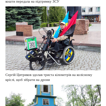
кошти передала на підтримку ЗСУ
Сергій Цитриков здолав триста кілометрів на колісному
кріслі, щоб зібрати на дрони