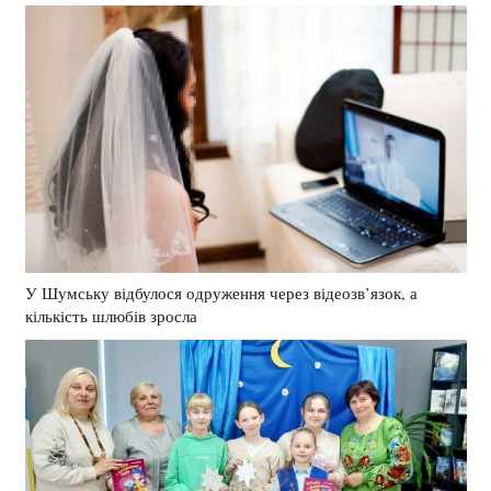
У Шумську відбулося одруження через відеозв’язок, а
кількість шлюбів зросла