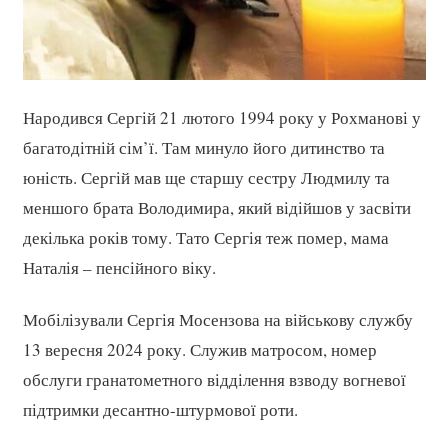
Народився Сергій 21 лютого 1994 року у Рохманові у
багатодітній сім’ї. Там минуло його дитинство та
юність. Сергій мав ще старшу сестру Людмилу та
меншого брата Володимира, який відійшов у засвіти
декілька років тому. Тато Сергія теж помер, мама
Наталія – пенсійного віку.
Мобілізували Сергія Мосензова на військову службу
13 вересня 2024 року. Служив матросом, номер
обслуги гранатометного відділення взводу вогневої
підтримки десантно-штурмової роти.