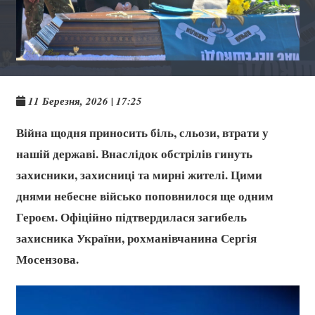
11 Березня, 2026 | 17:25
Війна щодня приносить біль, сльози, втрати у
нашій державі. Внаслідок обстрілів гинуть
захисники, захисниці та мирні жителі. Цими
днями небесне військо поповнилося ще одним
Героєм. Офіційно підтвердилася загибель
захисника України, рохманівчанина Сергія
Мосензова.