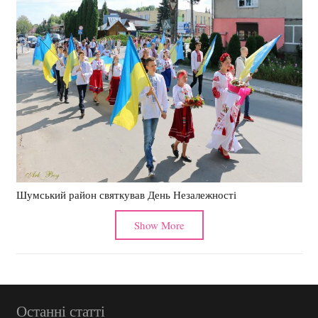
Шумський район святкував День Незалежності
Show More
Останні статті