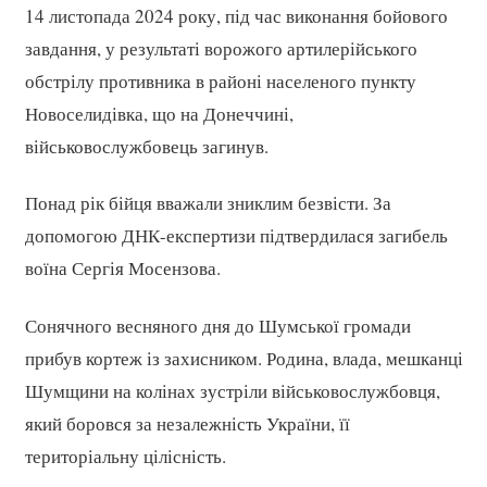
14 листопада 2024 року, під час виконання бойового
завдання, у результаті ворожого артилерійського
обстрілу противника в районі населеного пункту
Новоселидівка, що на Донеччині,
військовослужбовець загинув.
Понад рік бійця вважали зниклим безвісти. За
допомогою ДНК-експертизи підтвердилася загибель
воїна Сергія Мосензова.
Сонячного весняного дня до Шумської громади
прибув кортеж із захисником. Родина, влада, мешканці
Шумщини на колінах зустріли військовослужбовця,
який боровся за незалежність України, її
територіальну цілісність.