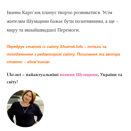
Іванна Карп’юк планує творчо розвиватися. Усім
жителям Шумщини бажає бути позитивними, а ще –
миру та якнайшвидшої Перемоги.
Передрук статей із сайту Shumsk.Info – тільки за
погодженням з редактором сайту.
Посилання та автора
статті – обов’язкові
Ukr.net – найактуальніші
новини Шумщини
, України та
світу!