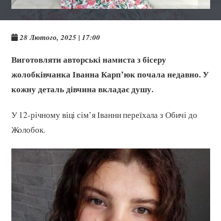
28 Лютого, 2025 | 17:00
Виготовляти авторські намиста з бісеру
жолобківчанка Іванна Карп’юк почала недавно. У
кожну деталь дівчина вкладає душу.
У 12-річному віці сім’я Іванни переїхала з Обичі до
Жолобок.