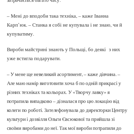
– Мені до вподоби така техніка, – каже Іванна
Карп’юк. – Станка я собі не купувала і не знаю, чи й
купуватиму.
Вироби майстрині знають у Польщі, бо деякі з них
уже встигла подарувати.
– У мене ще невеликий асортимент, – каже дівчина. –
Але маю намір виготовити хоча б по одній прикрасі у
різних техніках та кольорах. У «Творчу лавку» я
потрапила випадково – дізналася про цю локацію від
колеги по роботі. Зателефонувала до директорки Центру
культури і дозвілля Ольги Євсюкової та прийшла зі
своїми виробами до неї. Так мої вироби потрапили до