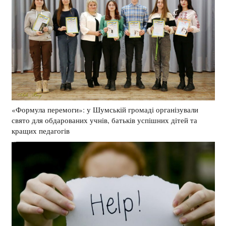
«Формула перемоги»: у Шумській громаді організували
свято для обдарованих учнів, батьків успішних дітей та
кращих педагогів