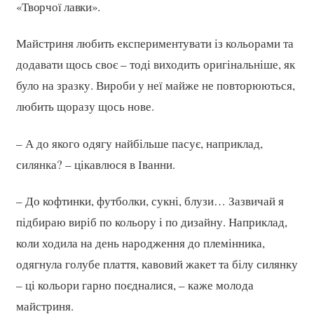
«Творчої лавки».
Майстриня любить експериментувати із кольорами та
додавати щось своє – тоді виходить оригінальніше, як
було на зразку. Вироби у неї майже не повторюються,
любить щоразу щось нове.
– А до якого одягу найбільше пасує, наприклад,
силянка? – цікавлюся в Іванни.
– До кофтинки, футболки, сукні, блузи… Зазвичай я
підбираю виріб по кольору і по дизайну. Наприклад,
коли ходила на день народження до племінника,
одягнула голубе плаття, кавовий жакет та білу силянку
– ці кольори гарно поєдналися, – каже молода
майстриня.