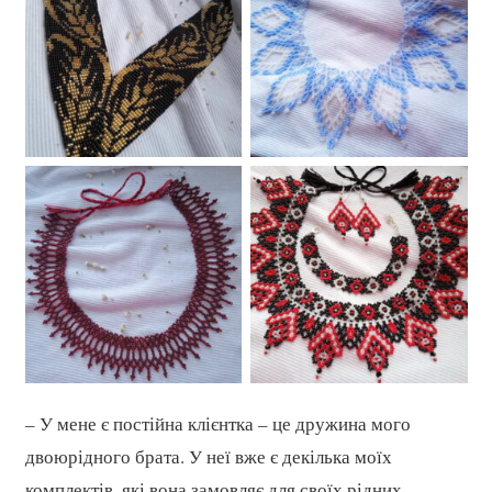
– У мене є постійна клієнтка – це дружина мого
двоюрідного брата. У неї вже є декілька моїх
комплектів, які вона замовляє для своїх рідних.