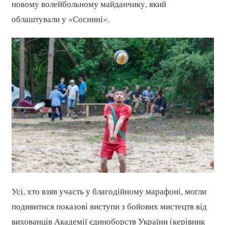
новому волейбольному майданчику, який
облаштували у «Соснині».
Усі, хто взяв участь у благодійному марафоні, могли
подивитися показові виступи з бойових мистецтв від
вихованців Академії єдиноборств України (керівник