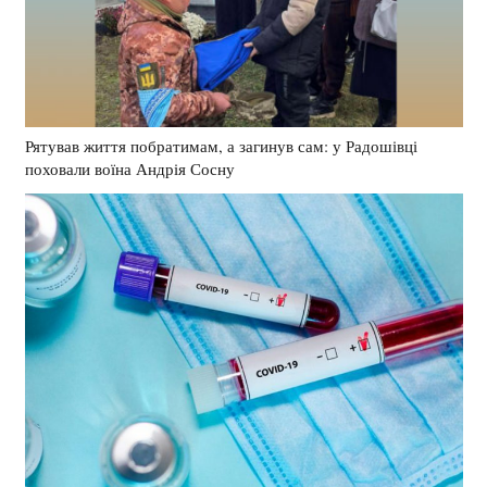
Рятував життя побратимам, а загинув сам: у Радошівці
поховали воїна Андрія Сосну