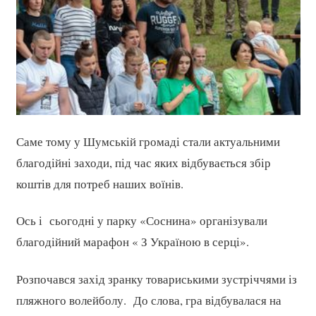
Саме тому у Шумській громаді стали актуальними
благодійні заходи, під час яких відбувається збір
коштів для потреб наших воїнів.
Ось і сьогодні у парку «Соснина» організували
благодійний марафон « З Україною в серці».
Розпочався захід зранку товариськими зустріччями із
пляжного волейболу. До слова, гра відбувалася на