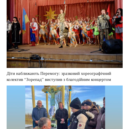
Діти наближають Перемогу: зразковий хореографічний
колектив “Зорепад” виступив з благодійним концертом