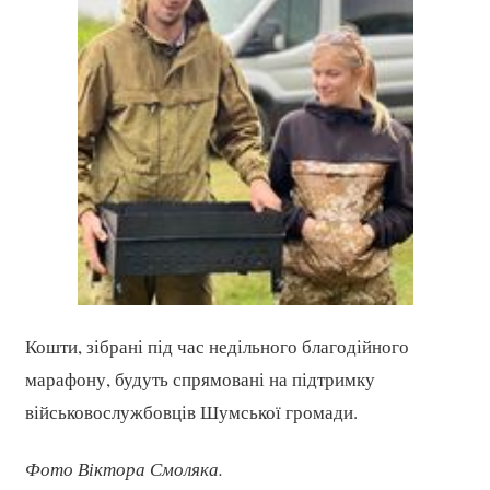
Кошти, зібрані під час недільного благодійного
марафону, будуть спрямовані на підтримку
військовослужбовців Шумської громади.
Фото Віктора Смоляка.