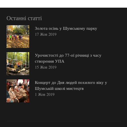
Останні статті
Золота осінь у Шумському парку
17 Жов 2019
Урочистості до 77-ої річниці з часу
створення УПА
15 Жов 2019
Концерт до Дня людей похилого віку у
Шумській школі мистецтв
1 Жов 2019