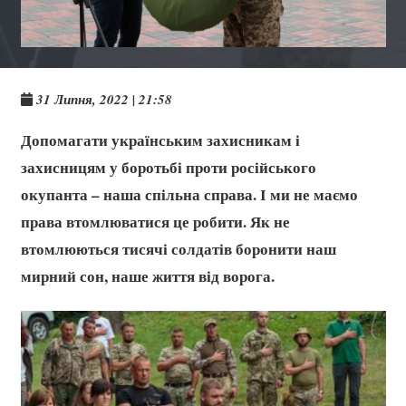
31 Липня, 2022 | 21:58
Допомагати українським захисникам і
захисницям у боротьбі проти російського
окупанта – наша спільна справа. І ми не маємо
права втомлюватися це робити. Як не
втомлюються тисячі солдатів боронити наш
мирний сон, наше життя від ворога.