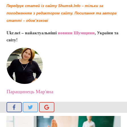
Передрук статей із сайту Shumsk.Info – тільки за
погодженням з редактором сайту.
Посилання та автора
статті – обов’язкові
Ukr.net – найактуальніші
новини Шумщини
, України та
світу!
Паращинець Мар'яна