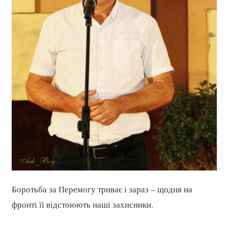
Боротьба за Перемогу триває і зараз – щодня на
фронті її відстоюють наші захисники.