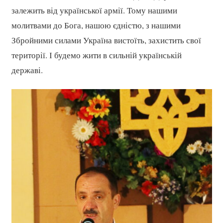
залежить від української армії. Тому нашими
молитвами до Бога, нашою єдністю, з нашими
Збройними силами Україна вистоїть, захистить свої
території. І будемо жити в сильній українській
державі.