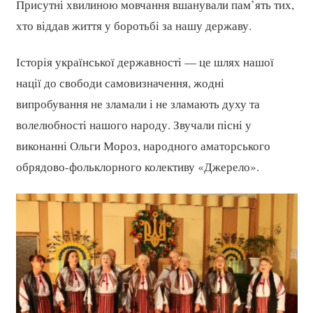
Присутні хвилиною мовчання вшанували пам’ять тих,
хто віддав життя у боротьбі за нашу державу.
Історія української державності — це шлях нашої
нації до свободи самовизначення, жодні
випробування не зламали і не зламають духу та
волелюбності нашого народу. Звучали пісні у
виконанні Ольги Мороз, народного аматорського
обрядово-фольклорного колективу «Джерело».