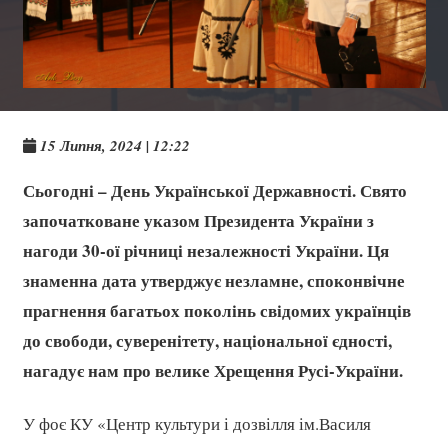
15 Липня, 2024 | 12:22
Сьогодні – День Української Державності. Свято
започатковане указом Президента України з
нагоди 30-ої річниці незалежності України. Ця
знаменна дата утверджує незламне, споконвічне
прагнення багатьох поколінь свідомих українців
до свободи, суверенітету, національної єдності,
нагадує нам про велике Хрещення Русі-України.
У фоє КУ «Центр культури і дозвілля ім.Василя