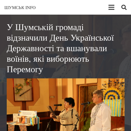
ШУМСЬК INFO
У Шумській громаді
відзначили День Української
Державності та вшанували
воїнів, які виборюють
Перемогу