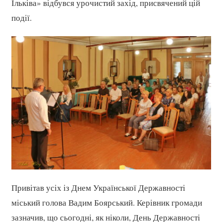
Ільківа» відбувся урочистий захід, присвячений цій
події.
Привітав усіх із Днем Української Державності
міський голова Вадим Боярський. Керівник громади
зазначив, що сьогодні, як ніколи, День Державності