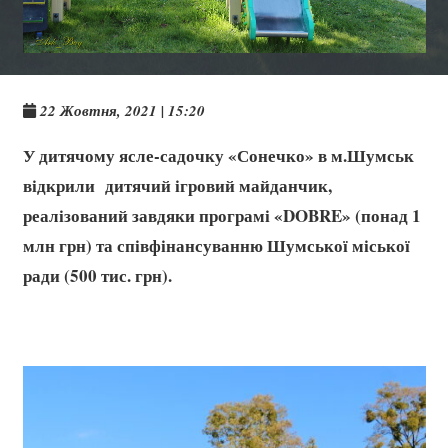
22 Жовтня, 2021 | 15:20
У дитячому ясле-садочку «Сонечко» в м.Шумськ
відкрили дитячий ігровий майданчик,
реалізований завдяки програмі «DOBRE» (понад 1
млн грн) та співфінансуванню Шумської міської
ради (500 тис. грн).