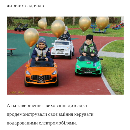
дитячих садочків.
А на завершення вихованці дитсадка
продемонстрували своє вміння керувати
подарованими електромобілями.