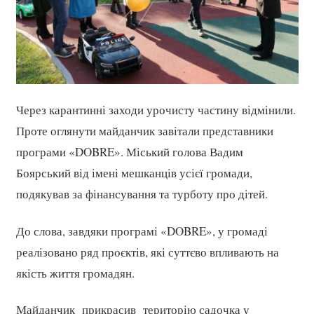
Через карантинні заходи урочисту частину відмінили.
Проте оглянути майданчик завітали представники
програми «DOBRE». Міський голова Вадим
Боярський від імені мешканців усієї громади,
подякував за фінансування та турботу про дітей.
До слова, завдяки програмі «DOBRE», у громаді
реалізовано ряд проєктів, які суттєво впливають на
якість життя громадян.
Майданчик прикрасив територію садочка у