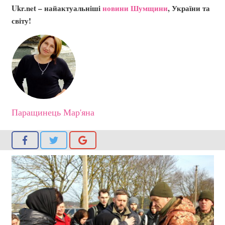
Ukr.net – найактуальніші
новини Шумщини
, України та
світу!
Паращинець Мар'яна