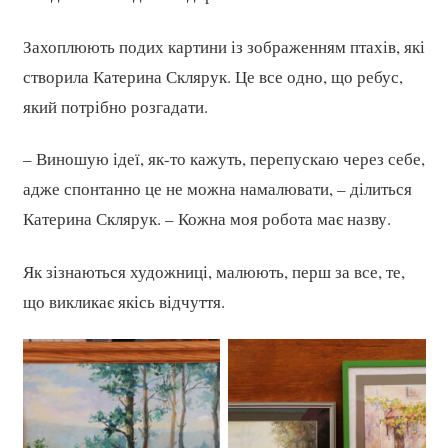
Захоплюють подих картини із зображенням птахів, які
створила Катерина Склярук. Це все одно, що ребус,
який потрібно розгадати.
– Виношую ідеї, як-то кажуть, перепускаю через себе,
адже спонтанно це не можна намалювати, – ділиться
Катерина Склярук. – Кожна моя робота має назву.
Як зізнаються художниці, малюють, перш за все, те,
що викликає якісь відчуття.