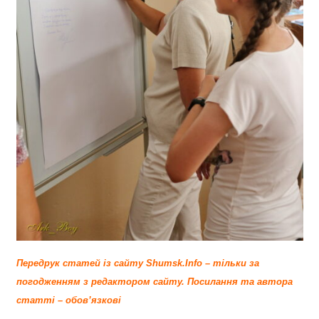
Передрук статей із сайту Shumsk.Info – тільки за
погодженням з редактором сайту.
Посилання та автора
статті – обов’язкові