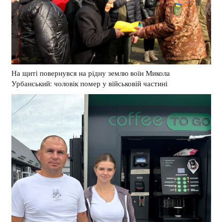
На щиті повернувся на рідну землю воїн Микола
Урбанський: чоловік помер у військовій частині