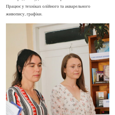
Працює у техніках олійного та акварельного
живопису, графіки.