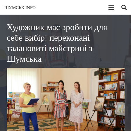
ШУМСЬК INFO
Художник має зробити для
себе вибір: переконані
талановиті майстрині з
Шумська