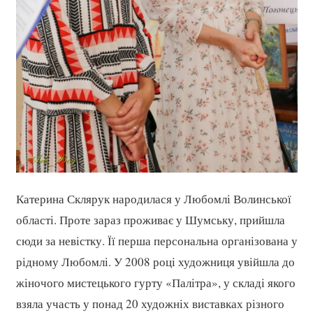
Катерина Склярук народилася у Любомлі Волинської
області. Проте зараз проживає у Шумську, прийшла
сюди за невістку. Її перша персональна організована у
рідному Любомлі. У 2008 році художниця увійшла до
жіночого мистецького гурту «Палітра», у складі якого
взяла участь у понад 20 художніх виставках різного