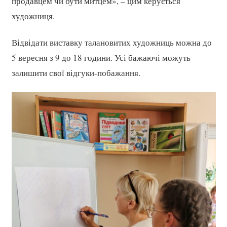
продавцем чи бути митцем», – цим керується
художниця.
Відвідати виставку талановитих художниць можна до
5 вересня з 9 до 18 години. Усі бажаючі можуть
залишити свої відгуки-побажання.