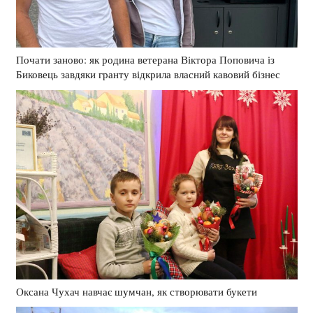
Почати заново: як родина ветерана Віктора Поповича із
Биковець завдяки гранту відкрила власний кавовий бізнес
Оксана Чухач навчає шумчан, як створювати букети