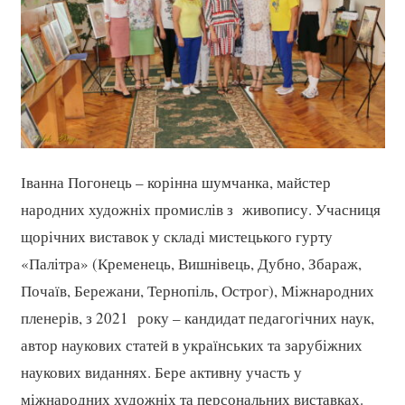
Іванна Погонець – корінна шумчанка, майстер
народних художніх промислів з живопису. Учасниця
щорічних виставок у складі мистецького гурту
«Палітра» (Кременець, Вишнівець, Дубно, Збараж,
Почаїв, Бережани, Тернопіль, Острог), Міжнародних
пленерів, з 2021 року – кандидат педагогічних наук,
автор наукових статей в українських та зарубіжних
наукових виданнях. Бере активну участь у
міжнародних художніх та персональних виставках.