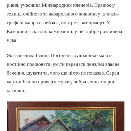
рівня, учасниця Міжнародних пленерів. Працює у
техніці олійного та акварельного живопису, а також
графіки жанрах: пейзаж, портрет, натюрморт. У
Катерини є складні композиції, у неї добре розвинена
уява.
Як зазначила Іванна Погонець, художники мають
постійно працювати, уміти передати пензлем власне
бачення, шукати те, чого ще ніхто не показав. Серед
картин Іванни привертає увагу зображення старої
хатинки.