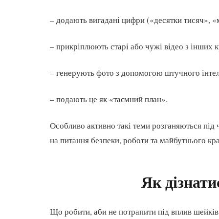
– додають вигадані цифри («десятки тисяч», «
– прикріплюють старі або чужі відео з інших к
– генерують фото з допомогою штучного інтел
– подають це як «таємний план».
Особливо активно такі теми розганяються під 
на питання безпеки, роботи та майбутнього кра
Як дізнати
Що робити, аби не потрапити під вплив шейків і