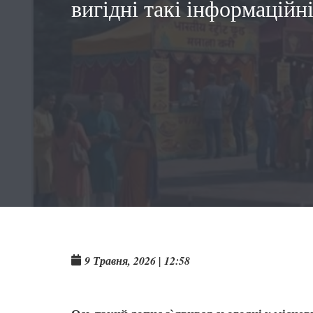
вигідні такі інформаційн
9 Травня, 2026 | 12:58