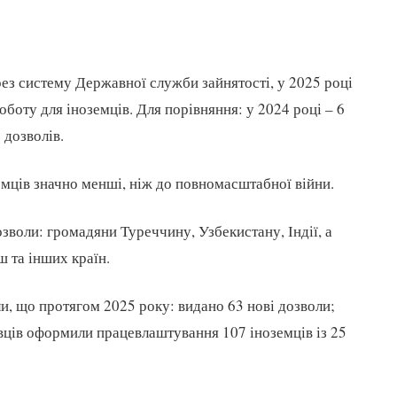
ез систему Державної служби зайнятості, у 2025 році
оботу для іноземців. Для порівняння: у 2024 році – 6
 дозволів.
мців значно менші, ніж до повномасштабної війни.
зволи: громадяни Туреччину, Узбекистану, Індії, а
ш та інших країн.
и, що протягом 2025 року: видано 63 нові дозволи;
вців оформили працевлаштування 107 іноземців із 25