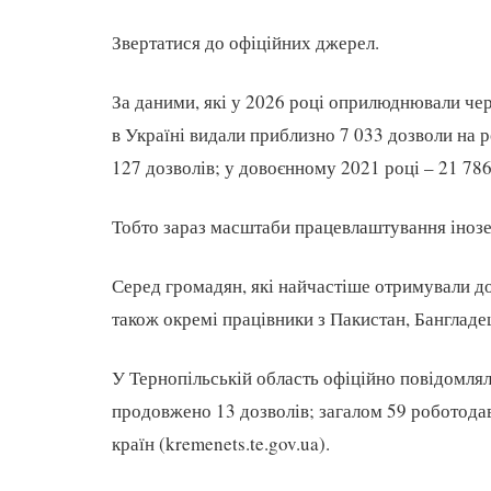
Звертатися до офіційних джерел.
За даними, які у 2026 році оприлюднювали чер
в Україні видали приблизно 7 033 дозволи на р
127 дозволів; у довоєнному 2021 році – 21 786
Тобто зараз масштаби працевлаштування інозе
Серед громадян, які найчастіше отримували до
також окремі працівники з Пакистан, Бангладе
У Тернопільській область офіційно повідомлял
продовжено 13 дозволів; загалом 59 роботода
країн (kremenets.te.gov.ua).