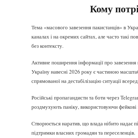
Кому потрі
Тема «масового завезення пакистанців» в Укра
каналах і на окремих сайтах, але часто такі п
без контексту.
Активне поширення інформації про завезення мі
Україну навесні 2026 року є частиною масшта
спрямованої на дестабілізацію ситуації всеред
Російські пропагандисти та боти через Telegr
роздмухують паніку, використовуючи фейкові в
Створюється наратив, що влада нібито надає п
підтримки власних громадян та переселенців.