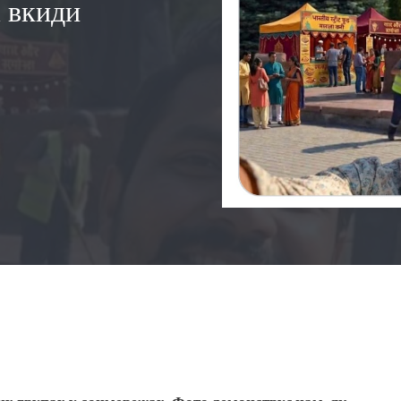
і вкиди