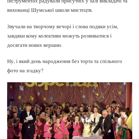
інструментах радували присутніх у залі викладачі та
вихованці Шумської школи мистецтв.
Звучали на творчому вечорі і слова подяки усім,
завдяки кому колективи можуть розвиватися і
досягати нових вершин.
Ну, і який день народження без торта та спільного
фото на згадку?