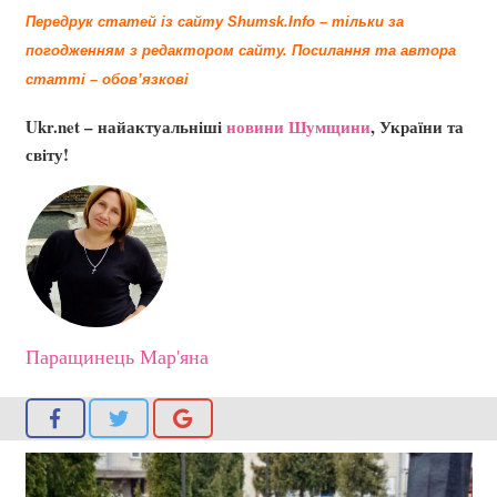
Передрук статей із сайту Shumsk.Info – тільки за
погодженням з редактором сайту.
Посилання та автора
статті – обов’язкові
Ukr.net – найактуальніші
новини Шумщини
, України та
світу!
Паращинець Мар'яна