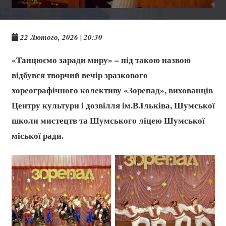
22 Лютого, 2026 | 20:30
«Танцюємо заради миру» – під такою назвою
відбувся творчий вечір зразкового
хореографічного колективу «Зорепад», вихованців
Центру культури і дозвілля ім.В.Ільківа, Шумської
школи мистецтв та Шумського ліцею Шумської
міської ради.