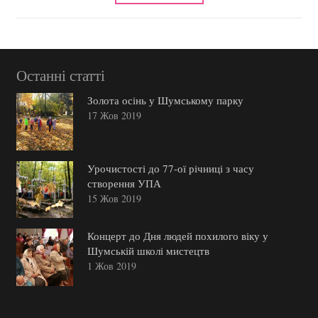
Останні статті
Золота осінь у Шумському парку
17 Жов 2019
Урочистості до 77-ої річниці з часу
створення УПА
15 Жов 2019
Концерт до Дня людей похилого віку у
Шумській школі мистецтв
1 Жов 2019