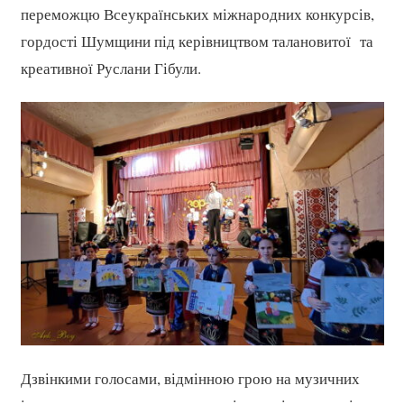
переможцю Всеукраїнських міжнародних конкурсів,
гордості Шумщини під керівництвом талановитої та
креативної Руслани Гібули.
Дзвінкими голосами, відмінною грою на музичних