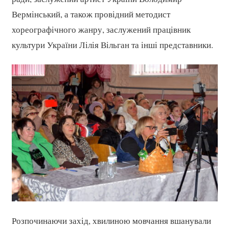
Вермінський, а також провідний методист
хореографічного жанру, заслужений працівник
культури України Лілія Вільган та інші представники.
Розпочинаючи захід, хвилиною мовчання вшанували