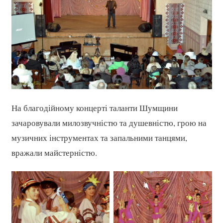
На благодійному концерті таланти Шумщини
зачаровували милозвучністю та душевністю, грою на
музичних інструментах та запальними танцями,
вражали майстерністю.