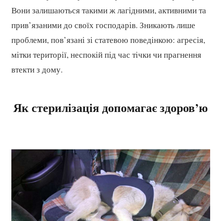
Вони залишаються такими ж лагідними, активними та
прив’язаними до своїх господарів. Зникають лише
проблеми, пов’язані зі статевою поведінкою: агресія,
мітки території, неспокій під час тічки чи прагнення
втекти з дому.
Як стерилізація допомагає здоров’ю