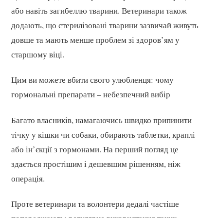
або навіть загибеллю тварини. Ветеринари також
додають, що стерилізовані тварини зазвичай живуть
довше та мають менше проблем зі здоров’ям у
старшому віці.
Цим ви можете вбити свого улюбленця: чому
гормональні препарати – небезпечний вибір
Багато власників, намагаючись швидко припинити
тічку у кішки чи собаки, обирають таблетки, краплі
або ін’єкції з гормонами. На перший погляд це
здається простішим і дешевшим рішенням, ніж
операція.
Проте ветеринари та волонтери дедалі частіше