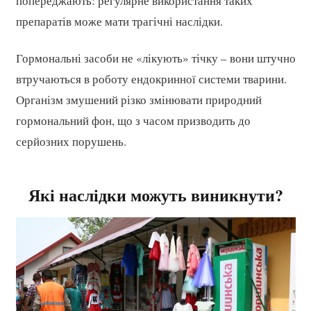
попереджають: регулярне використання таких
препаратів може мати трагічні наслідки.
Гормональні засоби не «лікують» тічку – вони штучно
втручаються в роботу ендокринної системи тварини.
Організм змушений різко змінювати природний
гормональний фон, що з часом призводить до
серйозних порушень.
Які наслідки можуть виникнути?