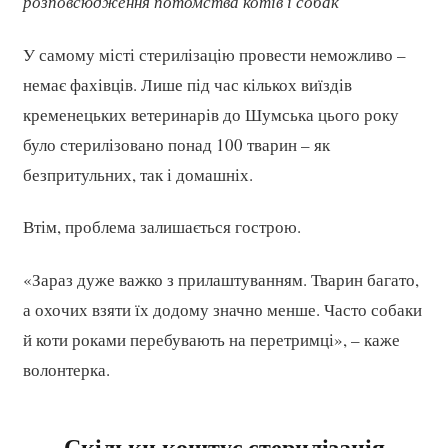
розповсюдження потомства котів і собак
У самому місті стерилізацію провести неможливо –
немає фахівців. Лише під час кількох виїздів
кременецьких ветеринарів до Шумська цього року
було стерилізовано понад 100 тварин – як
безпритульних, так і домашніх.
Втім, проблема залишається гострою.
«Зараз дуже важко з прилаштуванням. Тварин багато,
а охочих взяти їх додому значно менше. Часто собаки
й коти роками перебувають на перетримці», – каже
волонтерка.
Скільки коштує стерилізація