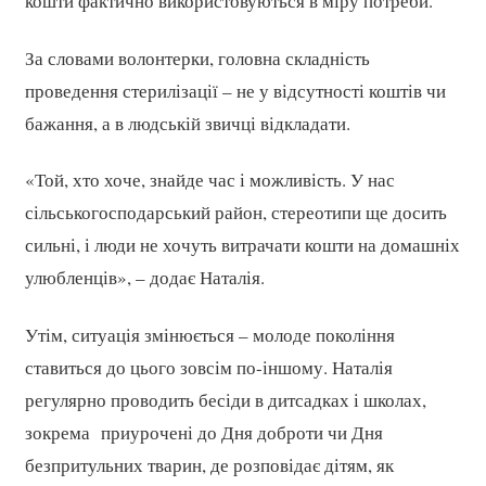
кошти фактично використовуються в міру потреби.
За словами волонтерки, головна складність
проведення стерилізації – не у відсутності коштів чи
бажання, а в людській звичці відкладати.
«Той, хто хоче, знайде час і можливість. У нас
сільськогосподарський район, стереотипи ще досить
сильні, і люди не хочуть витрачати кошти на домашніх
улюбленців», – додає Наталія.
Утім, ситуація змінюється – молоде покоління
ставиться до цього зовсім по-іншому. Наталія
регулярно проводить бесіди в дитсадках і школах,
зокрема приурочені до Дня доброти чи Дня
безпритульних тварин, де розповідає дітям, як