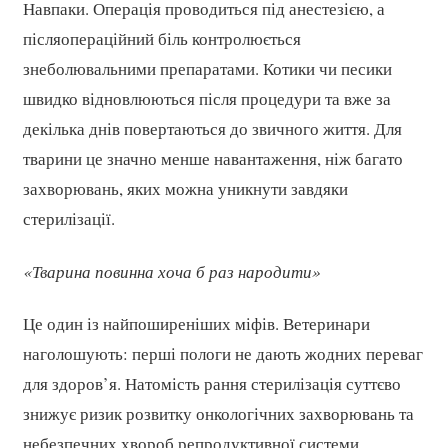
Навпаки. Операція проводиться під анестезією, а
післяопераційний біль контролюється
знеболювальними препаратами. Котики чи песики
швидко відновлюються після процедури та вже за
декілька днів повертаються до звичного життя. Для
тварини це значно менше навантаження, ніж багато
захворювань, яких можна уникнути завдяки
стерилізації.
«Тварина повинна хоча б раз народити»
Це один із найпоширеніших міфів. Ветеринари
наголошують: перші пологи не дають жодних переваг
для здоров’я. Натомість рання стерилізація суттєво
знижує ризик розвитку онкологічних захворювань та
небезпечних хвороб репродуктивної системи.