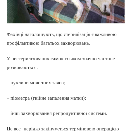
Фахівці наголошують, що стерилізація є важливою
профілактикою багатьох захворювань.
У нестерилізованих самок із віком значно частіше
розвиваються:
– пухлини молочних залоз;
– піометра (гнійне запалення матки);
– інші захворювання репродуктивної системи.
Це все нерідко закінчується терміновою операцією