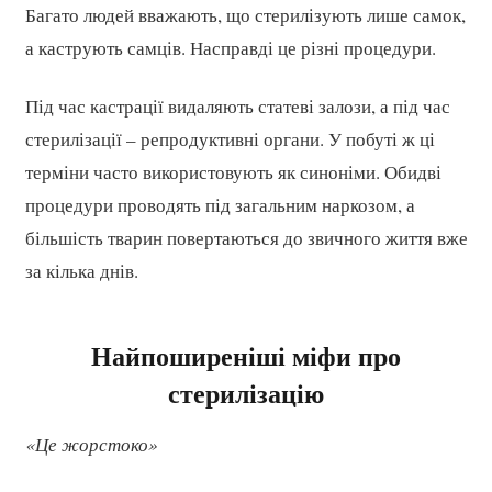
Багато людей вважають, що стерилізують лише самок,
а каструють самців. Насправді це різні процедури.
Під час кастрації видаляють статеві залози, а під час
стерилізації – репродуктивні органи. У побуті ж ці
терміни часто використовують як синоніми. Обидві
процедури проводять під загальним наркозом, а
більшість тварин повертаються до звичного життя вже
за кілька днів.
Найпоширеніші міфи про
стерилізацію
«Це жорстоко»