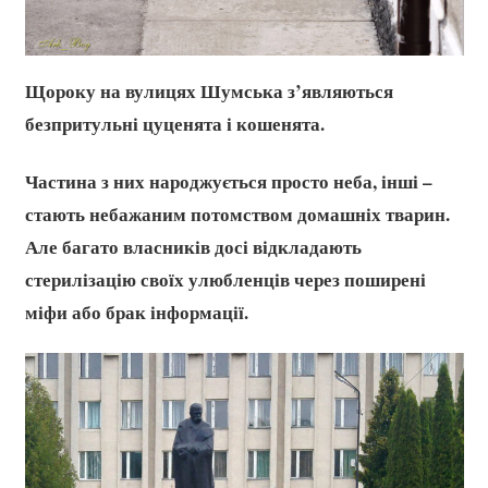
Щороку на вулицях Шумська з’являються
безпритульні цуценята і кошенята.
Частина з них народжується просто неба, інші –
стають небажаним потомством домашніх тварин.
Але багато власників досі відкладають
стерилізацію своїх улюбленців через поширені
міфи або брак інформації.