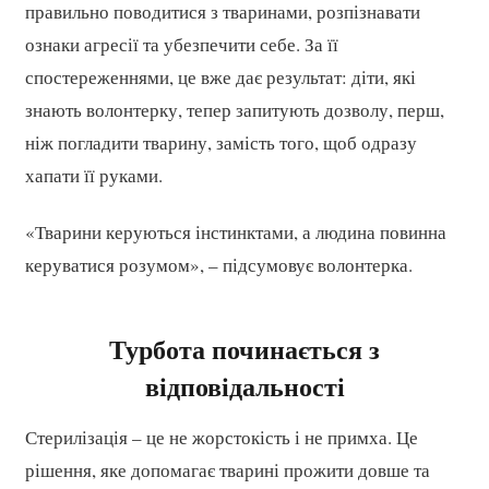
правильно поводитися з тваринами, розпізнавати
ознаки агресії та убезпечити себе. За її
спостереженнями, це вже дає результат: діти, які
знають волонтерку, тепер запитують дозволу, перш,
ніж погладити тварину, замість того, щоб одразу
хапати її руками.
«Тварини керуються інстинктами, а людина повинна
керуватися розумом», – підсумовує волонтерка.
Турбота починається з
відповідальності
Стерилізація – це не жорстокість і не примха. Це
рішення, яке допомагає тварині прожити довше та