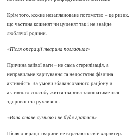
Крім того, кожне незаплановане потомство – це ризик,
що частина кошенят чи цуценят так і не знайде
люблячої родини.
«Після операції тварина погладшає»
Причина зайвої ваги – не сама стерилізація, а
неправильне харчування та недостатня фізична
активність. За умови збалансованого раціону й
активного способу життя тварина залишатиметься
здоровою та рухливою.
«Вона стане сумною і не буде гратися»
Після операції тварини не втрачають свій характер.