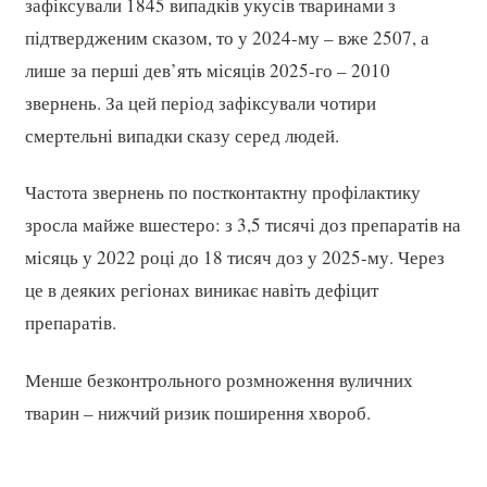
зафіксували 1845 випадків укусів тваринами з
підтвердженим сказом, то у 2024-му – вже 2507, а
лише за перші дев’ять місяців 2025-го – 2010
звернень. За цей період зафіксували чотири
смертельні випадки сказу серед людей.
Частота звернень по постконтактну профілактику
зросла майже вшестеро: з 3,5 тисячі доз препаратів на
місяць у 2022 році до 18 тисяч доз у 2025-му. Через
це в деяких регіонах виникає навіть дефіцит
препаратів.
Менше безконтрольного розмноження вуличних
тварин – нижчий ризик поширення хвороб.