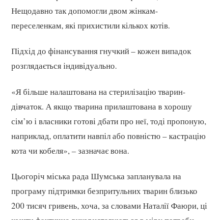
Нещодавно так допомогли двом жінкам-
переселенкам, які прихистили кількох котів.
Підхід до фінансування гнучкий – кожен випадок
розглядається індивідуально.
«Я більше налаштована на стерилізацію тварин-
дівчаток. А якщо тварина прилаштована в хорошу
сім’ю і власники готові дбати про неї, тоді пропоную,
наприклад, оплатити навпіл або повністю – кастрацію
кота чи кобеля», – зазначає вона.
Цьогоріч міська рада Шумська запланувала на
програму підтримки безпритульних тварин близько
200 тисяч гривень, хоча, за словами Наталії Фаюри, ці