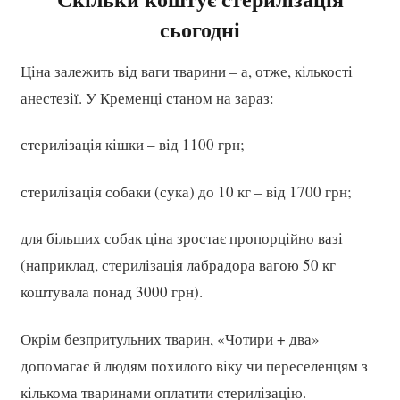
сьогодні
Ціна залежить від ваги тварини – а, отже, кількості
анестезії. У Кременці станом на зараз:
стерилізація кішки – від 1100 грн;
стерилізація собаки (сука) до 10 кг – від 1700 грн;
для більших собак ціна зростає пропорційно вазі
(наприклад, стерилізація лабрадора вагою 50 кг
коштувала понад 3000 грн).
Окрім безпритульних тварин, «Чотири + два»
допомагає й людям похилого віку чи переселенцям з
кількома тваринами оплатити стерилізацію.