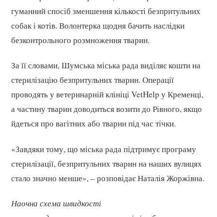
гуманний спосіб зменшення кількості безпритульних
собак і котів. Волонтерка щодня бачить наслідки
безконтрольного розмноження тварин.
За її словами, Шумська міська рада виділяє кошти на
стерилізацію безпритульних тварин. Операції
проводять у ветеринарній клініці VetHelp у Кременці,
а частину тварин доводиться возити до Рівного, якщо
йдеться про вагітних або тварин під час тічки.
«Завдяки тому, що міська рада підтримує програму
стерилізації, безпритульних тварин на наших вулицях
стало значно менше», – розповідає Наталія Жоржівна.
Наочна схема швидкості