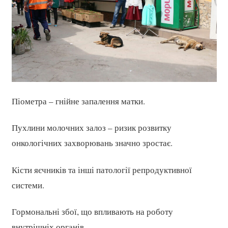
Піометра – гнійне запалення матки.
Пухлини молочних залоз – ризик розвитку
онкологічних захворювань значно зростає.
Кісти яєчників та інші патології репродуктивної
системи.
Гормональні збої, що впливають на роботу
внутрішніх органів.