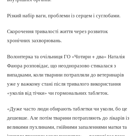
Різкий набір ваги, проблеми із серцем і суглобами.
Скорочення тривалості життя через розвиток
хронічних захворювань.
Волонтерка та очільниця ГО «Чотири + два» Наталія
Фаюра розповідає, що неодноразово стикалася з
випадками, коли тварини потрапляли до ветеринарів
уже у важкому стані після тривалого використання
«уколів від тічки» чи гормональних таблеток.
«Дуже часто люди обирають таблетки чи уколи, бо це
дешевше. Але потім тварини потрапляють до лікарів із
великими пухлинами, гнійними запаленнями матки та
іншими тяжкими ускладненнями», – розповідає вона.