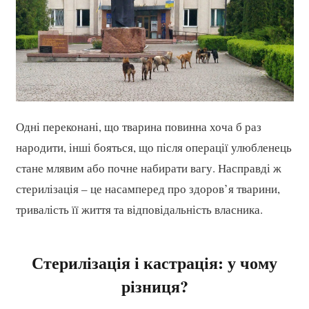
Одні переконані, що тварина повинна хоча б раз
народити, інші бояться, що після операції улюбленець
стане млявим або почне набирати вагу. Насправді ж
стерилізація – це насамперед про здоров’я тварини,
тривалість її життя та відповідальність власника.
Стерилізація і кастрація: у чому
різниця?