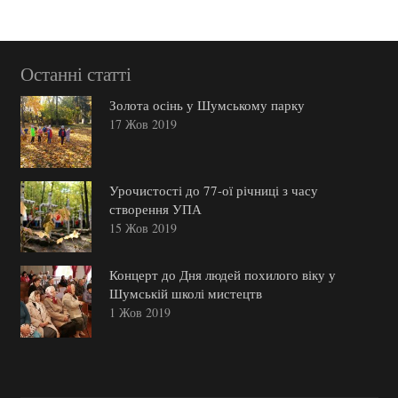
Останні статті
Золота осінь у Шумському парку
17 Жов 2019
Урочистості до 77-ої річниці з часу
створення УПА
15 Жов 2019
Концерт до Дня людей похилого віку у
Шумській школі мистецтв
1 Жов 2019