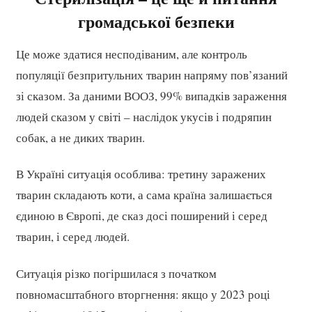
громадської безпеки
Це може здатися несподіваним, але контроль
популяції безпритульних тварин напряму пов’язаний
зі сказом. За даними ВООЗ, 99% випадків зараження
людей сказом у світі – наслідок укусів і подряпин
собак, а не диких тварин.
В Україні ситуація особлива: третину заражених
тварин складають коти, а сама країна залишається
єдиною в Європі, де сказ досі поширений і серед
тварин, і серед людей.
Ситуація різко погіршилася з початком
повномасштабного вторгнення: якщо у 2023 році