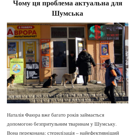
Чому ця проблема актуальна для
Шумська
Наталія Фаюра вже багато років займається
допомогою безпритульним тваринам у Шумську.
Вона переконана: стерилізація – найефективніший