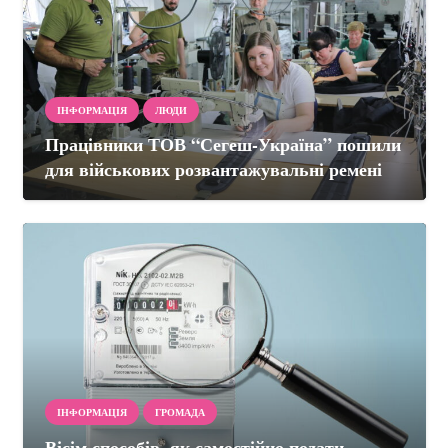
ІНФОРМАЦІЯ
ЛЮДИ
Працівники ТОВ “Сегеш-Україна” пошили
для військових розвантажувальні ремені
ІНФОРМАЦІЯ
ГРОМАДА
Вісім способів, як самостійно подати