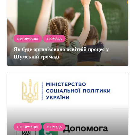
ІНФОРМАЦІЯ
ГРОМАДА
Як буде організовано освітній процес у
Шумській громаді
ІНФОРМАЦІЯ
ГРОМАДА