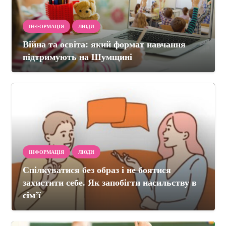
ІНФОРМАЦІЯ
ЛЮДИ
Війна та освіта: який формат навчання
підтримують на Шумщині
ІНФОРМАЦІЯ
ЛЮДИ
Спілкуватися без образ і не боятися
захистити себе. Як запобігти насильству в
сім’ї