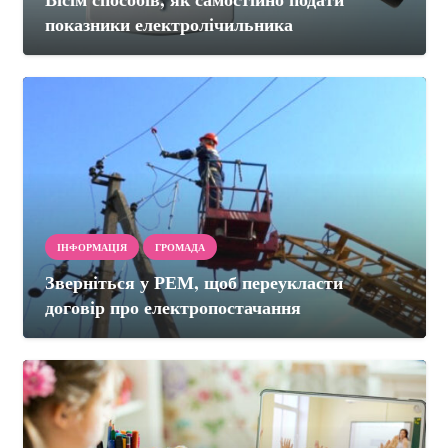
показники електролічильника
ІНФОРМАЦІЯ
ГРОМАДА
Зверніться у РЕМ, щоб переукласти
договір про електропостачання