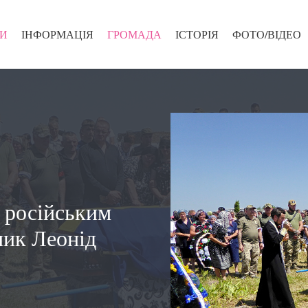
И
ІНФОРМАЦІЯ
ГРОМАДА
ІСТОРІЯ
ФОТО/ВІДЕО
з російським
ник Леонід