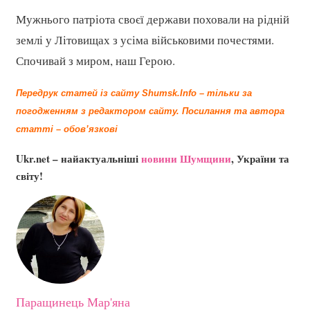
Мужнього патріота своєї держави поховали на рідній
землі у Літовищах з усіма військовими почестями.
Спочивай з миром, наш Герою.
Передрук статей із сайту Shumsk.Info – тільки за
погодженням з редактором сайту.
Посилання та автора
статті – обов’язкові
Ukr.net – найактуальніші
новини Шумщини
, України та
світу!
Паращинець Мар'яна