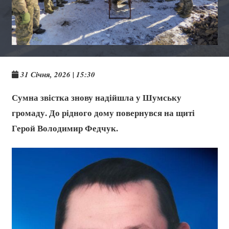
31 Січня, 2026 | 15:30
Сумна звістка знову надійшла у Шумську
громаду. До рідного дому повернувся на щиті
Герой Володимир Федчук.