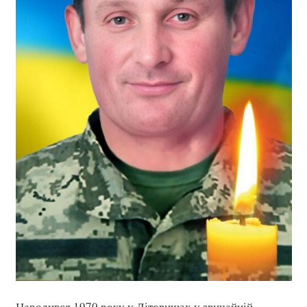
Народився 1970 року у Літовищах у звичайній