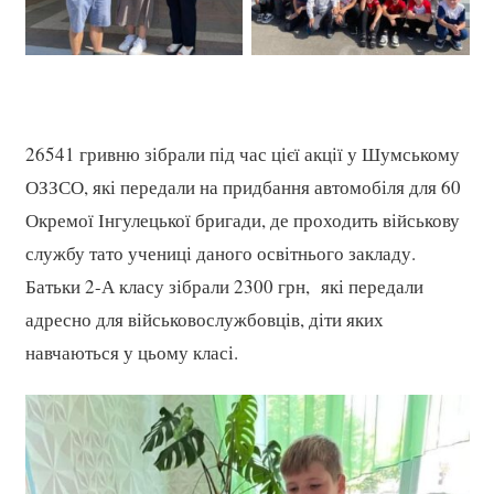
26541 гривню зібрали під час цієї акції у Шумському
ОЗЗСО, які передали на придбання автомобіля для 60
Окремої Інгулецької бригади, де проходить військову
службу тато учениці даного освітнього закладу.
Батьки 2-А класу зібрали 2300 грн, які передали
адресно для військовослужбовців, діти яких
навчаються у цьому класі.