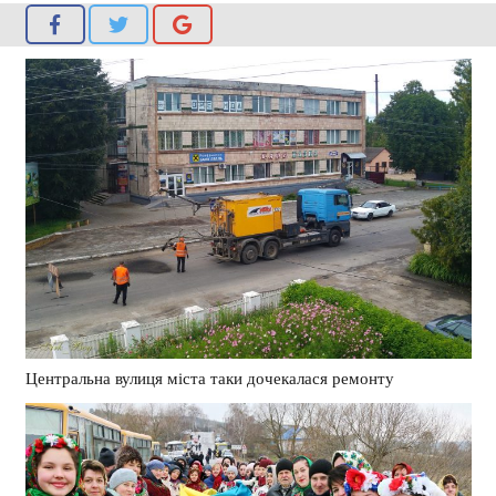
Центральна вулиця міста таки дочекалася ремонту