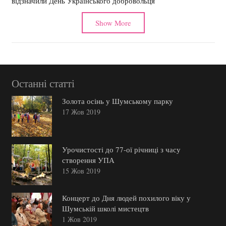
відзначили День Українського добровольця
Show More
Останні статті
Золота осінь у Шумському парку
17 Жов 2019
Урочистості до 77-ої річниці з часу
створення УПА
15 Жов 2019
Концерт до Дня людей похилого віку у
Шумській школі мистецтв
1 Жов 2019