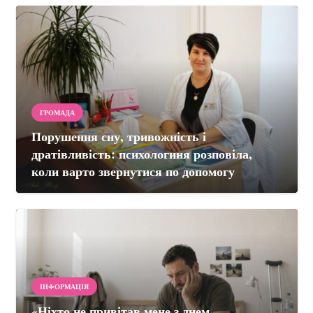
ГРОМАДА
Порушення сну, тривожність і
дратівливість: психологиня розповіла,
коли варто звернутися по допомогу
ІНФОРМАЦІЯ
«Ніхто не привітав мене з днем