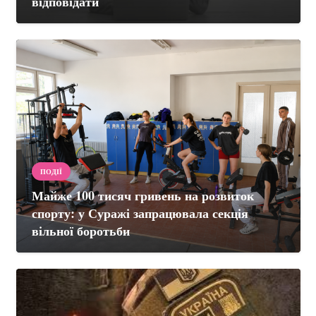
відповідати
ПОДІЇ
Майже 100 тисяч гривень на розвиток
спорту: у Суражі запрацювала секція
вільної боротьби