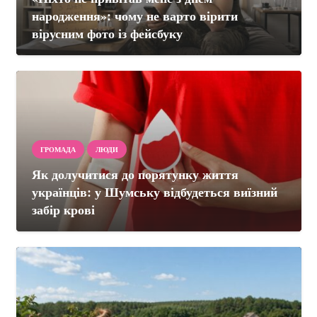
народження»: чому не варто вірити
вірусним фото із фейсбуку
ГРОМАДА
ЛЮДИ
Як долучитися до порятунку життя
українців: у Шумську відбудеться виїзний
забір крові