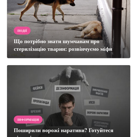
ПОДІЇ
Що потрібно знати шумчанам про
стерилізацію тварин: розвінчуємо міфи
ІНФОРМАЦІЯ
Поширили ворожі наративи? Готуйтеся