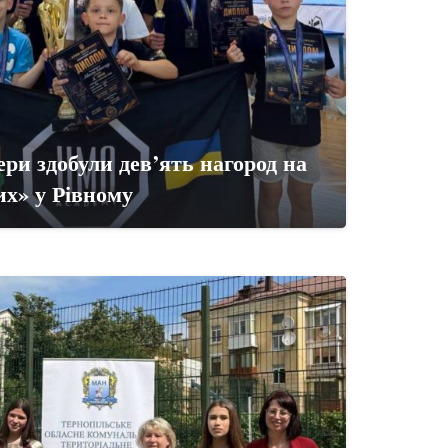
ри здобули дев’ять нагород на
их» у Рівному