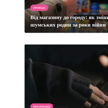
ГРОМАДА
Від магазину до городу: як змі
шумських родин за роки війни
ІНФОРМАЦІЯ