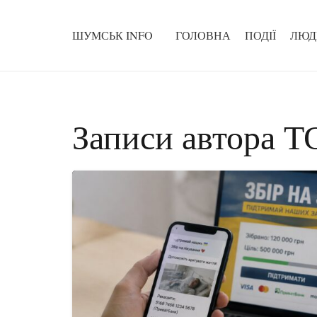
ШУМСЬК INFO
ГОЛОВНА
ПОДІЇ
ЛЮД
Записи автора