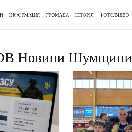
И
ІНФОРМАЦІЯ
ГРОМАДА
ІСТОРІЯ
ФОТО/ВІДЕО
 ТОВ Новини Шумщини