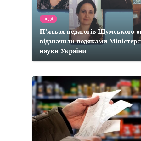
ПОДІЇ
П’ятьох педагогів Шумського о
відзначили подяками Міністерст
науки України