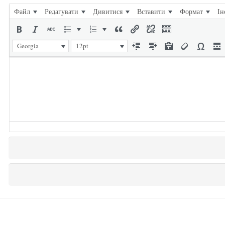
Файл
Редагувати
Дивитися
Вставити
Формат
Ін
Georgia
12pt