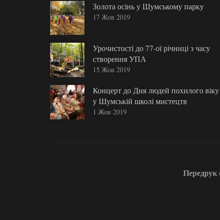
Золота осінь у Шумському парку
17 Жов 2019
Урочистості до 77-ої річниці з часу
створення УПА
15 Жов 2019
Концерт до Дня людей похилого віку
у Шумській школі мистецтв
1 Жов 2019
Передрук с