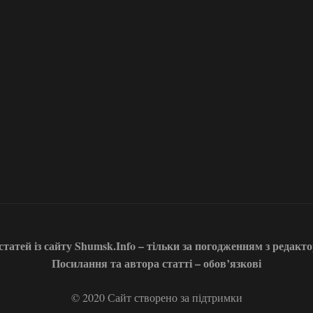
татей із сайту Shumsk.Info – тільки за погодженням з редакт
Посилання та автора статті – обов’язкові
© 2020 Сайт створено за підтримки