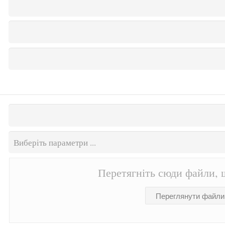
Перетягніть сюди файли, щ
Переглянути файли .