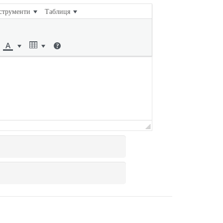
струменти
Таблиця