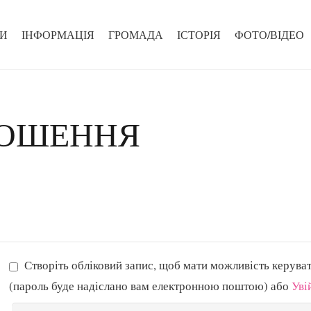
И
ІНФОРМАЦІЯ
ГРОМАДА
ІСТОРІЯ
ФОТО/ВІДЕО
ЛОШЕННЯ
Створіть обліковий запис, щоб мати можливість керува
(пароль буде надіслано вам електронною поштою) або
Уві