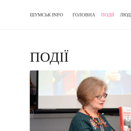
ШУМСЬК INFO
ГОЛОВНА
ПОДІЇ
ЛЮД
ПОДІЇ