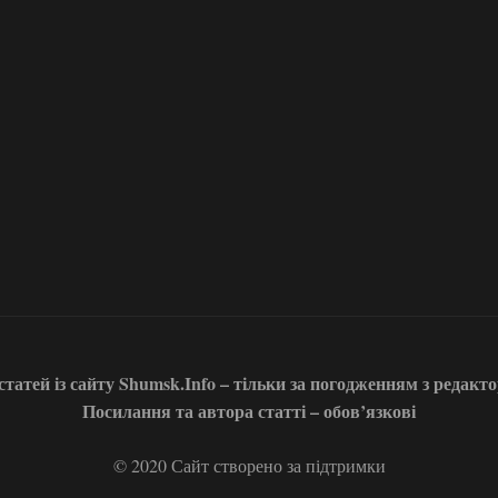
татей із сайту Shumsk.Info – тільки за погодженням з редакт
Посилання та автора статті – обов’язкові
© 2020 Сайт створено за підтримки