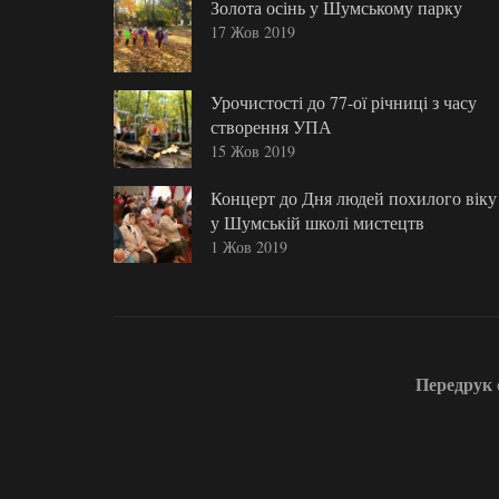
Золота осінь у Шумському парку
17 Жов 2019
Урочистості до 77-ої річниці з часу
створення УПА
15 Жов 2019
Концерт до Дня людей похилого віку
у Шумській школі мистецтв
1 Жов 2019
Передрук с