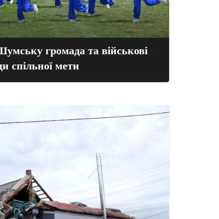
 Шумську громада та військові
ди спільної мети