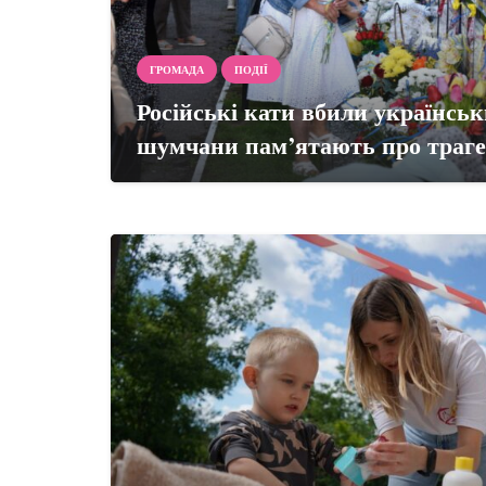
ГРОМАДА
ПОДІЇ
Російські кати вбили українсь
шумчани пам’ятають про траге