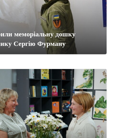
или меморіальну дошку
нику Сергію Фурману