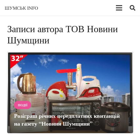
ШУМСЬК INFO
Записи автора ТОВ Новини
Шумщини
ПОДІЇ
Розіграш річних передплатних квитанцій
на газету “Новини Шумщини”