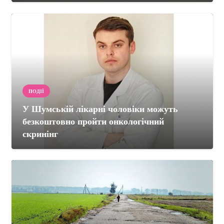
ПОДІЇ
У Шумській лікарні чоловіки можуть
безкоштовно пройти онкологічний
скринінг