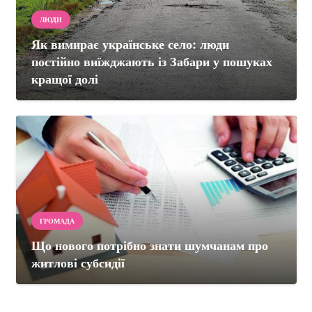
ЛЮДИ
Як вимирає українське село: люди
постійно виїжджають із Забари у пошуках
кращої долі
ГРОМАДА
Що нового потрібно знати шумчанам про
житлові субсидії