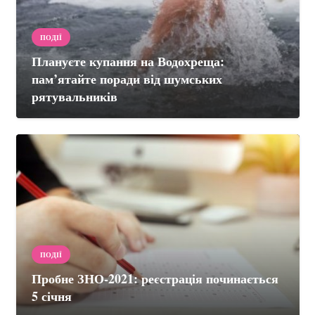
ПОДІЇ
Плануєте купання на Водохреща:
пам’ятайте поради від шумських
рятувальників
ПОДІЇ
Пробне ЗНО-2021: реєстрація починається
5 січня