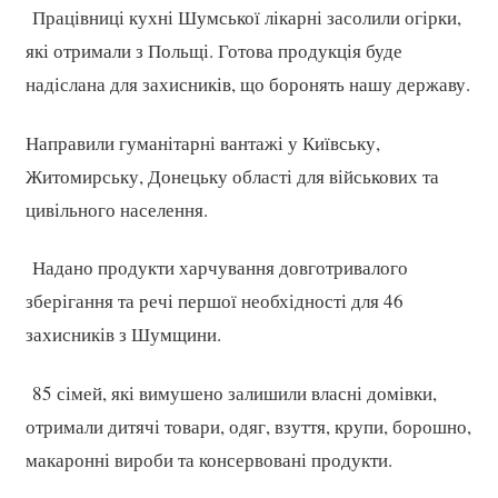
Працівниці кухні Шумської лікарні засолили огірки,
які отримали з Польщі. Готова продукція буде
надіслана для захисників, що боронять нашу державу.
Направили гуманітарні вантажі у Київську,
Житомирську, Донецьку області для військових та
цивільного населення.
Надано продукти харчування довготривалого
зберігання та речі першої необхідності для 46
захисників з Шумщини.
85 сімей, які вимушено залишили власні домівки,
отримали дитячі товари, одяг, взуття, крупи, борошно,
макаронні вироби та консервовані продукти.