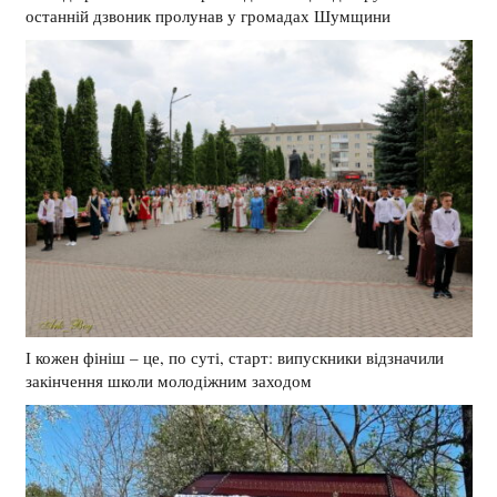
останній дзвоник пролунав у громадах Шумщини
І кожен фініш – це, по суті, старт: випускники відзначили
закінчення школи молодіжним заходом