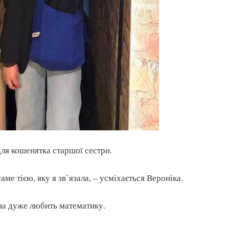
для кошенятка старшої сестри.
аме тією, яку я зв’язала, – усміхається Вероніка.
на дуже любить математику.