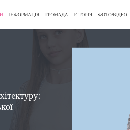
И
ІНФОРМАЦІЯ
ГРОМАДА
ІСТОРІЯ
ФОТО/ВІДЕО
рхітектуру:
ької