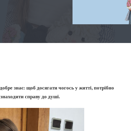
добре знає: щоб досягати чогось у житті, потрібно
 знаходити справу до душі.