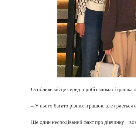
Особливе місце серед її робіт займає іграшка 
– У нього багато різних іграшок, але грається с
Ще один несподіваний факт про дівчинку – во