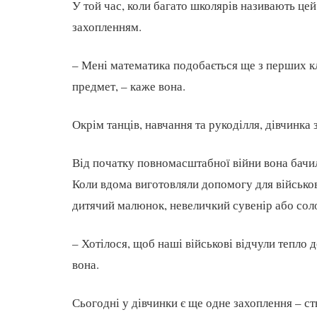
У той час, коли багато школярів називають цей
захопленням.
– Мені математика подобається ще з перших кл
предмет, – каже вона.
Окрім танців, навчання та рукоділля, дівчинка 
Від початку повномасштабної війни вона бачила
Коли вдома виготовляли допомогу для військов
дитячий малюнок, невеличкий сувенір або сол
– Хотілося, щоб наші військові відчули тепло д
вона.
Сьогодні у дівчинки є ще одне захоплення – ст