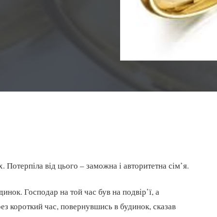
 Потерпіла від цього – заможна і авторитетна сім’я.
нок. Господар на той час був на подвір’ї, а
рез короткий час, повернувшись в будинок, сказав