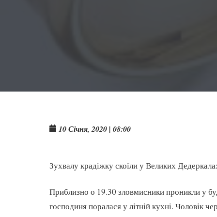
10 Січня, 2020 | 08:00
Зухвалу крадіжку скоїли у Великих Дедеркалах.
Приблизно о 19.30 зловмисники проникли у буди
господиня поралася у літній кухні. Чоловік че