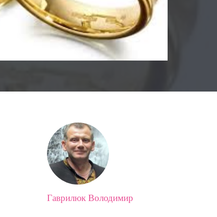
Гаврилюк Володимир