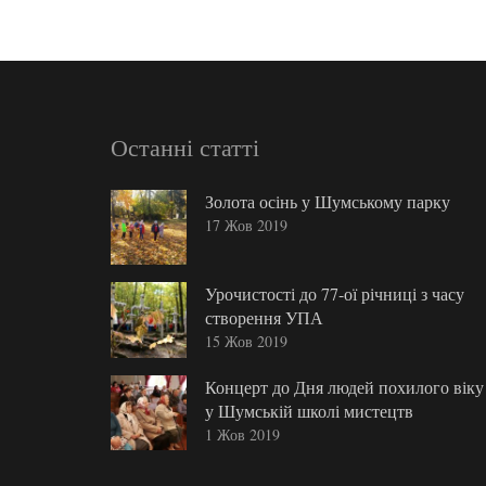
Останні статті
Золота осінь у Шумському парку
17 Жов 2019
Урочистості до 77-ої річниці з часу
створення УПА
15 Жов 2019
Концерт до Дня людей похилого віку
у Шумській школі мистецтв
1 Жов 2019