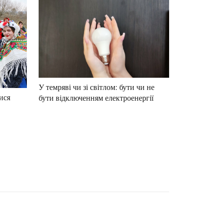
У темряві чи зі світлом: бути чи не
ися
бути відключенням електроенергії