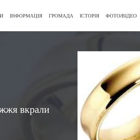
И
ІНФОРМАЦІЯ
ГРОМАДА
ІСТОРІЯ
ФОТО/ВІДЕО
ужжя вкрали