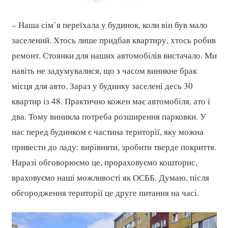
– Наша сім’я переїхала у будинок, коли він був мало
заселений. Хтось лише придбав квартиру, хтось робив
ремонт. Стоянки для наших автомобілів вистачало. Ми
навіть не задумувалися, що з часом виникне брак
місця для авто. Зараз у будинку заселені десь 30
квартир із 48. Практично кожен має автомобіля, ато і
два. Тому виникла потреба розширення парковки. У
нас перед будинком є частина території, яку можна
привести до ладу: вирівняти, зробити тверде покриття.
Наразі обговорюємо це, прораховуємо кошторис,
враховуємо наші можливості як ОСББ. Думаю, після
обгородження території це друге питання на часі.