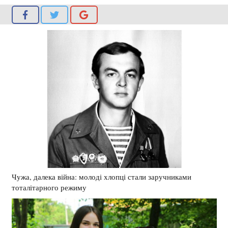
Чужа, далека війна: молоді хлопці стали заручниками
тоталітарного режиму