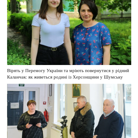
Вірять у Перемогу України та мріють повернутися у рідний
Каланчак: як живеться родині із Херсонщини у Шумську