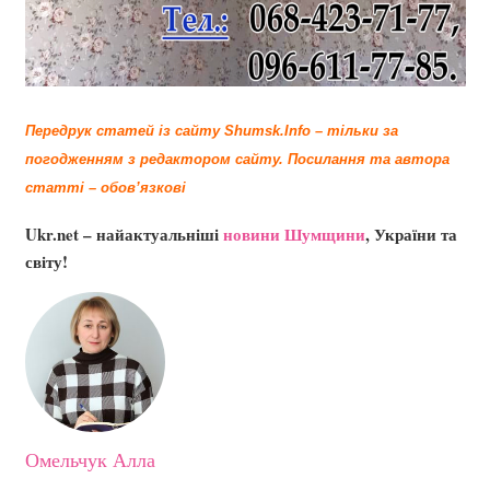
Передрук статей із сайту Shumsk.Info – тільки за
погодженням з редактором сайту.
Посилання та автора
статті – обов’язкові
Ukr.net – найактуальніші
новини Шумщини
, України та
світу!
Омельчук Алла