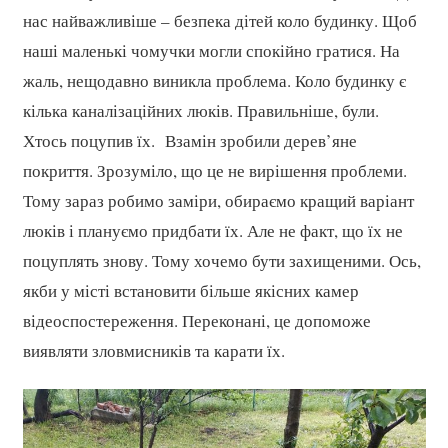
нас найважливіше – безпека дітей коло будинку. Щоб
наші маленькі чомучки могли спокійно гратися. На
жаль, нещодавно виникла проблема. Коло будинку є
кілька каналізаційних люків. Правильніше, були.
Хтось поцупив їх. Взамін зробили дерев’яне
покриття. Зрозуміло, що це не вирішення проблеми.
Тому зараз робимо заміри, обираємо кращий варіант
люків і плануємо придбати їх. Але не факт, що їх не
поцуплять знову. Тому хочемо бути захищеними. Ось,
якби у місті встановити більше якісних камер
відеоспостереження. Переконані, це допоможе
виявляти зловмисників та карати їх.