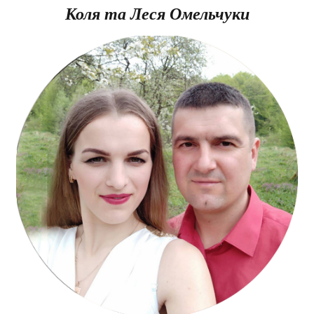
Коля та Леся Омельчуки