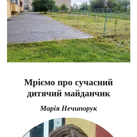
Мріємо про сучасний
дитячий майданчик
Марія Нечипорук