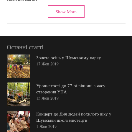
Show More
Останні статті
Золота осінь у Шумському парку
17 Жов 2019
Урочистості до 77-ої річниці з часу
створення УПА
15 Жов 2019
Концерт до Дня людей похилого віку у
Шумській школі мистецтв
1 Жов 2019