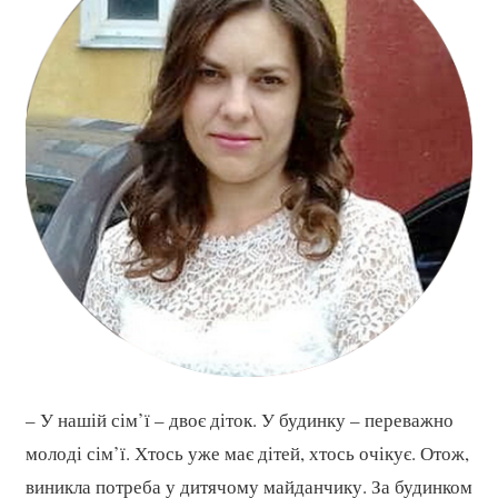
– У нашій сім’ї – двоє діток. У будинку – переважно
молоді сім’ї. Хтось уже має дітей, хтось очікує. Отож,
виникла потреба у дитячому майданчику. За будинком