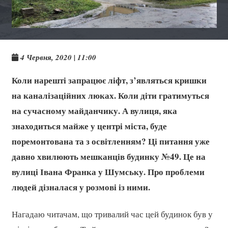
4 Червня, 2020 | 11:00
Коли нарешті запрацює ліфт, з’являться кришки
на каналізаційних люках. Коли діти гратимуться
на сучасному майданчику. А вулиця, яка
знаходиться майже у центрі міста, буде
поремонтована та з освітленням? Ці питання уже
давно хвилюють мешканців будинку №49. Це на
вулиці Івана Франка у Шумську. Про проблеми
людей дізналася у розмові із ними.
Нагадаю читачам, що тривалий час цей будинок був у