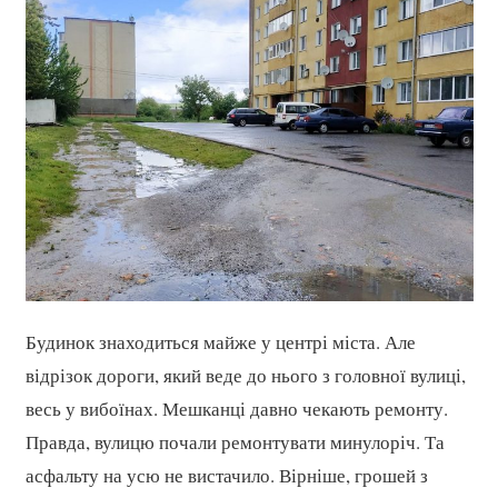
Будинок знаходиться майже у центрі міста. Але
відрізок дороги, який веде до нього з головної вулиці,
весь у вибоїнах. Мешканці давно чекають ремонту.
Правда, вулицю почали ремонтувати минулоріч. Та
асфальту на усю не вистачило. Вірніше, грошей з