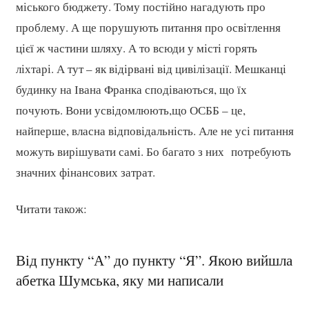
міського бюджету. Тому постійно нагадують про
проблему. А ще порушують питання про освітлення
цієї ж частини шляху. А то всюди у місті горять
ліхтарі. А тут – як відірвані від цивілізації. Мешканці
будинку на Івана Франка сподіваються, що їх
почують. Вони усвідомлюють,що ОСББ – це,
найперше, власна відповідальність. Але не усі питання
можуть вирішувати самі. Бо багато з них потребують
значних фінансових затрат.
Читати також:
Від пункту “А” до пункту “Я”. Якою вийшла
абетка Шумська, яку ми написали