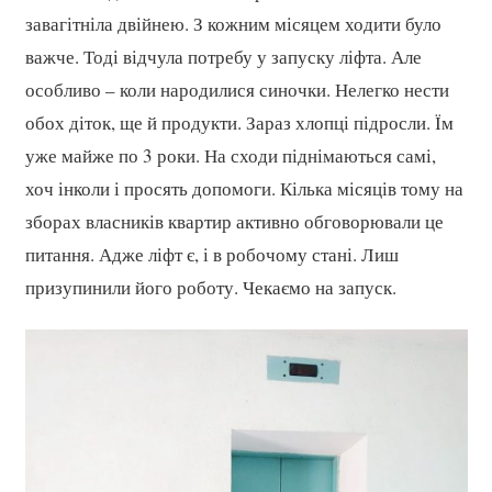
завагітніла двійнею. З кожним місяцем ходити було
важче. Тоді відчула потребу у запуску ліфта. Але
особливо – коли народилися синочки. Нелегко нести
обох діток, ще й продукти. Зараз хлопці підросли. Їм
уже майже по 3 роки. На сходи піднімаються самі,
хоч інколи і просять допомоги. Кілька місяців тому на
зборах власників квартир активно обговорювали це
питання. Адже ліфт є, і в робочому стані. Лиш
призупинили його роботу. Чекаємо на запуск.