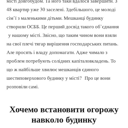
місті довгобудом. Та його таки вдалося завершити. З
48 квартир уже 30 заселені. Здебільшого, це молоді
сім’ї з маленькими дітьми. Мешканці будинку
створили ОСББ. Це перший досвід такого об’єднання
у нашому місті. Звісно, що таким чином вони взяли
на свої плечі тягар вирішення господарських питань.
Але просять і владу допомагати. Адже чимало з
проблем потребують солідних капіталовкладень. То
що ж найбільше хвилює мешканців єдиного
шестиповерхового будинку у місті? Про це вони
розповіли самі.
Хочемо встановити огорожу
навколо будинку