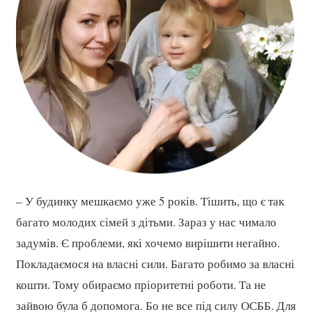
– У будинку мешкаємо уже 5 років. Тішить, що є так
багато молодих сімей з дітьми. Зараз у нас чимало
задумів. Є проблеми, які хочемо вирішити негайно.
Покладаємося на власні сили. Багато робимо за власні
кошти. Тому обираємо пріоритетні роботи. Та не
зайвою була б допомога. Бо не все під силу ОСББ. Для