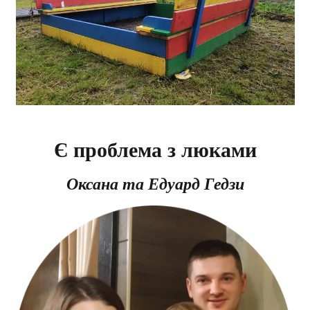
Є проблема з люками
Оксана та Едуард Гедзи