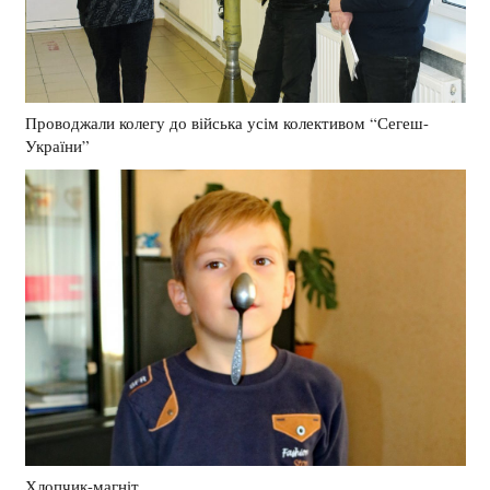
Проводжали колегу до війська усім колективом “Сегеш-
України”
Хлопчик-магніт