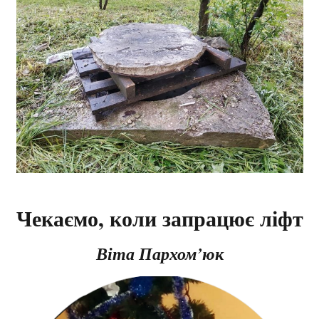
Чекаємо, коли запрацює ліфт
Віта Пархом’юк