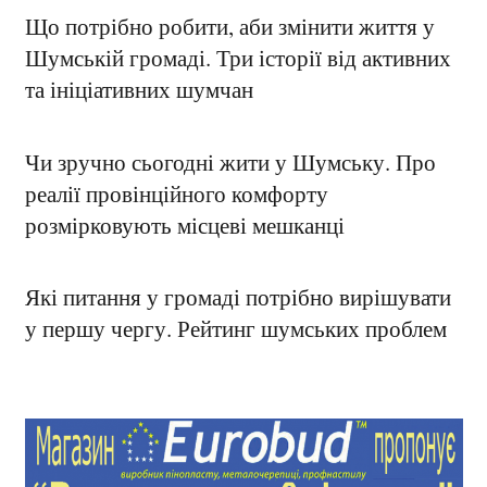
Що потрібно робити, аби змінити життя у
Шумській громаді. Три історії від активних
та ініціативних шумчан
Чи зручно сьогодні жити у Шумську. Про
реалії провінційного комфорту
розмірковують місцеві мешканці
Які питання у громаді потрібно вирішувати
у першу чергу. Рейтинг шумських проблем