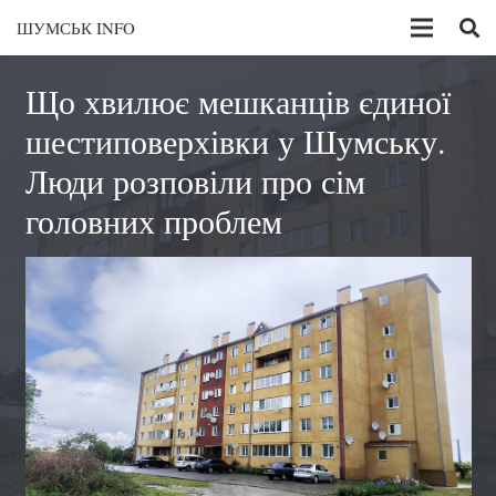
ШУМСЬК INFO
Що хвилює мешканців єдиної
шестиповерхівки у Шумську.
Люди розповіли про сім
головних проблем