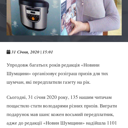
31 Січня, 2020 | 15:01
Упродовж багатьох років редакція «Новини
Шумщини» організовує розіграш призів для тих
шумчан, які передплатили газету на рік.
Сьогодні, 31 січня 2020 року, 135 нашим читачам
пощастило стати володарями різних призів. Виграти
подарунок мав шанс кожен восьмий передплатник,
адже до редакції «Новин Шумщини» надійшла 1101