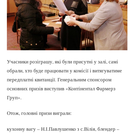
Учасники розіграшу, які були присутні у залі, самі
обрали, хто буде працювати у комісії і витягуватиме
передплатні квитанції. Генеральним спонсором
основних призів виступив «Контінентал Фармерз
Груп».
Отож, головні призи виграли:
кухонну вагу – Н.І.Павлушенко з с.Вілія, блендер –