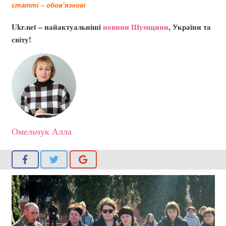
статті – обов’язкові
Ukr.net – найактуальніші
новини Шумщини
, України та
світу!
Омельчук Алла