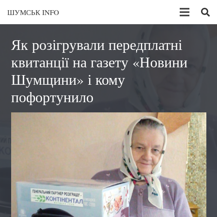
ШУМСЬК INFO
Як розігрували передплатні
квитанції на газету «Новини
Шумщини» і кому
пофортунило