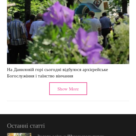
На Даниловій горі сьогодні відбулося архієрейське
Богослужіння і таїнство вінчання
Show More
Останні статті