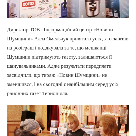
Директор ТОВ «Інформаційний центр «Новини
Шумщини» Алла Омельчук привітала усіх, хто завітав
на розіграш і подякувала за те, що мешканці
Шумщини підтримують газету, залишаються її
шанувальниками. Адже результати передплати
засвідчили, що тираж «Новин Шумщини» не
зменшився, і на сьогодні є найбільшим серед усіх
районних газет Тернопілля.