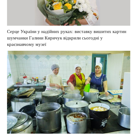
Серце України у надійних руках: виставку вишитих картин
шумчанки Галини Киричук відкрили сьогодні у
краєзнавчому музеї