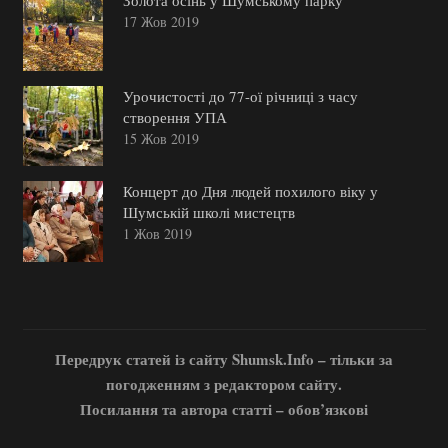
Золота осінь у Шумському парку
17 Жов 2019
Урочистості до 77-ої річниці з часу
створення УПА
15 Жов 2019
Концерт до Дня людей похилого віку у
Шумській школі мистецтв
1 Жов 2019
Передрук статей із сайту Shumsk.Info – тільки за
погодженням з редактором сайту.
Посилання та автора статті – обов’язкові