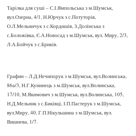
Тарілка для суші – С.І.Ямпольська з м.Шумськ,
вул.Озерна, 4/1, Н.Юрчук з с.Потуторів,
О.Л.Мельничук з с.Кордишів, З.Долінська з
с.Боложівка, Є.А.Новосад з м.Шумськ, вул. Миру, 2/3,
Л.А.Бойчук з с.Бриків.
Графин – Л.Д.Нечипорук з м.Шумськ, вул.Волинська,
86а/3, Н.Г.Кунинець з м.Шумськ, вул.Волинська,
17/10, М.Якимович з м.Шумськ, вул.Волинська, 105,
Н.Д.Мельник з с.Биківці, І.П.Пастерук з м.Шумськ,
вул.Миру, 40, Г.П.Нікульшина з м.Шумськ, вул.
Вишнева, 1/7.