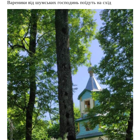
Вареники від шумських господинь поїдуть на схід