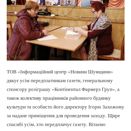
ТОВ «Інформаційний центр «Новини Шумщини»
дякує усім передплатникам газети, генеральному
спонсору розіграшу «Контінентал Фармерз Груп», а
також колективу працівників районного будинку
культури та особисто його директору Ігорю Захожому
за надане приміщення для проведення заходу. Щире
спасибі усім, хто передплачує газету. Вітаємо