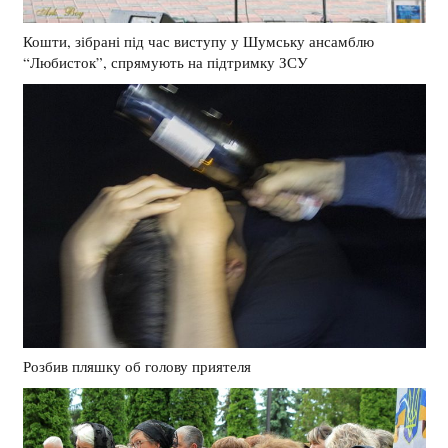
Кошти, зібрані під час виступу у Шумську ансамблю
“Любисток”, спрямують на підтримку ЗСУ
Розбив пляшку об голову приятеля