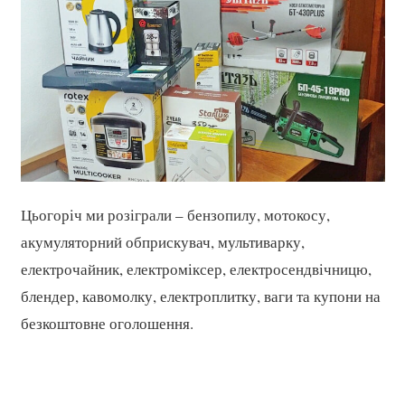
Цьогоріч ми розіграли – бензопилу, мотокосу,
акумуляторний обприскувач, мультиварку,
електрочайник, електроміксер, електросендвічницю,
блендер, кавомолку, електроплитку, ваги та купони на
безкоштовне оголошення.