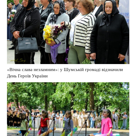
«Вічна слава незламним»: у Шумській громаді відзначили
День Героїв України