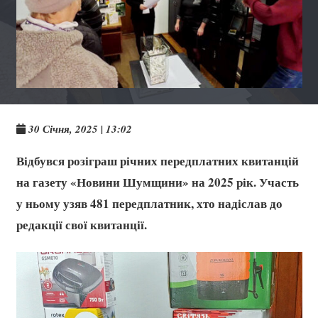
30 Січня, 2025 | 13:02
Відбувся розіграш річних передплатних квитанцій
на газету «Новини Шумщини» на 2025 рік. Участь
у ньому узяв 481 передплатник, хто надіслав до
редакції свої квитанції.