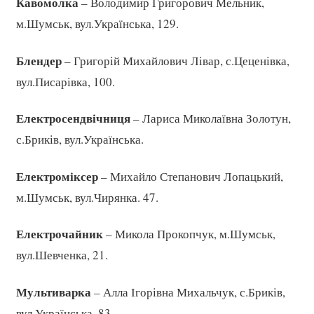
Кавомолка
– Володимир Григорович Мельник,
м.Шумськ, вул.Українська, 129.
Блендер
– Григорій Михайлович Лівар, с.Цеценівка,
вул.Писарівка, 100.
Електросендвічниця
– Лариса Миколаївна Золотун,
с.Бриків, вул.Українська.
Електроміксер
– Михайло Степанович Лопацький,
м.Шумськ, вул.Чирянка. 47.
Електрочайник
– Микола Прокопчук, м.Шумськ,
вул.Шевченка, 21.
Мультиварка
– Алла Ігорівна Михальчук, с.Бриків,
вул.Українська, 83.