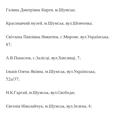
Галина Дмитрівна Кирея, м.Шумськ;
Краєзнавчий музей, м.Шумськ, вул.Шевченка;
Світлана Павлівна Никитюк, с.Мирове, вул.Українська,
87;
А.В.Панасюк, с.Залісці, вул.Хмелищі, 7;
Ільків Олена Яківна, м.Шумськ, вул.Українська,
52а/37;
Н.К.Гаргай, м.Шумськ, вул.Свободи;
Євгенія Ніколайчук, м.Шумськ, вул.Зелена, 4;