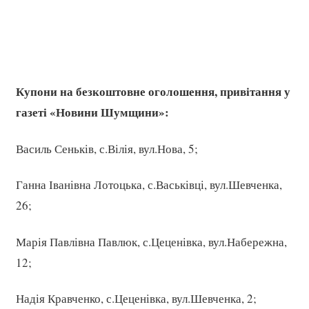
Купони на безкоштовне оголошення, привітання у
газеті «Новини Шумщини»:
Василь Сеньків, с.Вілія, вул.Нова, 5;
Ганна Іванівна Лотоцька, с.Васьківці, вул.Шевченка,
26;
Марія Павлівна Павлюк, с.Цеценівка, вул.Набережна,
12;
Надія Кравченко, с.Цеценівка, вул.Шевченка, 2;