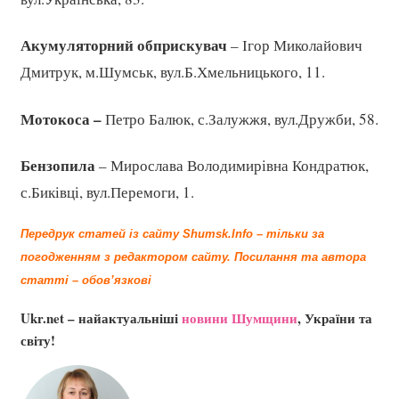
Акумуляторний обприскувач
– Ігор Миколайович
Дмитрук, м.Шумськ, вул.Б.Хмельницького, 11.
Мотокоса –
Петро Балюк, с.Залужжя, вул.Дружби, 58.
Бензопила
– Мирослава Володимирівна Кондратюк,
с.Биківці, вул.Перемоги, 1.
Передрук статей із сайту Shumsk.Info – тільки за
погодженням з редактором сайту.
Посилання та автора
статті – обов’язкові
Ukr.net – найактуальніші
новини Шумщини
, України та
світу!