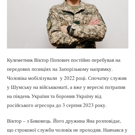
Кулеметник Віктор Попович постійно перебував на
передових позиціях на Запорізькому напрямку.
Чоловіка мобілізували у 2022 році. Спочатку служив
у Шумську на військкоматі, а вже у вересні потрапив
на південь України та боронив Україну від
російського агресора до 3 серпня 2023 року.
Віктор – з Биковець. Його дружина Яна розповідає,
що строкової служби чоловік не проходив. Навчався у