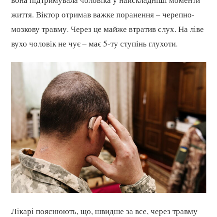
життя. Віктор отримав важке поранення – черепно-
мозкову травму. Через це майже втратив слух. На ліве
вухо чоловік не чує – має 5-ту ступінь глухоти.
Лікарі пояснюють, що, швидше за все, через травму