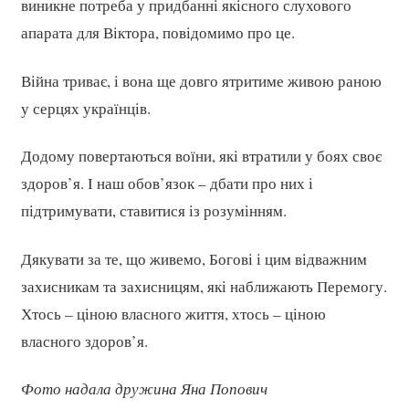
виникне потреба у придбанні якісного слухового
апарата для Віктора, повідомимо про це.
Війна триває, і вона ще довго ятритиме живою раною
у серцях українців.
Додому повертаються воїни, які втра­тили у боях своє
здоров’я. І наш обов’язок – дбати про них і
підтримувати, ставитися із розумінням.
Дякувати за те, що живемо, Богові і цим відважним
захисникам та захисницям, які наближають Перемогу.
Хтось – ціною власного життя, хтось – ціною
власного здоров’я.
Фото надала дружина Яна Попович