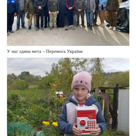
У нас єдина мета – Перемога України