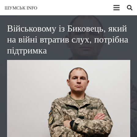
ШУМСЬК INFO
Військовому із Биковець, який
на війні втратив слух, потрібна
підтримка