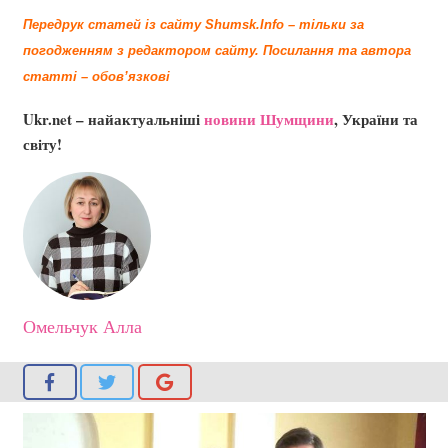
Передрук статей із сайту Shumsk.Info – тільки за
погодженням з редактором сайту.
Посилання та автора
статті – обов’язкові
Ukr.net – найактуальніші
новини Шумщини
, України та
світу!
Омельчук Алла