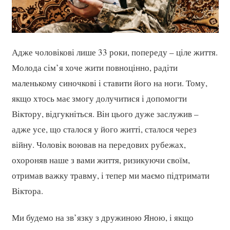
Адже чоловікові лише 33 роки, попереду – ціле життя.
Молода сім’я хоче жити повноцінно, радіти
маленькому синочкові і ставити його на ноги. Тому,
якщо хтось має змогу долучитися і допомогти
Віктору, відгукніться. Він цього дуже заслужив –
адже усе, що сталося у його житті, сталося через
війну. Чоловік воював на передових рубежах,
охороняв наше з вами життя, ризикуючи своїм,
отримав важку травму, і тепер ми маємо підтримати
Віктора.
Ми будемо на зв’язку з дружиною Яною, і якщо