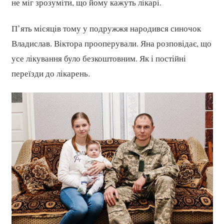
не міг зрозуміти, що йому кажуть лікарі.
П’ять місяців тому у подружжя народився синочок
Владислав. Віктора прооперували. Яна розповідає, що
усе лікування було безкоштовним. Як і постійні
переїзди до лікарень.