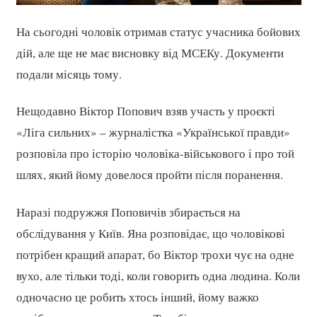
На сьогодні чоловік отримав статус учасника бойових
дій, але ще не має висновку від МСЕКу. Документи
подали місяць тому.
Нещодавно Віктор Попович взяв участь у проєкті
«Ліга сильних» – журналістка «Української правди»
розповіла про історію чоловіка-військового і про той
шлях, який йому довелося пройти після поранення.
Наразі подружжя Поповичів збирається на
обслідування у Київ. Яна розповідає, що чоловікові
потрібен кращий апарат, бо Віктор трохи чує на одне
вухо, але тільки тоді, коли говорить одна людина. Коли
одночасно це робить хтось інший, йому важко