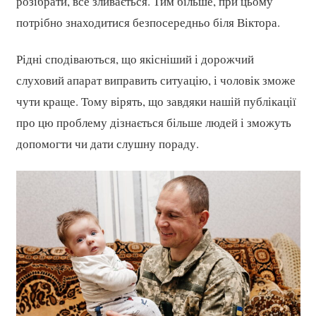
розібрати, все зливається. Тим більше, при цьому
потрібно знаходитися безпосередньо біля Віктора.
Рідні сподіваються, що якісніший і дорожчий
слуховий апарат виправить ситуацію, і чоловік зможе
чути краще. Тому вірять, що завдяки нашій публікації
про цю проблему дізнається більше людей і зможуть
допомогти чи дати слушну пораду.