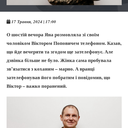
17 Травня, 2024 | 17:00
О шостій вечора Яна розмовляла зі своїм
чоловіком Віктором Поповичем телефоном. Казав,
що йде вечеряти та згодом ще зателефонує. Але
дзвінка більше не було. Жінка сама пробувала
зв’язатися з коханим – марно. А вранці
зателефонував його побратим і повідомив, що
Віктор – важко поранений.