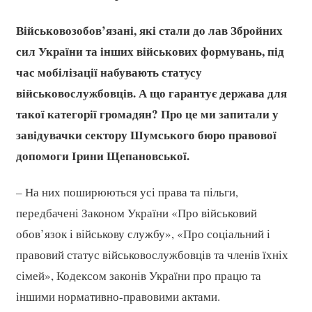
Військовозобов’язані, які стали до лав Збройних
сил України та інших військових формувань, під
час мобілізації набувають статусу
військовослужбовців. А що гарантує держава для
такої категорії громадян? Про це ми запитали у
завідувачки сектору Шумського бюро правової
допомоги Ірини Щепановської.
– На них поширюються усі права та пільги,
передбачені Законом України «Про військовий
обов’язок і військову службу», «Про соціальний і
правовий статус військовослужбовців та членів їхніх
сімей», Кодексом законів України про працю та
іншими нормативно-правовими актами.