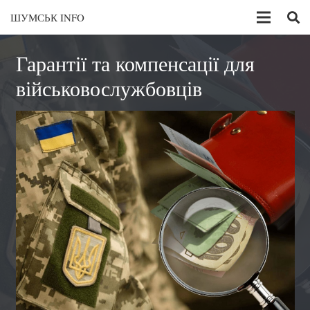
ШУМСЬК INFO
Гарантії та компенсації для
військовослужбовців