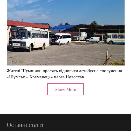
Жителі Шумщини просять відновити автобусне сполучення
«Шумськ – Кременець» через Новостав
Show More
Останні статті