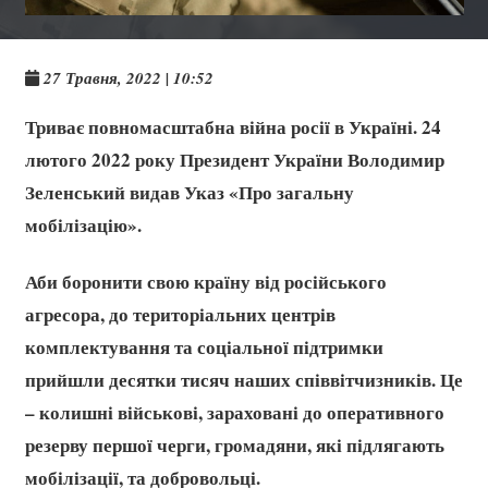
27 Травня, 2022 | 10:52
Триває повномасштабна війна росії в Україні. 24
лютого 2022 року Президент України Володимир
Зеленський видав Указ «Про загальну
мобілізацію».
Аби боронити свою країну від російського
агресора, до територіальних центрів
комплектування та соціальної підтримки
прийшли десятки тисяч наших співвітчизників. Це
– колишні військові, зараховані до оперативного
резерву першої черги, громадяни, які підлягають
мобілізації, та добровольці.