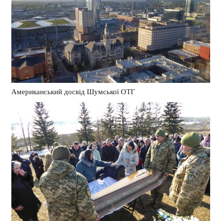
Американський досвід Шумської ОТГ