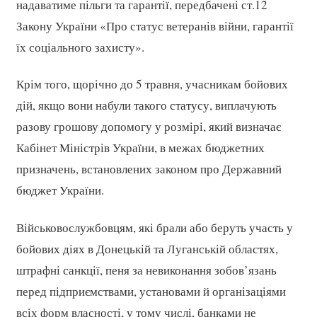
надаватиме пільги та гарантії, передбачені ст.12
Закону України «Про статус ветеранів війни, гарантії
їх соціального захисту».
Крім того, щорічно до 5 травня, учасникам бойових
дій, якщо вони набули такого статусу, виплачують
разову грошову допомогу у розмірі, який визначає
Кабінет Міністрів України, в межах бюджетних
призначень, встановлених законом про Державний
бюджет України.
Військовослужбовцям, які брали або беруть участь у
бойових діях в Донецькій та Луганській областях,
штрафні санкції, пеня за невиконання зобов’язань
перед підприємствами, установами й організаціями
всіх форм власності, у тому числі, банками не