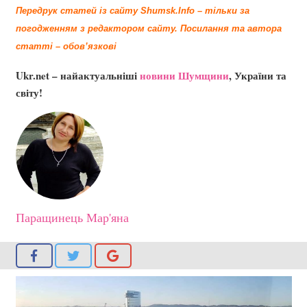
Передрук статей із сайту Shumsk.Info – тільки за
погодженням з редактором сайту.
Посилання та автора
статті – обов’язкові
Ukr.net – найактуальніші
новини Шумщини
, України та
світу!
Паращинець Мар'яна