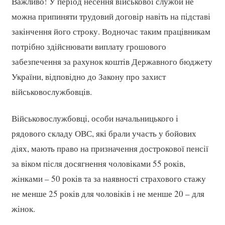
Важливо! У період несення військової служби не
можна припиняти трудовий договір навіть на підставі
закінчення його строку. Водночас таким працівникам
потрібно здійснювати виплату грошового
забезпечення за рахунок коштів Державного бюджету
України, відповідно до Закону про захист
військовослужбовців.
Військовослужбовці, особи начальницького і
рядового складу ОВС, які брали участь у бойових
діях, мають право на призначення дострокової пенсії
за віком після досягнення чоловіками 55 років,
жінками – 50 років та за наявності страхового стажу
не менше 25 років для чоловіків і не менше 20 – для
жінок.