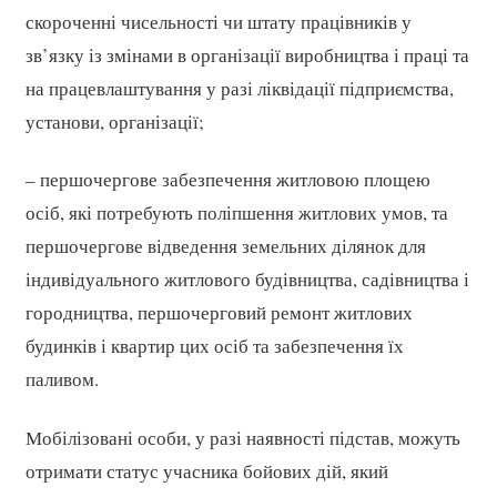
скороченні чисельності чи штату працівників у
зв’язку із змінами в організації виробництва і праці та
на працевлаштування у разі ліквідації підприємства,
установи, організації;
– першочергове забезпечення житловою площею
осіб, які потребують поліпшення житлових умов, та
першочергове відведення земельних ділянок для
індивідуального житлового будівництва, садівництва і
городництва, першочерговий ремонт житлових
будинків і квартир цих осіб та забезпечення їх
паливом.
Мобілізовані особи, у разі наявності підстав, можуть
отримати статус учасника бойових дій, який