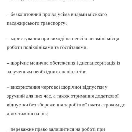
– безкоштовний проїзд усіма видами міського
пасажирського транспорту;
– користування при виході на пенсію чи зміні місця
роботи поліклініками та госпіталями;
– щорічне медичне обстеження і диспансеризація із
залученням необхідних спеціалістів;
– використання чергової щорічної відпустки у
зручний для них час, а також отримання додаткової
відпустки без збереження заробітної плати строком до
двох тижнів на рік;
– переважне право залишитися на роботі при