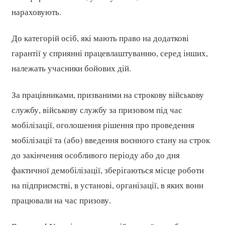
нараховують.
До категорій осіб, які мають право на додаткові
гарантії у сприянні працевлаштуванню, серед інших,
належать учасники бойових дій.
За працівниками, призваними на строкову військову
службу, військову службу за призовом під час
мобілізації, оголошення рішення про проведення
мобілізації та (або) введення воєнного стану на строк
до закінчення особливого періоду або до дня
фактичної демобілізації, зберігаються місце роботи
на підприємстві, в установі, організації, в яких вони
працювали на час призову.