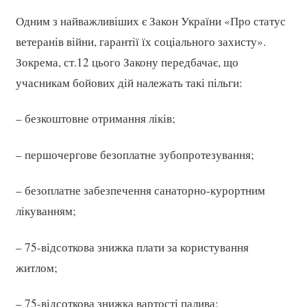
Одним з найважливіших є Закон України «Про статус
ветеранів війни, гарантії їх соціального захисту».
Зокрема, ст.12 цього Закону передбачає, що
учасникам бо­йових дій належать такі пільги:
– безкоштовне отримання ліків;
– першочергове безоплатне зубопротезування;
– безоплатне забезпечення санаторно-курортним
лікуванням;
– 75-відсоткова знижка плати за користування
житлом;
– 75-відсоткова знижка вартості палива;