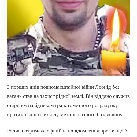
З перших днів повномасштабної війни Леонід без
вагань став на захист рідної землі. Він віддано служив
старшим навідником гранатометного розрахунку
протитанкового взводу механізованого батальйону.
Родина отримала офіційне повідомлення про те, що 5