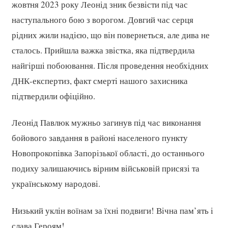
жовтня 2023 року Леонід зник безвісти під час
наступального бою з ворогом. Довгий час серця
рідних жили надією, що він повернеться, але дива не
сталось. Прийшла важка звістка, яка підтвердила
найгірші побоювання. Після проведення необхідних
ДНК-експертиз, факт смерті нашого захисника
підтвердили офіційно.
Леонід Павлюк мужньо загинув під час виконання
бойового завдання в районі населеного пункту
Новопрокопівка Запорізької області, до останнього
подиху залишаючись вірним військовій присязі та
українському народові.
Низький уклін воїнам за їхні подвиги! Вічна пам’ять і
слава Героям!