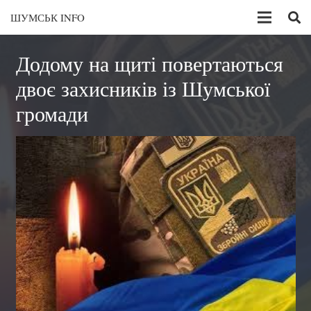
ШУМСЬК INFO
Додому на щиті повертаються
двоє захисників із Шумської
громади