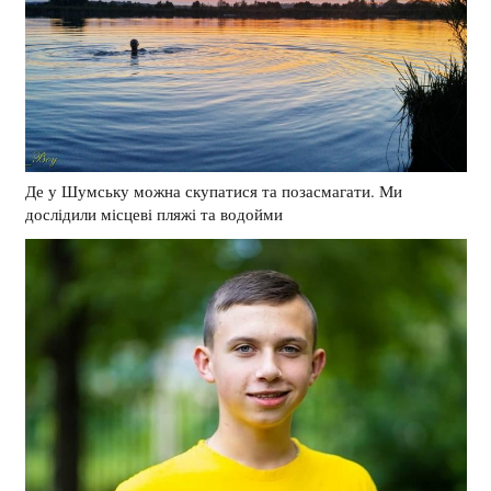
Де у Шумську можна скупатися та позасмагати. Ми
дослідили місцеві пляжі та водойми