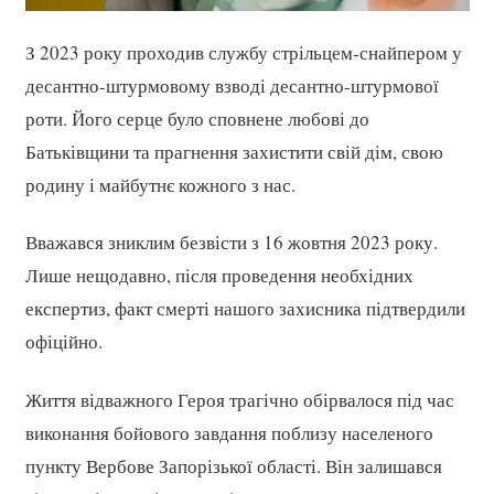
З 2023 року проходив службу стрільцем-снайпером у
десантно-штурмовому взводі десантно-штурмової
роти. Його серце було сповнене любові до
Батьківщини та прагнення захистити свій дім, свою
родину і майбутнє кожного з нас.
Вважався зниклим безвісти з 16 жовтня 2023 року.
Лише нещодавно, після проведення необхідних
експертиз, факт смерті нашого захисника підтвердили
офіційно.
Життя відважного Героя трагічно обірвалося під час
виконання бойового завдання поблизу населеного
пункту Вербове Запорізької області. Він залишався