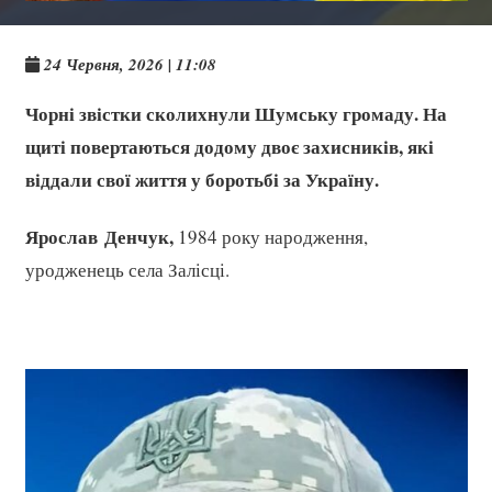
24 Червня, 2026 | 11:08
Чорні звістки сколихнули Шумську громаду. На
щиті повертаються додому двоє захисників, які
віддали свої життя у боротьбі за Україну.
Ярослав Денчук,
1984 року народження,
уродженець села Залісці.