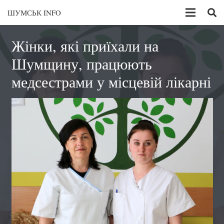
ШУМСЬК INFO
Жінки, які приїхали на
Шумщину, працюють
медсестрами у місцевій лікарні