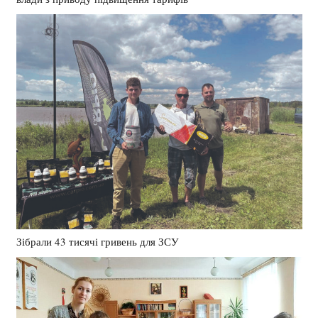
Зібрали 43 тисячі гривень для ЗСУ