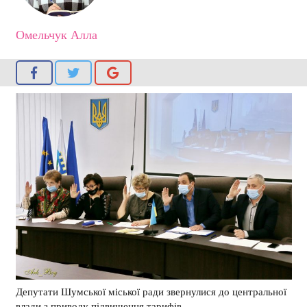
Омельчук Алла
Депутати Шумської міської ради звернулися до центральної
влади з приводу підвищення тарифів