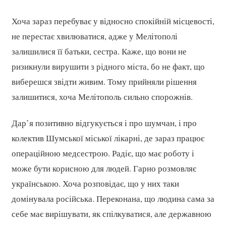
Хоча зараз перебуває у відносно спокійній місцевості,
не перестає хвилюватися, адже у Мелітополі
залишилися її батьки, сестра. Каже, що вони не
ризикнули вирушити з рідного міста, бо не факт, що
виберешся звідти живим. Тому прийняли рішення
залишитися, хоча Мелітополь сильно спорожнів.
Дар’я позитивно відгукується і про шумчан, і про
колектив Шумської міської лікарні, де зараз працює
операційною медсестрою. Радіє, що має роботу і
може бути корисною для людей. Гарно розмовляє
українською. Хоча розповідає, що у них таки
домінувала російська. Переконана, що людина сама за
себе має вирішувати, як спілкуватися, але державною