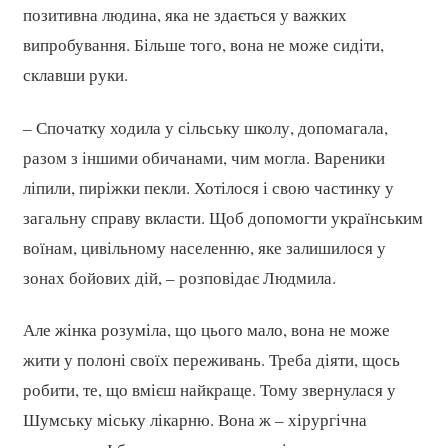
позитивна людина, яка не здається у важких
випробування. Більше того, вона не може сидіти,
склавши руки.
– Спочатку ходила у сільську школу, допомагала,
разом з іншими обичанами, чим могла. Вареники
ліпили, пиріжки пекли. Хотілося і свою частинку у
загальну справу вкласти. Щоб допомогти українським
воїнам, цивільному населенню, яке залишилося у
зонах бойових дій, – розповідає Людмила.
Але жінка розуміла, що цього мало, вона не може
жити у полоні своїх переживань. Треба діяти, щось
робити, те, що вмієш найкраще. Тому звернулася у
Шумську міську лікарню. Вона ж – хірургічна