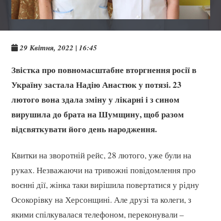
29 Квітня, 2022 | 16:45
Звістка про повномасштабне вторгнення росії в
Україну застала Надію Анастюк у потязі. 23
лютого вона здала зміну у лікарні і з сином
вирушила до брата на Шумщину, щоб разом
відсвяткувати його день народження.
Квитки на зворотній рейс, 28 лютого, уже були на
руках. Незважаючи на тривожні повідомлення про
воєнні дії, жінка таки вирішила повертатися у рідну
Осокорівку на Херсонщині. Але друзі та колеги, з
якими спілкувалася телефоном, переконували –