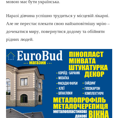
мовою має бути українська.
Наразі дівчина успішно трудиться у місцевій лікарні.
Але не перестає плекати свою найзаповітнішу мрію –
дочекатися миру, повернутися додому та обійняти
рідних людей.