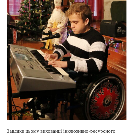
Завдяки цьому вихованці інклюзивно-ресурсного