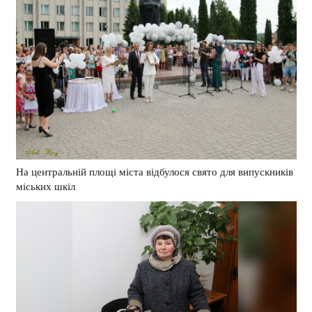
На центральній площі міста відбулося свято для випускників
міських шкіл