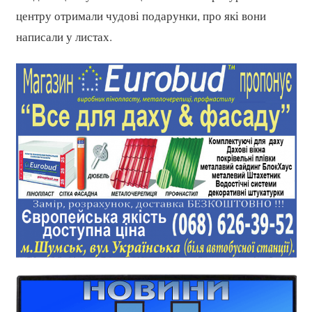
центру отримали чудові подарунки, про які вони
написали у листах.