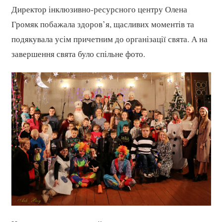
Директор інклюзивно-ресурсного центру Олена
Громяк побажала здоров’я, щасливих моментів та
подякувала усім причетним до організації свята. А на
завершення свята було спільне фото.