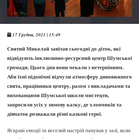
17 Грудня, 2021 | 15:49
Святий Миколай завітав сьогодні до діток, які
відвідують інклюзивно-ресурсний центр Шумської
громади. Цього дня вони чекали з нетерпінням.
Аби їхні підопічні відчули атмосферу дивовижного
свята, працівники центру, разом з викладачами та
вихованцями Шумської школи мистецтв,
запросили усіх у зимову казку, де хлопчиків та
дівчаток розважали різні казкові герої.
Яскраві емоції та веселий настрій панував у залі, коли