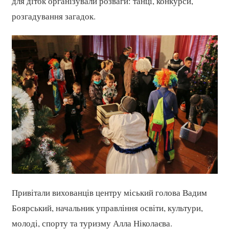
для діток організували розваги: танці, конкурси,
розгадування загадок.
Привітали вихованців центру міський голова Вадим
Боярський, начальник управління освіти, культури,
молоді, спорту та туризму Алла Ніколаєва.