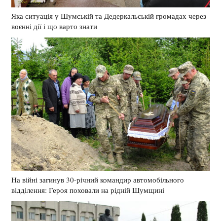
Яка ситуація у Шумській та Дедеркальській громадах через
воєнні дії і що варто знати
На війні загинув 30-річний командир автомобільного
відділення: Героя поховали на рідній Шумщині