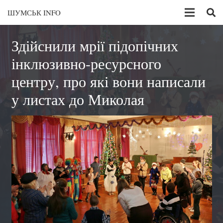
ШУМСЬК INFO
Здійснили мрії підопічних
інклюзивно-ресурсного
центру, про які вони написали
у листах до Миколая