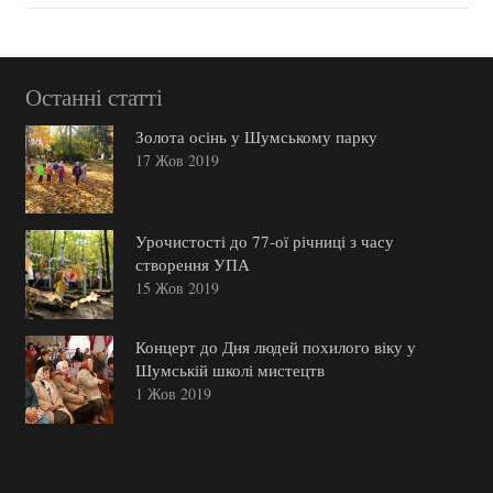
Останні статті
Золота осінь у Шумському парку
17 Жов 2019
Урочистості до 77-ої річниці з часу
створення УПА
15 Жов 2019
Концерт до Дня людей похилого віку у
Шумській школі мистецтв
1 Жов 2019