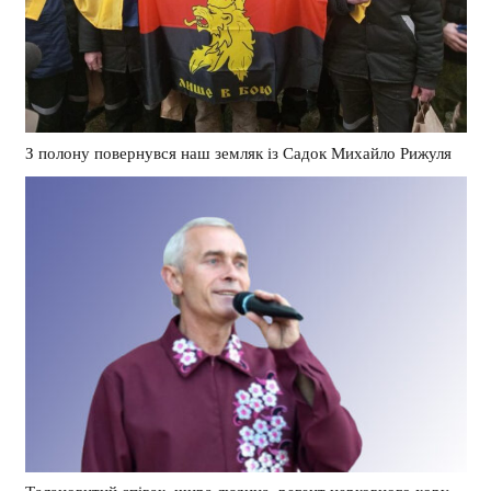
З полону повернувся наш земляк із Садок Михайло Рижуля