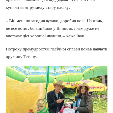
купили за літру меду стару пасіку.
– Він мені полагодив вулики, доробив нові. На жаль,
не все встиг, бо відійшов у Вічність, і нам дуже не
вистачає цієї хорошої людини, – каже Іван.
Потроху премудростям пасічної справи почав навчати
дружину Тетяну.