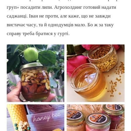
груп» посадити липи. Агрохолдинг готовий надати
саджанці. Іван не проти, але каже, що не завжди
вистачає часу, та й однодумців мало. Бо ж за таку
справу треба братися у гурті.