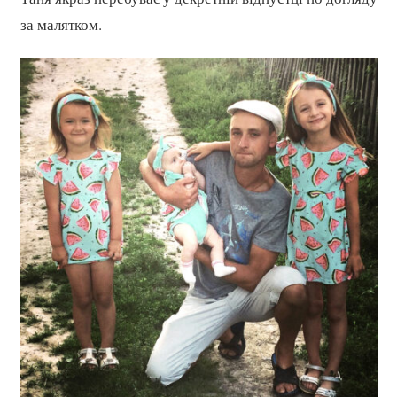
за малятком.