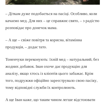
– Діткам дуже подобається на пасіці. Особливо, коли
качаємо мед. Для них – це справжнє свято, – з радістю
розповідає про донечок мама.
– А ще – свіже повітря та корисна, вітамінна
продукція, – додає тато.
Тоненчуки переконують: їхній мед – натуральний, без
жодних добавок. Іван охоче дає продукцію для
аналізу, якщо хтось із клієнтів цього забажає. Крім
того, подружжя офіційно зареєструвало свою пасіку,
тому відповідні служби їх контролюють.
А ще Іван каже, що таким чином легше відстоювати