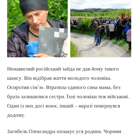
Ненависний російський зайда не дав йому такого
шансу. Він відібрав життя молодого чоловіка.
Осиротив сім’ю. Втратила єдиного сина мама, без
брата залишилися сестри. Їхні чоловіки теж військові.
Один із них досі воює, інший – наразі повернувся
додому.
Загибель Олександра оплакує уся родина. Чорним