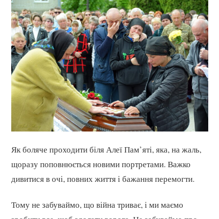
Як боляче проходити біля Алеї Пам’яті, яка, на жаль,
щоразу поповнюється новими портретами. Важко
дивитися в очі, повних життя і бажання перемогти.
Тому не забуваймо, що війна триває, і ми маємо