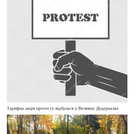
Тарифна акція протесту відбулася у Великих Дедеркалах