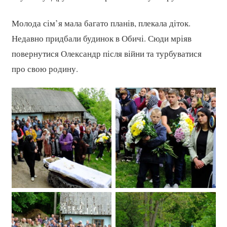
Молода сім’я мала багато планів, плекала діток.
Недавно придбали будинок в Обичі. Сюди мріяв
повернутися Олександр після війни та турбуватися
про свою родину.