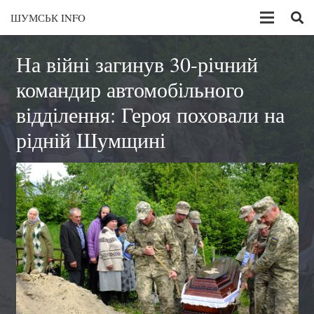
ШУМСЬК INFO
На війні загинув 30-річний
командир автомобільного
відділення: Героя поховали на
рідній Шумщині