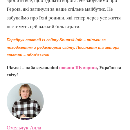
зробити все, щоб здолати ворога. Не забуваймо про
Героїв, які загинули за наше спільне майбутнє. Не
забуваймо про їхні родини, які тепер через усе життя
нестимуть цей важкий біль втрати.
Передрук статей із сайту Shumsk.Info – тільки за
погодженням з редактором сайту.
Посилання та автора
статті – обов’язкові
Ukr.net – найактуальніші
новини Шумщини
, України та
світу!
Омельчук Алла