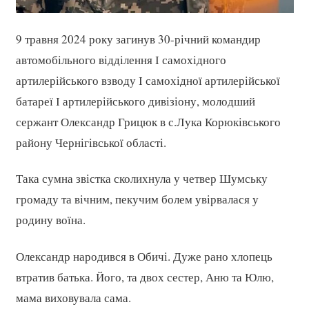
9 травня 2024 року загинув 30-річний командир
автомобільного відділення І самохідного
артилерійського взводу І самохідної артилерійської
батареї І артилерійського дивізіону, молодший
сержант Олександр Грицюк в с.Лука Корюківського
району Чернігівської області.
Така сумна звістка сколихнула у четвер Шумську
громаду та вічним, пекучим болем увірвалася у
родину воїна.
Олександр народився в Обичі. Дуже рано хлопець
втратив батька. Його, та двох сестер, Аню та Юлю,
мама виховувала сама.