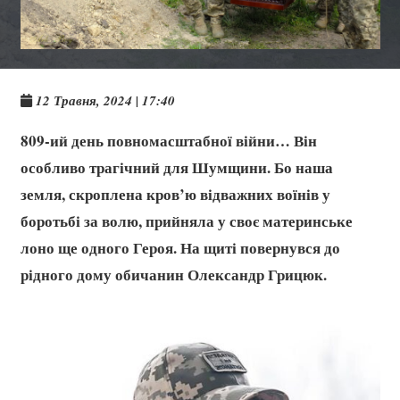
12 Травня, 2024 | 17:40
809-ий день повномасштабної війни… Він
особливо трагічний для Шумщини. Бо наша
земля, скроплена кров’ю відважних воїнів у
боротьбі за волю, прийняла у своє материнське
лоно ще одного Героя. На щиті повернувся до
рідного дому обичанин Олександр Грицюк.