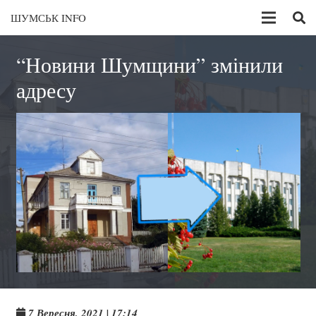
ШУМСЬК INFO
“Новини Шумщини” змінили
адресу
7 Вересня, 2021 | 17:14