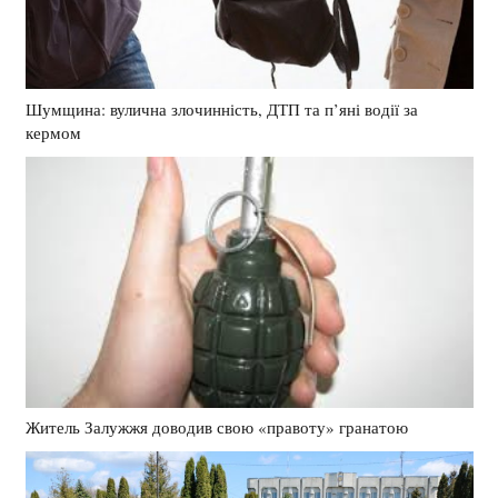
Шумщина: вулична злочинність, ДТП та п’яні водії за
кермом
Житель Залужжя доводив свою «правоту» гранатою