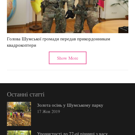
Голова Шумської громади передав прикордонникам
квадрокоптери
Show More
Останні статті
Золота осінь у Шумському парку
17 Жов 2019
Урочистості до 77-ої річниці з часу