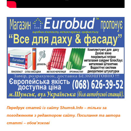
Передрук статей із сайту Shumsk.Info – тільки за
погодженням з редактором сайту.
Посилання та автора
статті – обов’язкові