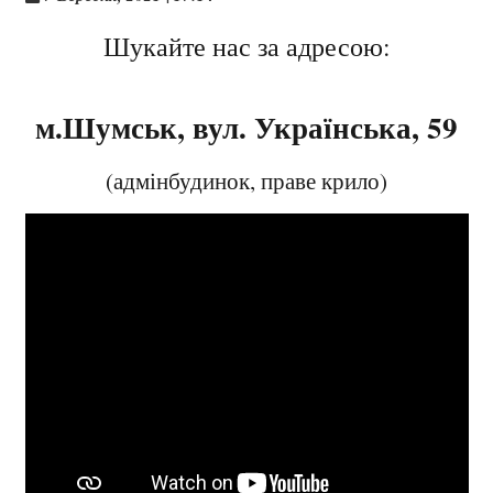
Шукайте нас за адресою:
м.Шумськ, вул. Українська, 59
(адмінбудинок, праве крило)