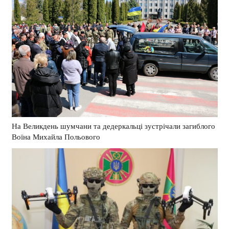
На Великдень шумчани та дедеркальці зустрічали загиблого
Воїна Михайла Польового