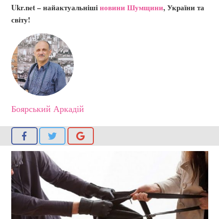
Ukr.net – найактуальніші
новини Шумщини
, України та
світу!
Боярський Аркадій