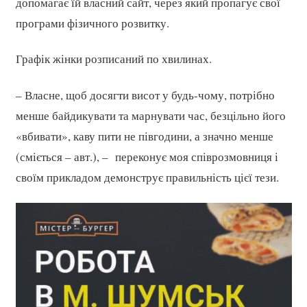
допомагає їй власний сайт, через який пропагує свої
програми фізичного розвитку.
Графік жінки розписаний по хвилинах.
– Власне, щоб досягти висот у будь-чому, потрібно
менше байдикувати та марнувати час, безцільно його
«вбивати», каву пити не півгодини, а значно менше
(сміється – авт.), – переконує моя співрозмовниця і
своїм прикладом демонструє правильність цієї тези.