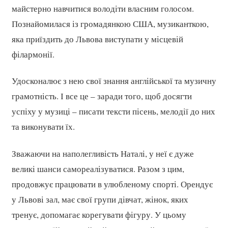
майстерно навчитися володіти власним голосом.
Познайомилася із громадянкою США, музиканткою,
яка приїздить до Львова виступати у місцевій
філармонії.
Удосконалює з нею свої знання англійської та музичну
грамотність. І все це – заради того, щоб досягти
успіху у музиці – писати тексти пісень, мелодії до них
та виконувати їх.
Зважаючи на наполегливість Наталі, у неї є дуже
великі шанси самореалізуватися. Разом з цим,
продовжує працювати в улюбленому спорті. Орендує
у Львові зал, має свої групи дівчат, жінок, яких
тренує, допомагає корегувати фігуру. У цьому