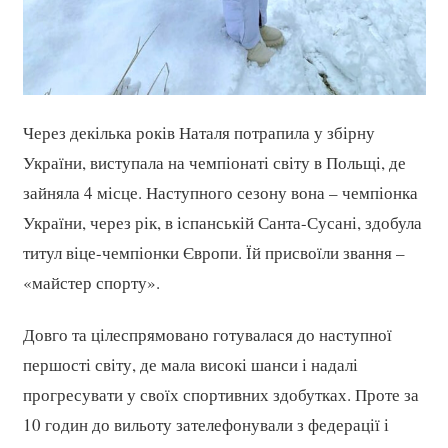
Через декілька років Наталя потрапила у збірну
України, виступала на чемпіонаті світу в Польщі, де
зайняла 4 місце. Наступного сезону вона – чемпіонка
України, через рік, в іспанській Санта-Сусані, здобула
титул віце-чемпіонки Європи. Їй присвоїли звання –
«майстер спорту».
Довго та цілеспрямовано готувалася до наступної
першості світу, де мала високі шанси і надалі
прогресувати у своїх спортивних здобутках. Проте за
10 годин до вильоту зателефонували з федерації і