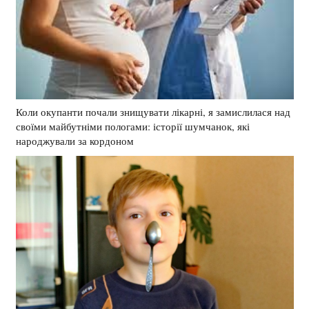
Коли окупанти почали знищувати лікарні, я замислилася над
своїми майбутніми пологами: історії шумчанок, які
народжували за кордоном