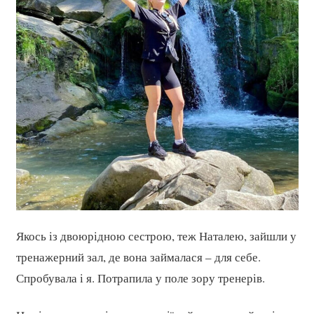
Якось із двоюрідною сестрою, теж Наталею, зайшли у
тренажерний зал, де вона займалася – для себе.
Спробувала і я. Потрапила у поле зору тренерів.