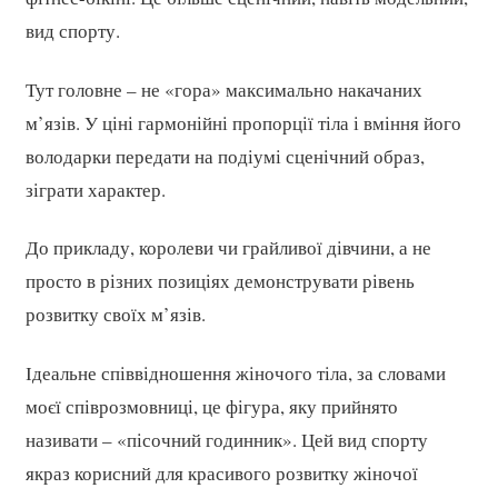
вид спорту.
Тут головне – не «гора» максимально накачаних
м’язів. У ціні гармонійні пропорції тіла і вміння його
володарки передати на подіумі сценічний образ,
зіграти характер.
До прикладу, королеви чи грайливої дівчини, а не
просто в різних позиціях демонструвати рівень
розвитку своїх м’язів.
Ідеальне співвідношення жіночого тіла, за словами
моєї співрозмовниці, це фігура, яку прийнято
називати – «пісочний годинник». Цей вид спорту
якраз корисний для красивого розвитку жіночої