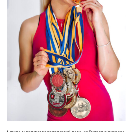
І якщо у першому захопленні вона добилася зіркового