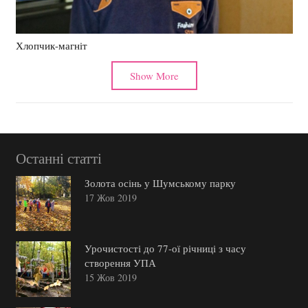
Хлопчик-магніт
Show More
Останні статті
Золота осінь у Шумському парку
17 Жов 2019
Урочистості до 77-ої річниці з часу
створення УПА
15 Жов 2019