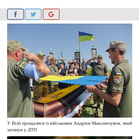
У Вілії прощалися із військовим Андрієм Максимчуком, який
загинув у ДТП