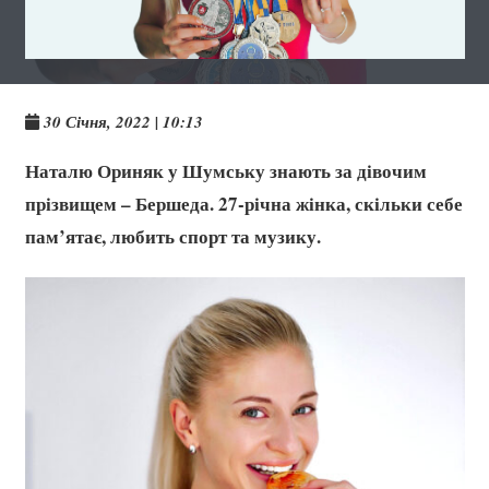
30 Січня, 2022 | 10:13
Наталю Ориняк у Шумську знають за дівочим
прізвищем – Бершеда. 27-річна жінка, скільки себе
пам’ятає, любить спорт та музику.