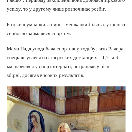
успіху, то у другому лише розпочинає розбіг.
Батьки шумчанки, а нині – мешканки Львова, у юності
серйозно займалися спортом.
Мама Надя уподобала спортивну ходьбу, тато Валера
спеціалізувався на стаєрських дистанціях – 1,5 та 3
км, навчався у спортінтернаті, потрапляв у різні
збірні, досягав високих результатів.