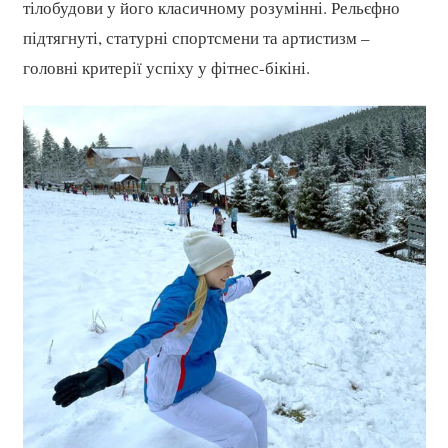
тілобудови у його класичному розумінні. Рельєфно
підтягнуті, статурні спортсмени та артистизм –
головні критерії успіху у фітнес-бікіні.