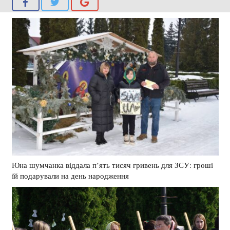
Юна шумчанка віддала п’ять тисяч гривень для ЗСУ: гроші
їй подарували на день народження