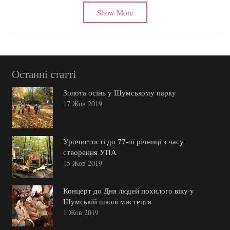
Show More
Останні статті
Золота осінь у Шумському парку
17 Жов 2019
Урочистості до 77-ої річниці з часу
створення УПА
15 Жов 2019
Концерт до Дня людей похилого віку у
Шумській школі мистецтв
1 Жов 2019