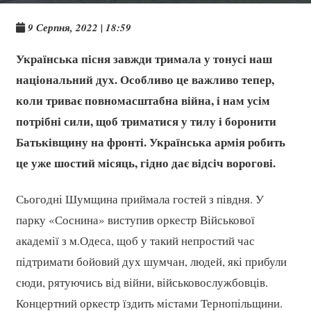
9 Серпня, 2022 | 18:59
Українська пісня завжди тримала у тонусі наш
національний дух. Особливо це важливо тепер,
коли триває повномасштабна війна, і нам усім
потрібні сили, щоб триматися у тилу і боронити
Батьківщину на фронті. Українська армія робить
це уже шостий місяць, гідно дає відсіч ворогові.
Сьогодні Шумщина приймала гостей з півдня. У
парку «Соснина» виступив оркестр Військової
академії з м.Одеса, щоб у такий непростий час
підтримати бойовий дух шумчан, людей, які прибули
сюди, рятуючись від війни, військовослужбовців.
Концертний оркестр їздить містами Тернопільщини.