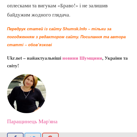
оплесками та вигукам «Браво!» і не залишив
байдужим жодного глядача.
Передрук статей із сайту Shumsk.Info – тільки за
погодженням з редактором сайту.
Посилання та автора
статті – обов’язкові
Ukr.net – найактуальніші
новини Шумщини
, України та
світу!
Паращинець Мар'яна