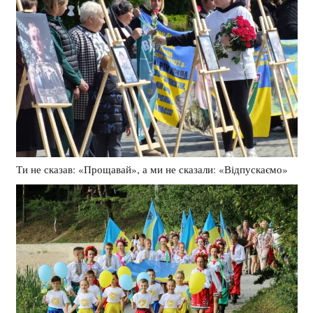
Ти не сказав: «Прощавай», а ми не сказали: «Відпускаємо»