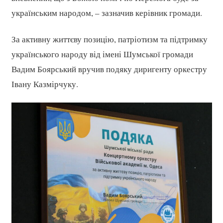
українським народом, – зазначив керівник громади.
За активну життєву позицію, патріотизм та підтримку
українського народу від імені Шумської громади
Вадим Боярський вручив подяку диригенту оркестру
Івану Казмірчуку.