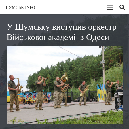
ШУМСЬК INFO
У Шумську виступив оркестр
Військової академії з Одеси