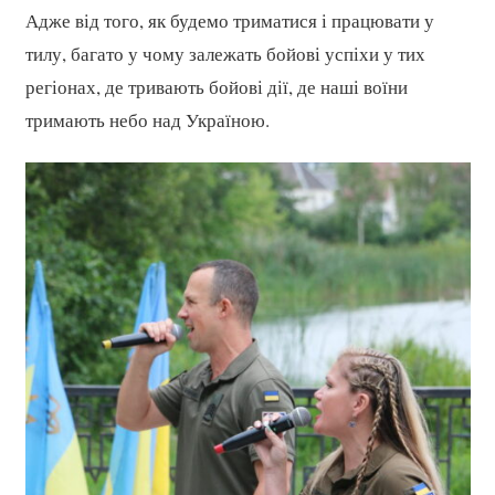
Адже від того, як будемо триматися і працювати у
тилу, багато у чому залежать бойові успіхи у тих
регіонах, де тривають бойові дії, де наші воїни
тримають небо над Україною.