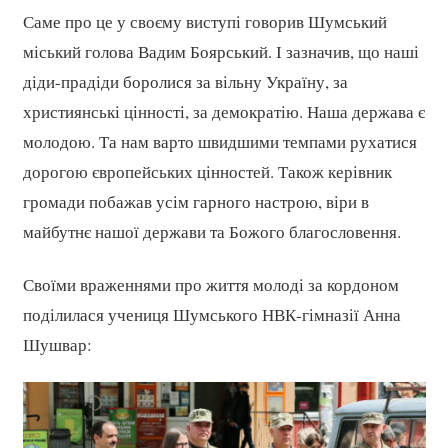
Саме про це у своєму виступі говорив Шумський
міський голова Вадим Боярський. І зазначив, що наші
діди-прадіди боролися за вільну Україну, за
християнські цінності, за демократію. Наша держава є
молодою. Та нам варто швидшими темпами рухатися
дорогою європейських цінностей. Також керівник
громади побажав усім гарного настрою, віри в
майбутнє нашої держави та Божого благословення.
Своїми враженнями про життя молоді за кордоном
поділилася учениця Шумського НВК-гімназії Анна
Шушвар: