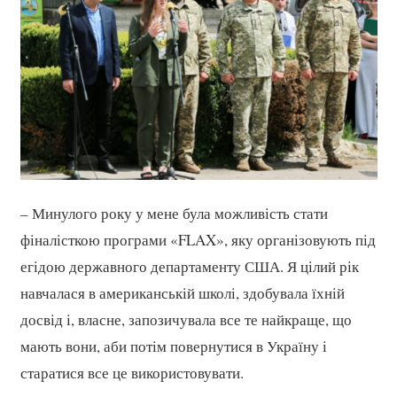
– Минулого року у мене була можливість стати
фіналісткою програми «FLAX», яку організовують під
егідою державного департаменту США. Я цілий рік
навчалася в американській школі, здобувала їхній
досвід і, власне, запозичувала все те найкраще, що
мають вони, аби потім повернутися в Україну і
старатися все це використовувати.