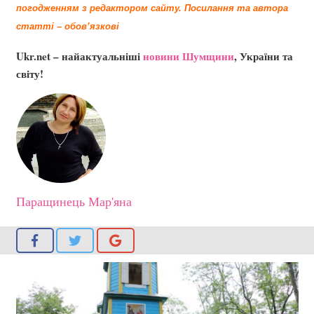
погодженням з редактором сайту.
Посилання та автора
статті – обов’язкові
Ukr.net – найактуальніші
новини Шумщини
, України та
світу!
Паращинець Мар'яна