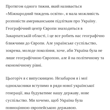
Протягом одного тижня, який називається
«Міжнародний тиждень освіти», я мала можливість
розповісти американським підліткам про Україну.
Географічний центр Європи знаходиться в
Закарпатській області, і це все робить нас географічно
ближчими до Європи. Але українське суспільство,
зокрема, молоде покоління, хоче, аби Україна була не
лише географічною Європою, але й на політичному та
економічному рівні.
Цьогоріч я є випускницею. Незабаром я і мої
однокласники вступимо в ряди нової української
генерації, яка будуватиме нашу державу, нове
суспільство. Ми хочемо, щоб Україна була
повноцінною європейською державою.