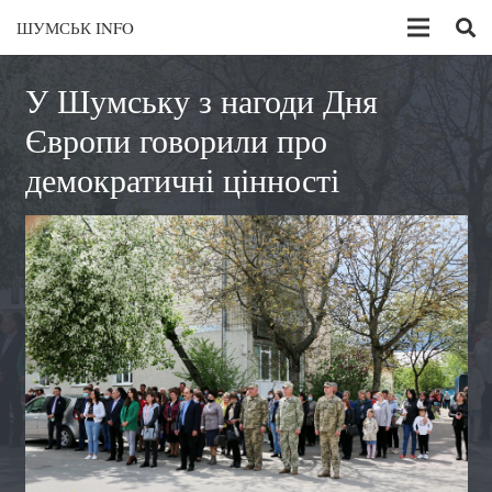
ШУМСЬК INFO
У Шумську з нагоди Дня
Європи говорили про
демократичні цінності