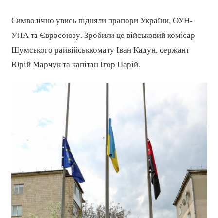
Символічно увись підняли прапори України, ОУН-
УПА та Євросоюзу. Зробили це військовий комісар
Шумського райвійськкомату Іван Кадун, сержант
Юрій Марчук та капітан Ігор Парій.