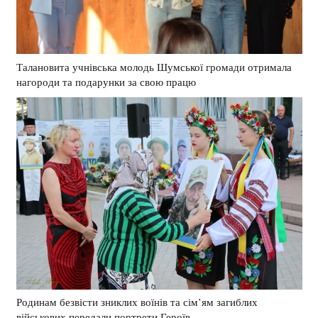
Талановита учнівська молодь Шумської громади отримала
нагороди та подарунки за свою працю
Родинам безвісти зниклих воїнів та сім’ям загиблих
військових передали портрети Героїв