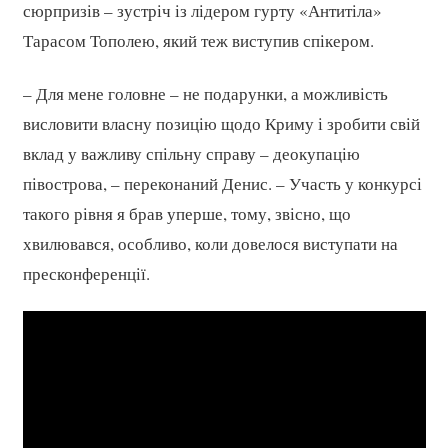
сюрпризів – зустріч із лідером гурту «Антитіла»
Тарасом Тополею, який теж виступив спікером.
– Для мене головне – не подарунки, а можливість
висловити власну позицію щодо Криму і зробити свій
вклад у важливу спільну справу – деокупацію
півострова, – переконаний Денис. – Участь у конкурсі
такого рівня я брав уперше, тому, звісно, що
хвилювався, особливо, коли довелося виступати на
пресконференції.