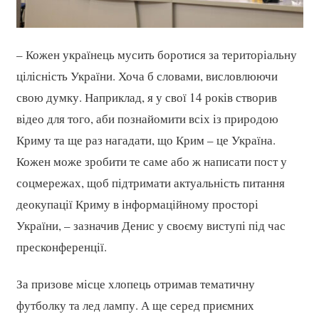
– Кожен українець мусить боротися за територіальну
цілісність України. Хоча б словами, висловлюючи
свою думку. Наприклад, я у свої 14 років створив
відео для того, аби познайомити всіх із природою
Криму та ще раз нагадати, що Крим – це Україна.
Кожен може зробити те саме або ж написати пост у
соцмережах, щоб підтримати актуальність питання
деокупації Криму в інформаційному просторі
України, – зазначив Денис у своєму виступі під час
пресконференції.
За призове місце хлопець отримав тематичну
футболку та лед лампу. А ще серед приємних