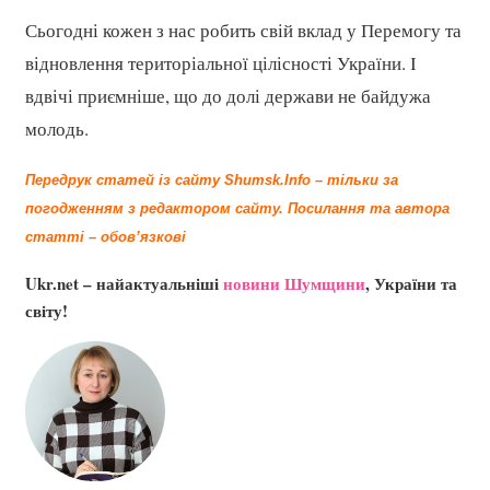
Сьогодні кожен з нас робить свій вклад у Перемогу та
відновлення територіальної цілісності України. І
вдвічі приємніше, що до долі держави не байдужа
молодь.
Передрук статей із сайту Shumsk.Info – тільки за
погодженням з редактором сайту.
Посилання та автора
статті – обов’язкові
Ukr.net – найактуальніші
новини Шумщини
, України та
світу!