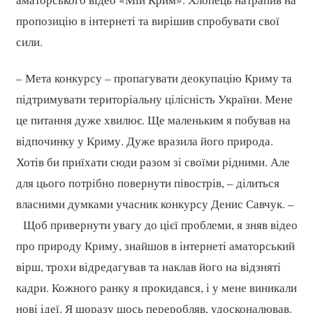
пропозицію в інтернеті та вирішив спробувати свої
сили.
– Мета конкурсу – пропагувати деокупацію Криму та
підтримувати територіальну цілісність України. Мене
це питання дуже хвилює. Ще маленьким я побував на
відпочинку у Криму. Дуже вразила його природа.
Хотів би приїхати сюди разом зі своїми рідними. Але
для цього потрібно повернути півострів, – ділиться
власними думками учасник конкурсу Денис Савчук. –
Щоб привернути увагу до цієї проблеми, я зняв відео
про природу Криму, знайшов в інтернеті аматорський
вірш, трохи відредагував та наклав його на відзняті
кадри. Кожного ранку я прокидався, і у мене виникали
нові ідеї. Я щоразу щось переробляв, удосконалював.