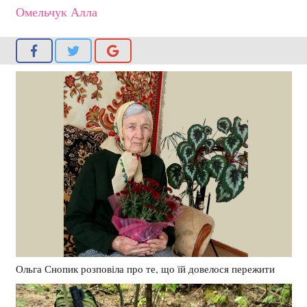
Омельчук Алла
Ольга Снопик розповіла про те, що їй довелося пережити