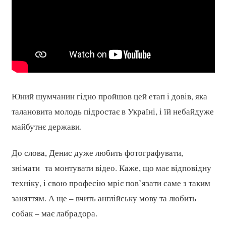
Юний шумчанин гідно пройшов цей етап і довів, яка
талановита молодь підростає в Україні, і їй небайдуже
майбутнє держави.
До слова, Денис дуже любить фотографувати,
знімати та монтувати відео. Каже, що має відповідну
техніку, і свою професію мріє пов’язати саме з таким
заняттям. А ще – вчить англійську мову та любить
собак – має лабрадора.