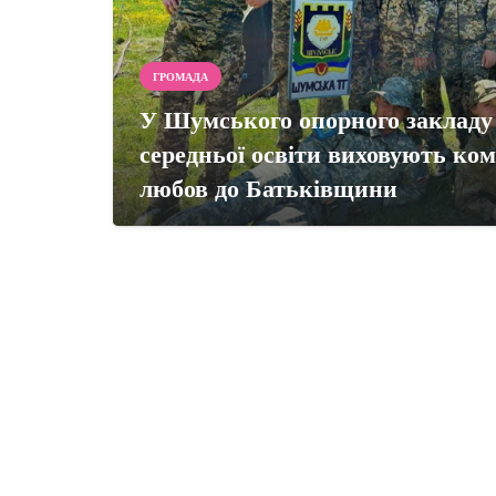
ГРОМАДА
У Шумського опорного закладу 
середньої освіти виховують ко
любов до Батьківщини