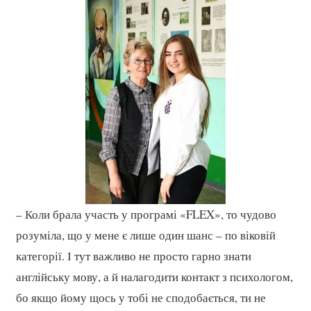
– Коли брала участь у програмі «FLEX», то чудово
розуміла, що у мене є лише один шанс – по віковій
категорії. І тут важливо не просто гарно знати
англійську мову, а й налагодити контакт з психологом,
бо якщо йому щось у тобі не сподобається, ти не