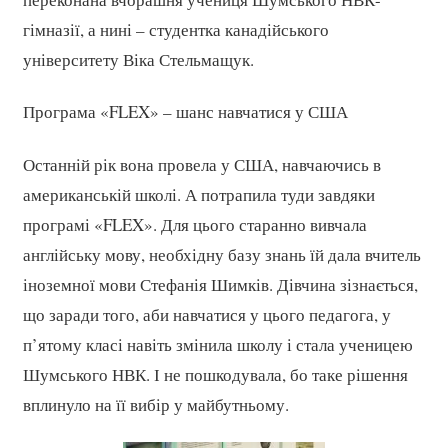
гімназії, а нині – студентка канадійського
університету Віка Стельмащук.
Програма «FLEX» – шанс навчатися у США
Останній рік вона провела у США, навчаючись в
американській школі. А потрапила туди завдяки
програмі «FLEX». Для цього старанно вивчала
англійську мову, необхідну базу знань їй дала вчитель
іноземної мови Стефанія Шимків. Дівчина зізнається,
що заради того, аби навчатися у цього педагога, у
п’ятому класі навіть змінила школу і стала ученицею
Шумського НВК. І не пошкодувала, бо таке рішення
вплинуло на її вибір у майбутньому.