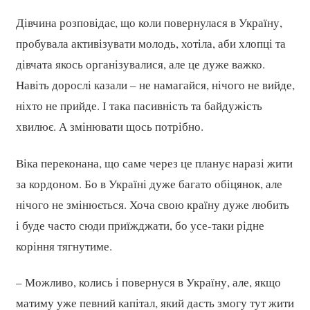
Дівчина розповідає, що коли повернулася в Україну,
пробувала активізувати молодь, хотіла, аби хлопці та
дівчата якось організувалися, але це дуже важко.
Навіть дорослі казали – не намагайся, нічого не вийде,
ніхто не прийде. І така пасивність та байдужість
хвилює. А змінювати щось потрібно.
Віка переконана, що саме через це планує наразі жити
за кордоном. Бо в Україні дуже багато обіцянок, але
нічого не змінюється. Хоча свою країну дуже любить
і буде часто сюди приїжджати, бо усе-таки рідне
коріння тягнутиме.
– Можливо, колись і повернуся в Україну, але, якщо
матиму уже певний капітал, який дасть змогу тут жити