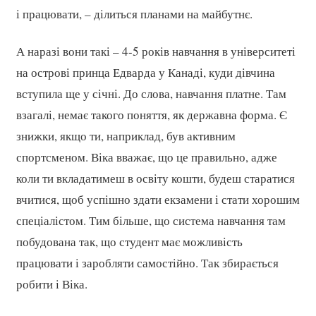
і працювати, – ділиться планами на майбутнє.
А наразі вони такі – 4-5 років навчання в університеті
на острові принца Едварда у Канаді, куди дівчина
вступила ще у січні. До слова, навчання платне. Там
взагалі, немає такого поняття, як державна форма. Є
знижки, якщо ти, наприклад, був активним
спортсменом. Віка вважає, що це правильно, адже
коли ти вкладатимеш в освіту кошти, будеш старатися
вчитися, щоб успішно здати екзамени і стати хорошим
спеціалістом. Тим більше, що система навчання там
побудована так, що студент має можливість
працювати і заробляти самостійно. Так збирається
робити і Віка.