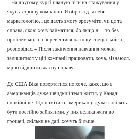
– На другому курсі планую піти на стажування у
якусь хорошу компанію. Я обрала для себе
маркетологію, і це дасть змогу зрозуміти, чи це та
справа, якою хочу займатися, бо якщо ні – то без
проблем можна перевестися на іншу спеціальність, –
розповідає. – Після закінчення навчання можна
залишитися у цій компанії працювати, хоча, зізнаюся,
мрію відкрити власну справу.
До США Віка повертатися не хоче, каже, що в
американців дуже швидкий темп життя, у Канаді –
спокійніше. Що помітила, американці дуже люблять
бути постійно зайнятими, у них велика жага до
грошей, скільки не дай, хочуть більше.