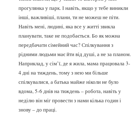
прогулянка у парк. І навіть, якщо у тебе виникли
інші, важливіші, плани, ти не можеш не піти.
Навіть мені, людині, яка все у житті звикла
планувати, таке не подобається. Бо як можна
передбачати сімейний час? Спілкування з
рідними людьми має йти від душі, а не за планом.
Наприклад, у сім’ї, де я жила, мама працювала 3-
4 дні на тиждень, тому з нею ми більше
спілкувалися, а батька майже ніколи не було
вдома, 5-6 днів на тиждень – робота, навіть у
неділю він міг провести з нами кілька годин і
знову – до праці.