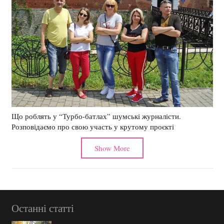
Що роблять у “Турбо-батлах” шумські журналісти.
Розповідаємо про свою участь у крутому проєкті
Show More
Останні статті