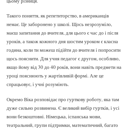
цьому різниця.
Такого поняття, як репетиторство, в американців
немає. Це заборонено у школі. Щось незрозуміло,
маєш запитання до вчителя, для цього є час до і після
уроків, а також кожного дня шостим уроком є класна
година, коли ти можеш підійти до вчителя і попросити
щось пояснити. Для учня педагог є другом, особливо,
якщо йому від 30 до 40 років, вони навіть предмети на
уроці пояснюють у жартівливій формі. Але це
спрацьовує, і учні розуміють.
Окремо Віка розповідає про гурткову роботу, яка там
дуже сильно розвинена. Є великий вибір гуртків, і усі
вони безкоштовні. Німецька, іспанська мови,
театральний, групи підтримки, математичний, багато