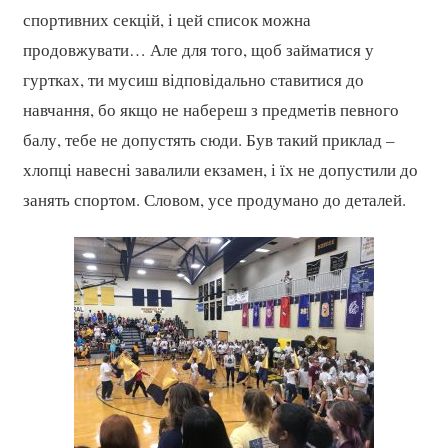
спортивних секцій, і цей список можна
продовжувати… Але для того, щоб займатися у
гуртках, ти мусиш відповідально ставитися до
навчання, бо якщо не набереш з предметів певного
балу, тебе не допустять сюди. Був такий приклад –
хлопці навесні завалили екзамен, і їх не допустили до
занять спортом. Словом, усе продумано до деталей.