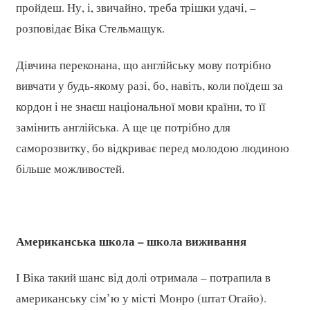
пройдеш. Ну, і, звичайно, треба трішки удачі, –
розповідає Віка Стельмащук.
Дівчина переконана, що англійську мову потрібно
вивчати у будь-якому разі, бо, навіть, коли поїдеш за
кордон і не знаєш національної мови країни, то її
замінить англійська. А ще це потрібно для
саморозвитку, бо відкриває перед молодою людиною
більше можливостей.
Американська школа – школа виживання
І Віка такий шанс від долі отримала – потрапила в
американську сім’ю у місті Монро (штат Огайо).