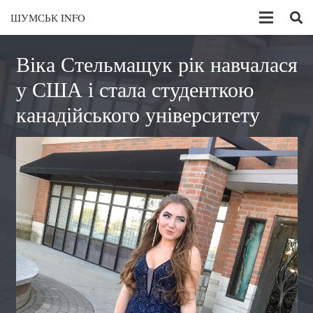
ШУМСЬК INFO
Віка Стельмащук рік навчалася
у США і стала студенткою
канадійського університету