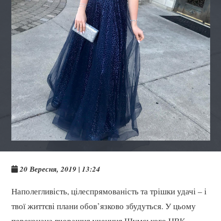
20 Вересня, 2019 | 13:24
Наполегливість, цілеспрямованість та трішки удачі – і
твої життєві плани обов’язково збудуться. У цьому
переконана вчорашня учениця Шумського НВК-