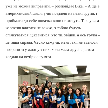
уже не можна виправити, – розповідає Віка. – А ще в
американській школі учні поділені на певні групи, і
приймати до себе новачка вони не хочуть. Так, у сам
колектив влитися не важко, з тобою будуть
спілкуватися, цікавитися, хто ти, звідки, а ось група –
це інша справа. Чесно кажучи, мені так і не вдалося
потрапити у жодну з них, хоча мала друзів, разом
ходили на вечірки, гуляти.