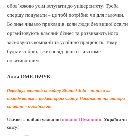
обов’язково усім вступати до університету. Треба
спершу подумати – це тобі потрібно чи для галочки.
Бо знає чимало прикладів, коли люди без вищої освіти
організовують власний бізнес та розвивають його,
засновують компанії та успішно працюють. Тому
будьте собою, і життя від цього ставатиме
позитивнішим.
Алла ОМЕЛЬЧУК.
Передрук статей із сайту Shumsk.Info – тільки за
погодженням з редактором сайту.
Посилання та автора
статті – обов’язкові
Ukr.net – найактуальніші
новини Шумщини
, України та
світу!