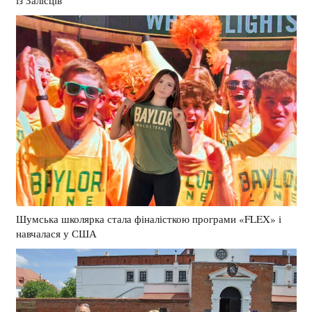
Шумська школярка стала фіналісткою програми «FLEX» і
навчалася у США