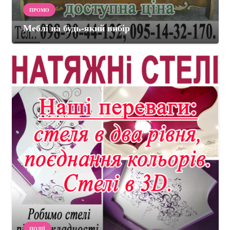
ПРОМО
Меблі на будь-який вибір
ПОДІЇ