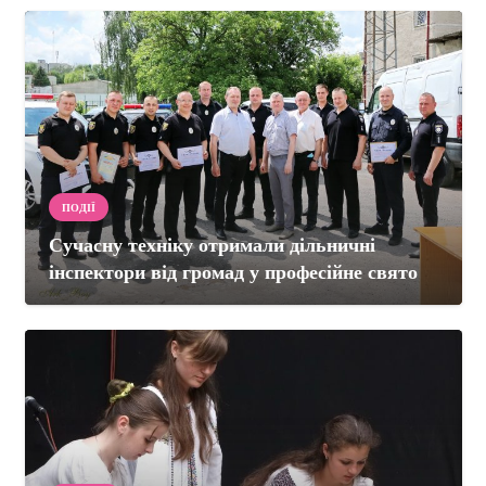
ПОДІЇ
Сучасну техніку отримали дільничні
інспектори від громад у професійне свято