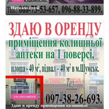
Натяжні стелі
UNCATEGORIZED
Здаю в оренду приміщення колишньої