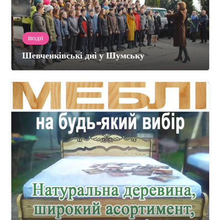
ПОДІЇ
Шевченківські дні у Шумську