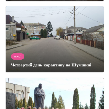
ПОДІЇ
Четвертий день карантину на Шумщині